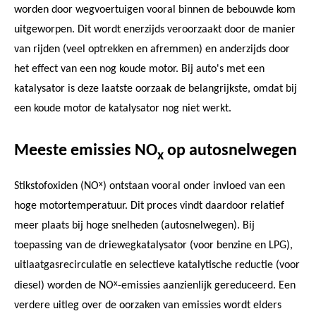
worden door wegvoertuigen vooral binnen de bebouwde kom
uitgeworpen. Dit wordt enerzijds veroorzaakt door de manier
van rijden (veel optrekken en afremmen) en anderzijds door
het effect van een nog koude motor. Bij auto's met een
katalysator is deze laatste oorzaak de belangrijkste, omdat bij
een koude motor de katalysator nog niet werkt.
Meeste emissies NO
op autosnelwegen
x
x
Stikstofoxiden (NO
) ontstaan vooral onder invloed van een
hoge motortemperatuur. Dit proces vindt daardoor relatief
meer plaats bij hoge snelheden (autosnelwegen). Bij
toepassing van de driewegkatalysator (voor benzine en LPG),
uitlaatgasrecirculatie en selectieve katalytische reductie (voor
x
diesel) worden de NO
-emissies aanzienlijk gereduceerd. Een
verdere uitleg over de oorzaken van emissies wordt elders