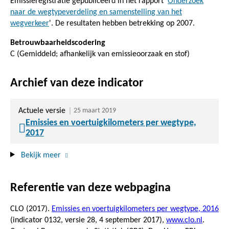
Emissieregistratie gepubliceerd in het rapport '
Onderzoek
naar de wegtypeverdeling en samenstelling van het
wegverkeer
'. De resultaten hebben betrekking op 2007.
Betrouwbaarheidscodering
C (Gemiddeld; afhankelijk van emissieoorzaak en stof)
Archief van deze indicator
Actuele versie
25 maart 2019
Emissies en voertuigkilometers per wegtype,
2017
Bekijk meer
Referentie van deze webpagina
CLO (2017).
Emissies en voertuigkilometers per wegtype, 2016
(indicator 0132, versie 28,
4 september 2017
),
www.clo.nl
.