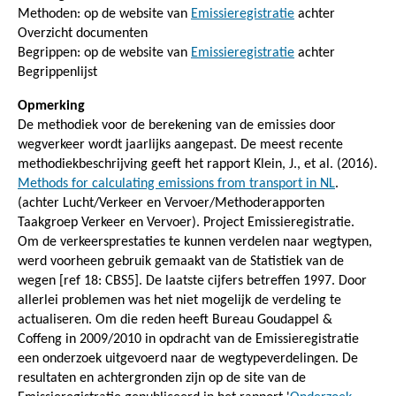
Methoden: op de website van
Emissieregistratie
achter
Overzicht documenten
Begrippen: op de website van
Emissieregistratie
achter
Begrippenlijst
Opmerking
De methodiek voor de berekening van de emissies door
wegverkeer wordt jaarlijks aangepast. De meest recente
methodiekbeschrijving geeft het rapport Klein, J., et al. (2016).
Methods for calculating emissions from transport in NL
.
(achter Lucht/Verkeer en Vervoer/Methoderapporten
Taakgroep Verkeer en Vervoer). Project Emissieregistratie.
Om de verkeersprestaties te kunnen verdelen naar wegtypen,
werd voorheen gebruik gemaakt van de Statistiek van de
wegen [ref 18: CBS5]. De laatste cijfers betreffen 1997. Door
allerlei problemen was het niet mogelijk de verdeling te
actualiseren. Om die reden heeft Bureau Goudappel &
Coffeng in 2009/2010 in opdracht van de Emissieregistratie
een onderzoek uitgevoerd naar de wegtypeverdelingen. De
resultaten en achtergronden zijn op de site van de