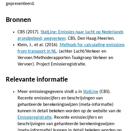
gepresenteerd.
Bronnen
CBS (2017).
StatLine: Emissies naar lucht op Nederlands
grondgebied; wegverkeer
. CBS, Den Haag/Heerlen.
Klein, J., et al. (2016).
Methods for calculating emissions
from transport in NL
. (achter Lucht/Verkeer en
Vervoer/Methoderapporten Taakgroep Verkeer en
Vervoer). Project Emissieregistratie.
Relevante informatie
Meer emissiesgegevens vindt u in
StatLine
(CBS).
Recente emissiecijfers en beschrijvingen van
gehanteerde berekeningswijzen (meta-informatie)
kunnen in detail bekeken worden op de website van de
Emissieregistratie
. Recente emissiecijfers en
beschrijvingen van gehanteerde berekeningswijzen
(meta-informatie) kunnen in detail bekeken worden op