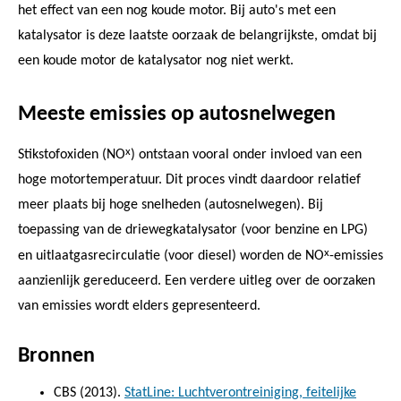
het effect van een nog koude motor. Bij auto's met een
katalysator is deze laatste oorzaak de belangrijkste, omdat bij
een koude motor de katalysator nog niet werkt.
Meeste emissies op autosnelwegen
x
Stikstofoxiden (NO
) ontstaan vooral onder invloed van een
hoge motortemperatuur. Dit proces vindt daardoor relatief
meer plaats bij hoge snelheden (autosnelwegen). Bij
toepassing van de driewegkatalysator (voor benzine en LPG)
x
en uitlaatgasrecirculatie (voor diesel) worden de NO
-emissies
aanzienlijk gereduceerd. Een verdere uitleg over de oorzaken
van emissies wordt elders gepresenteerd.
Bronnen
CBS (2013).
StatLine: Luchtverontreiniging, feitelijke