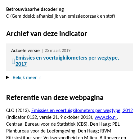
Betrouwbaarheidscodering
C (Gemiddeld; afhankelijk van emissieoorzaak en stof)
Archief van deze indicator
Actuele versie
25 maart 2019
Emissies en voertuigkilometers per wegtype,
2017
Bekijk meer
Referentie van deze webpagina
CLO (2013).
Emissies en voertuigkilometers per wegtype, 2012
(indicator 0132, versie 21,
9 oktober 2013
),
www.clo.nl
.
Centraal Bureau voor de Statistiek (CBS), Den Haag; PBL
Planbureau voor de Leefomgeving, Den Haag; RIVM
Rijksinstituut voor Volksgezondheid en Milieu, Bilthoven; en