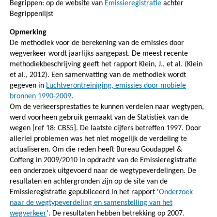
Begrippen: op de website van
Emissieregistratie
achter
Begrippenlijst
Opmerking
De methodiek voor de berekening van de emissies door
wegverkeer wordt jaarlijks aangepast. De meest recente
methodiekbeschrijving geeft het rapport Klein, J., et al. (Klein
et al., 2012). Een samenvatting van de methodiek wordt
gegeven in
Luchtverontreiniging, emissies door mobiele
bronnen 1990-2009
.
Om de verkeersprestaties te kunnen verdelen naar wegtypen,
werd voorheen gebruik gemaakt van de Statistiek van de
wegen [ref 18: CBS5]. De laatste cijfers betreffen 1997. Door
allerlei problemen was het niet mogelijk de verdeling te
actualiseren. Om die reden heeft Bureau Goudappel &
Coffeng in 2009/2010 in opdracht van de Emissieregistratie
een onderzoek uitgevoerd naar de wegtypeverdelingen. De
resultaten en achtergronden zijn op de site van de
Emissieregistratie gepubliceerd in het rapport '
Onderzoek
naar de wegtypeverdeling en samenstelling van het
wegverkeer
'. De resultaten hebben betrekking op 2007.