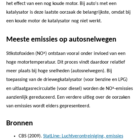
het effect van een nog koude motor. Bij auto's met een
katalysator is deze laatste oorzaak de belangrijkste, omdat bij
een koude motor de katalysator nog niet werkt.
Meeste emissies op autosnelwegen
x
Stikstofoxiden (NO
) ontstaan vooral onder invloed van een
hoge motortemperatuur. Dit proces vindt daardoor relatief
meer plaats bij hoge snelheden (autosnelwegen). Bij
toepassing van de driewegkatalysator (voor benzine en LPG)
x
en uitlaatgasrecirculatie (voor diesel) worden de NO
-emissies
aanzienlijk gereduceerd. Een verdere uitleg over de oorzaken
van emissies wordt elders gepresenteerd.
Bronnen
CBS (2009).
StatLine: Luchtverontreiniging, emissies