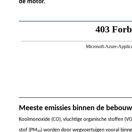
de motor.
Meeste emissies binnen de bebou
Koolmonoxide (CO), vluchtige organische stoffen (VOS
stof (PM
) worden door wegvoertuigen vooral binn
10