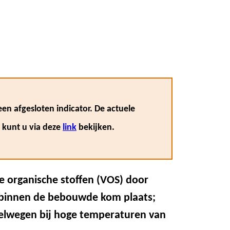
en afgesloten indicator. De actuele
, kunt u via deze
link
bekijken.
e organische stoffen (VOS) door
 binnen de bebouwde kom plaats;
nelwegen bij hoge temperaturen van