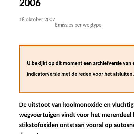
2006
18 oktober 2007
Emissies per wegtype
U bekijkt op dit moment een archiefversie van e
indicatorversie met de reden voor het afsluiten
De uitstoot van koolmonoxide en vluchtig
wegvoertuigen vindt voor het merendeel
stikstofoxiden ontstaan vooral op autos