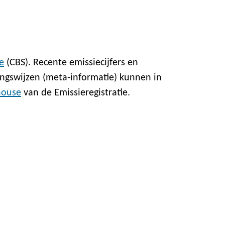
e
(CBS). Recente emissiecijfers en
ngswijzen (meta-informatie) kunnen in
house
van de Emissieregistratie.