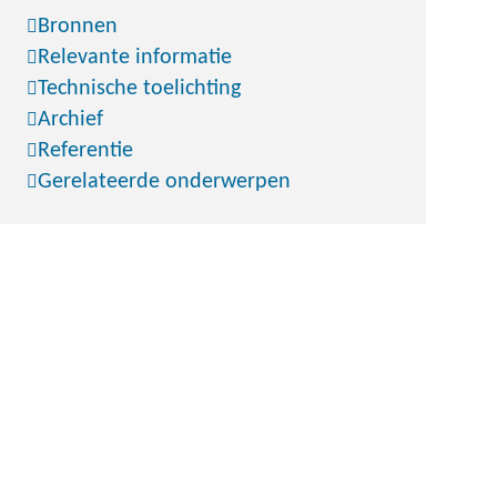
Bronnen
Relevante informatie
Technische toelichting
Archief
Referentie
Gerelateerde onderwerpen