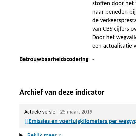
stoffen door het
naar beneden bijg
de verkeerspresta
van CBS-cijfers o
Door het wegvall
een actualisatie 
Betrouwbaarheidscodering
-
Archief van deze indicator
Actuele versie
25 maart 2019
Emissies en voertuigkilometers per wegty
Bekijk meer