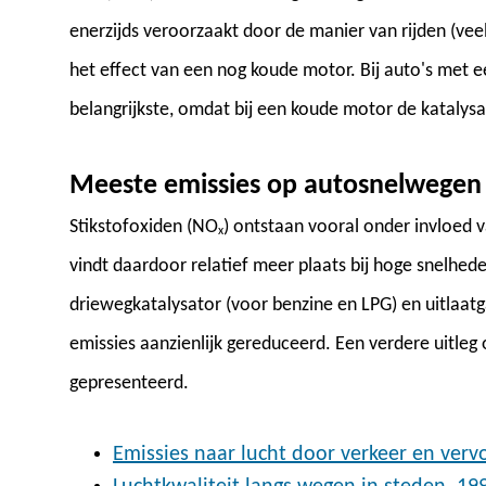
enerzijds veroorzaakt door de manier van rijden (ve
het effect van een nog koude motor. Bij auto's met e
belangrijkste, omdat bij een koude motor de katalysa
Meeste emissies op autosnelwegen
Stikstofoxiden (NO
) ontstaan vooral onder invloed
x
vindt daardoor relatief meer plaats bij hoge snelhed
driewegkatalysator (voor benzine en LPG) en uitlaatg
emissies aanzienlijk gereduceerd. Een verdere uitleg
gepresenteerd.
Emissies naar lucht door verkeer en verv