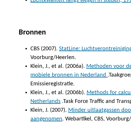
Luchtkwaliteit langs wegen in steden, 1
Bronnen
CBS (2007).
StatLine: Luchtverontreinigin
Voorburg/Heerlen.
Klein, J., et al. (2006a).
Methoden voor de
mobiele bronnen in Nederland
.Taakgroe
Emissieregistratie.
Klein, J., et al. (2006b).
Methods for calcul
Netherlands
.Task Force Traffic and Trans
Klein, J. (2007).
Minder uitlaatgassen doo
aangenomen
. Webartikel, CBS, Voorburg