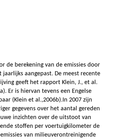
r de berekening van de emissies door
 jaarlijks aangepast. De meest recente
ing geeft het rapport Klein, J., et al.
6a). Er is hiervan tevens een Engelse
aar (Klein et al.,2006b).In 2007 zijn
iger gegevens over het aantal gereden
euwe inzichten over de uitstoot van
gende stoffen per voertuigkilometer de
emissies van milieuverontreinigende