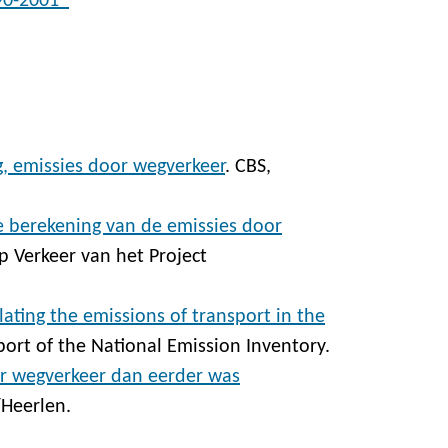
990-2001*
g, emissies door wegverkeer
. CBS,
 berekening van de emissies door
p Verkeer van het Project
ating the emissions of transport in the
port of the National Emission Inventory.
r wegverkeer dan eerder was
/Heerlen.