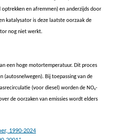
el optrekken en afremmen) en anderzijds door
en katalysator is deze laatste oorzaak de
tor nog niet werkt.
 van een hoge motortemperatuur. Dit proces
en (autosnelwegen). Bij toepassing van de
asrecirculatie (voor diesel) worden de NO
-
x
 over de oorzaken van emissies wordt elders
oer, 1990-2024