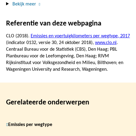
Bekijk meer
Referentie van deze webpagina
CLO (2018).
Emissies en voertuigkilometers per wegtype, 2017
(indicator 0132, versie 30,
24 oktober 2018
),
www.clo.nl
.
Centraal Bureau voor de Statistiek (CBS), Den Haag; PBL
Planbureau voor de Leefomgeving, Den Haag; RIVM
Rijksinstituut voor Volksgezondheid en Milieu, Bilthoven; en
Wageningen University and Research, Wageningen.
Gerelateerde onderwerpen
Emissies per wegtype