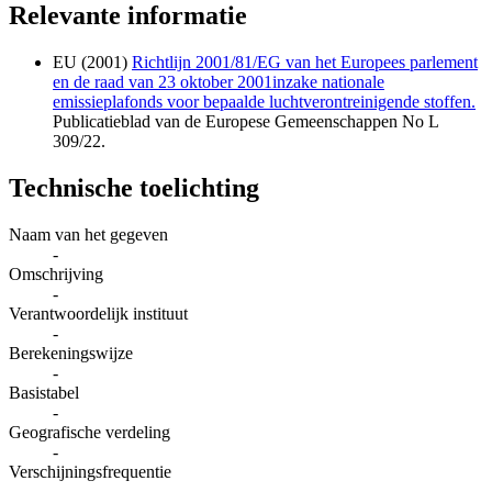
Relevante informatie
EU (2001)
Richtlijn 2001/81/EG van het Europees parlement
en de raad van 23 oktober 2001inzake nationale
emissieplafonds voor bepaalde luchtverontreinigende stoffen.
Publicatieblad van de Europese Gemeenschappen No L
309/22.
Technische toelichting
Naam van het gegeven
-
Omschrijving
-
Verantwoordelijk instituut
-
Berekeningswijze
-
Basistabel
-
Geografische verdeling
-
Verschijningsfrequentie
-