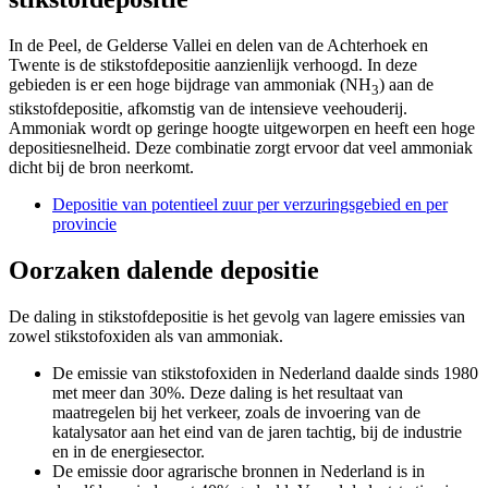
In de Peel, de Gelderse Vallei en delen van de Achterhoek en
Twente is de stikstofdepositie aanzienlijk verhoogd. In deze
gebieden is er een hoge bijdrage van ammoniak (NH
) aan de
3
stikstofdepositie, afkomstig van de intensieve veehouderij.
Ammoniak wordt op geringe hoogte uitgeworpen en heeft een hoge
depositiesnelheid. Deze combinatie zorgt ervoor dat veel ammoniak
dicht bij de bron neerkomt.
Depositie van potentieel zuur per verzuringsgebied en per
provincie
Oorzaken dalende depositie
De daling in stikstofdepositie is het gevolg van lagere emissies van
zowel stikstofoxiden als van ammoniak.
De emissie van stikstofoxiden in Nederland daalde sinds 1980
met meer dan 30%. Deze daling is het resultaat van
maatregelen bij het verkeer, zoals de invoering van de
katalysator aan het eind van de jaren tachtig, bij de industrie
en in de energiesector.
De emissie door agrarische bronnen in Nederland is in