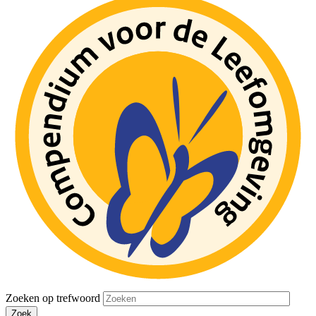
Zoeken op trefwoord
Zoek