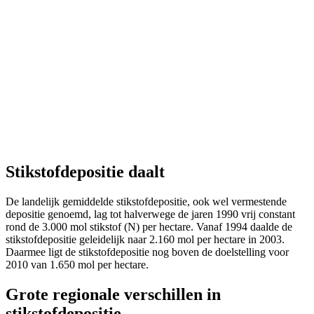
Stikstofdepositie daalt
De landelijk gemiddelde stikstofdepositie, ook wel vermestende
depositie genoemd, lag tot halverwege de jaren 1990 vrij constant
rond de 3.000 mol stikstof (N) per hectare. Vanaf 1994 daalde de
stikstofdepositie geleidelijk naar 2.160 mol per hectare in 2003.
Daarmee ligt de stikstofdepositie nog boven de doelstelling voor
2010 van 1.650 mol per hectare.
Grote regionale verschillen in
stikstofdepositie