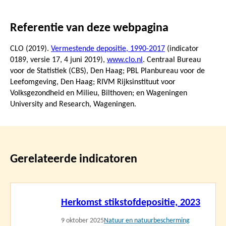
Referentie van deze webpagina
CLO (2019).
Vermestende depositie, 1990-2017
(indicator
0189, versie 17,
4 juni 2019
),
www.clo.nl
. Centraal Bureau
voor de Statistiek (CBS), Den Haag; PBL Planbureau voor de
Leefomgeving, Den Haag; RIVM Rijksinstituut voor
Volksgezondheid en Milieu, Bilthoven; en Wageningen
University and Research, Wageningen.
Gerelateerde indicatoren
Lees
Herkomst stikstofdepositie, 2023
meer
9 oktober 2025
Natuur en natuurbescherming