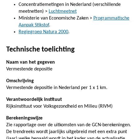
Concentratiemetingen in Nederland (verschillende
meetnetten) >
Luchtmeetnet
Ministerie van Economische Zaken >
Programmatische
Aanpak Stikstof
.
Regiegroep Natura 2000
.
Technische toelichting
Naam van het gegeven
Vermestende depositie
Omschrijving
Vermestende depositie in Nederland per 1 x 1 km.
Verantwoordelijk instituut
Rijksinstituut voor Volksgezondheid en Milieu (RIVM)
Berekeningswijze
Zie rapportage over de uitkomsten van de GCN-berekeningen.
De trendreeks wordt jaarlijks uitgebreid met een extra punt
(jaar) welke bepaald wordt in het kader van de actualisatie