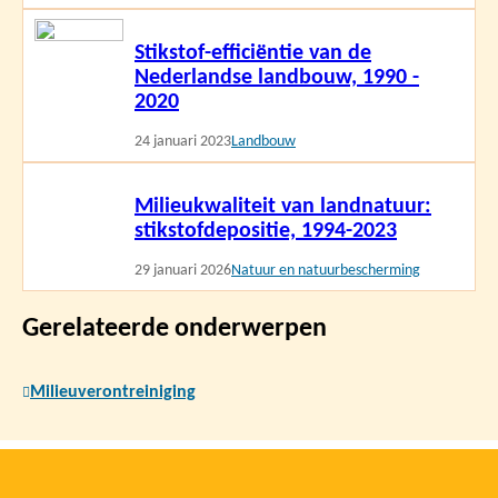
Lees
Stikstof-efficiëntie van de
meer
Nederlandse landbouw, 1990 -
2020
24 januari 2023
Landbouw
Lees
Milieukwaliteit van landnatuur:
meer
stikstofdepositie, 1994-2023
29 januari 2026
Natuur en natuurbescherming
Gerelateerde onderwerpen
Milieuverontreiniging