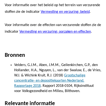
Voor informatie over het beleid op het terrein van verzurende
stoffen zie de indicator
Vermesting en verzuring: beleid
.
Voor informatie over de effecten van verzurende stoffen zie de
indicator
Vermesting en verzuring: oorzaken en effecten
.
Bronnen
Velders, G.J.M., Aben, J.M.M., Geilenkirchen, G.P., den
Hollander, H.A., Nguyen, L., van der Swaluw, E., de Vries,
W.J. & Wichink Kruit, R.J. (2018)
Grootschalige
concentratie- en depositiekaarten Nederland.
Rapportage 2018
. Rapport 2018-0104, Rijksinstituut
voor Volksgezondheid en Milieu, Bilthoven.
Relevante informatie