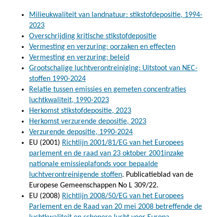
Milieukwaliteit van landnatuur: stikstofdepositie, 1994-
2023
Overschrijding kritische stikstofdepositie
Vermesting en verzuring: oorzaken en effecten
Vermesting en verzuring: beleid
Grootschalige luchtverontreiniging: Uitstoot van NEC-
stoffen 1990-2024
Relatie tussen emissies en gemeten concentraties
luchtkwaliteit, 1990-2023
Herkomst stikstofdepositie, 2023
Herkomst verzurende depositie, 2023
Verzurende depositie, 1990-2024
EU (2001)
Richtlijn 2001/81/EG van het Europees
parlement en de raad van 23 oktober 2001inzake
nationale emissieplafonds voor bepaalde
luchtverontreinigende stoffen
. Publicatieblad van de
Europese Gemeenschappen No L 309/22.
EU (2008)
Richtlijn 2008/50/EG van het Europees
Parlement en de Raad van 20 mei 2008 betreffende de