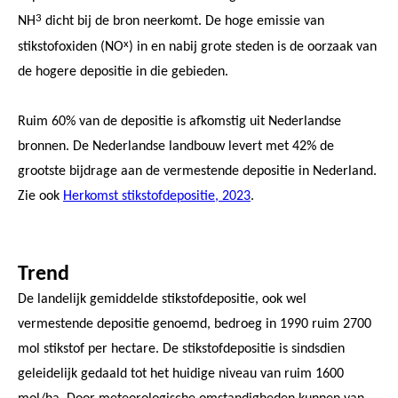
3
NH
dicht bij de bron neerkomt. De hoge emissie van
x
stikstofoxiden (NO
) in en nabij grote steden is de oorzaak van
de hogere depositie in die gebieden.
Ruim 60% van de depositie is afkomstig uit Nederlandse
bronnen. De Nederlandse landbouw levert met 42% de
grootste bijdrage aan de vermestende depositie in Nederland.
Zie ook
Herkomst stikstofdepositie, 2023
.
Trend
De landelijk gemiddelde stikstofdepositie, ook wel
vermestende depositie genoemd, bedroeg in 1990 ruim 2700
mol stikstof per hectare. De stikstofdepositie is sindsdien
geleidelijk gedaald tot het huidige niveau van ruim 1600