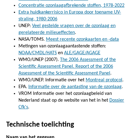
Concentratie ozonlaagafbrekende stoffen, 1978-2022
Extra huidkankerrisico in Europa door toename UV-
straling, 1980-2006
UNEP:
Veel gestelde vragen over de ozonlaag en
gerelateerde milieueffecten
.
NASA/TOMS.
Meest recente ozonkaarten en -data
Metingen van ozonlaagaantastende stoffen:
NOAA/CMDL/HATS
en
ALE/GAGE/AGAGE
WMO/UNEP (2007).
The 2006 Assessment of the
Scientific Assessment Panel. Report of the 2006
Assessment of the Scientific Assessment Panel
.
WMO/UNEP. Informatie over het
Montreal protocol
.
EPA.
Informatie over de aantasting van de ozonlaag
.
VROM Informatie over het ozonlaagbeleid van
Nederland staat op de website van het in het
Dossier
Cfk's
.
Technische toelichting
Naam van het gegeven