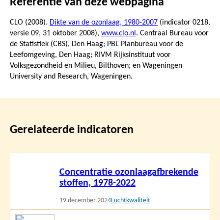
Referentie van deze webpagina
CLO (2008).
Dikte van de ozonlaag, 1980-2007
(indicator 0218,
versie 09,
31 oktober 2008
),
www.clo.nl
. Centraal Bureau voor
de Statistiek (CBS), Den Haag; PBL Planbureau voor de
Leefomgeving, Den Haag; RIVM Rijksinstituut voor
Volksgezondheid en Milieu, Bilthoven; en Wageningen
University and Research, Wageningen.
Gerelateerde indicatoren
Lees
Concentratie ozonlaagafbrekende
meer
stoffen, 1978-2022
19 december 2024
Luchtkwaliteit
Lees