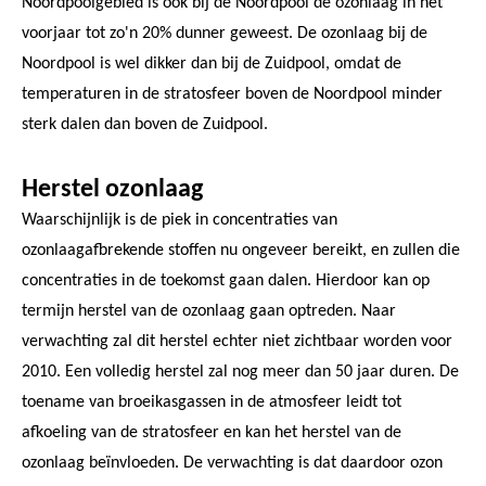
Noordpoolgebied is ook bij de Noordpool de ozonlaag in het
voorjaar tot zo'n 20% dunner geweest. De ozonlaag bij de
Noordpool is wel dikker dan bij de Zuidpool, omdat de
temperaturen in de stratosfeer boven de Noordpool minder
sterk dalen dan boven de Zuidpool.
Herstel ozonlaag
Waarschijnlijk is de piek in concentraties van
ozonlaagafbrekende stoffen nu ongeveer bereikt, en zullen die
concentraties in de toekomst gaan dalen. Hierdoor kan op
termijn herstel van de ozonlaag gaan optreden. Naar
verwachting zal dit herstel echter niet zichtbaar worden voor
2010. Een volledig herstel zal nog meer dan 50 jaar duren. De
toename van broeikasgassen in de atmosfeer leidt tot
afkoeling van de stratosfeer en kan het herstel van de
ozonlaag beïnvloeden. De verwachting is dat daardoor ozon