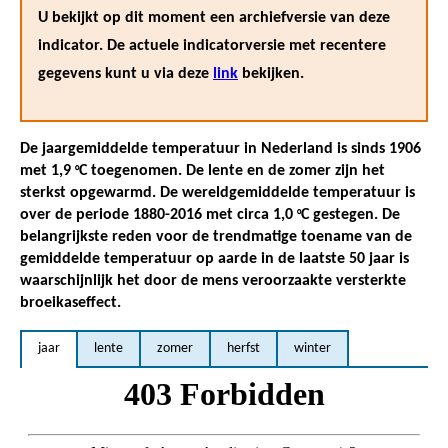
U bekijkt op dit moment een archiefversie van deze
indicator. De actuele indicatorversie met recentere
gegevens kunt u via deze
link
bekijken.
De jaargemiddelde temperatuur in Nederland is sinds 1906
met 1,9
C toegenomen. De lente en de zomer zijn het
°
sterkst opgewarmd. De wereldgemiddelde temperatuur is
over de periode 1880-2016 met circa 1,0
C gestegen. De
°
belangrijkste reden voor de trendmatige toename van de
gemiddelde temperatuur op aarde in de laatste 50 jaar is
waarschijnlijk het door de mens veroorzaakte versterkte
broeikaseffect.
jaar
lente
zomer
herfst
winter