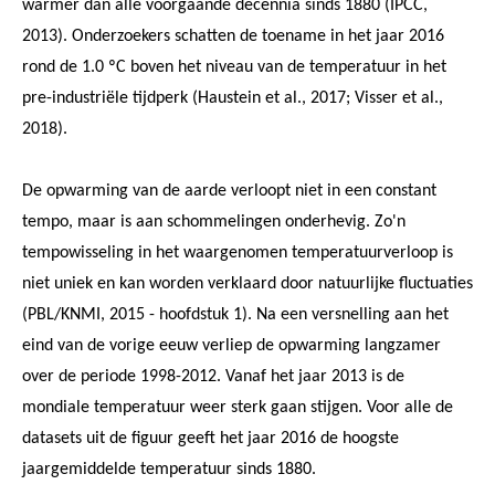
warmer dan alle voorgaande decennia sinds 1880 (IPCC,
2013). Onderzoekers schatten de toename in het jaar 2016
rond de 1.0 ºC boven het niveau van de temperatuur in het
pre-industriële tijdperk (Haustein et al., 2017; Visser et al.,
2018).
De opwarming van de aarde verloopt niet in een constant
tempo, maar is aan schommelingen onderhevig. Zo'n
tempowisseling in het waargenomen temperatuurverloop is
niet uniek en kan worden verklaard door natuurlijke fluctuaties
(PBL/KNMI, 2015 - hoofdstuk 1). Na een versnelling aan het
eind van de vorige eeuw verliep de opwarming langzamer
over de periode 1998-2012. Vanaf het jaar 2013 is de
mondiale temperatuur weer sterk gaan stijgen. Voor alle de
datasets uit de figuur geeft het jaar 2016 de hoogste
jaargemiddelde temperatuur sinds 1880.