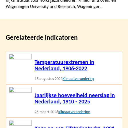
Rijksinstituut voor Volksgezondheid en Milieu, Bilthoven; en
Wageningen University and Research, Wageningen.
Gerelateerde indicatoren
Lees
Temperatuurextremen in
meer
Nederland, 1906-2022
15 augustus 2023
Klimaatverandering
Lees
Jaarlijkse hoeveelheid neerslag in
meer
Nederland, 1910 - 2025
25 maart 2026
Klimaatverandering
Lees