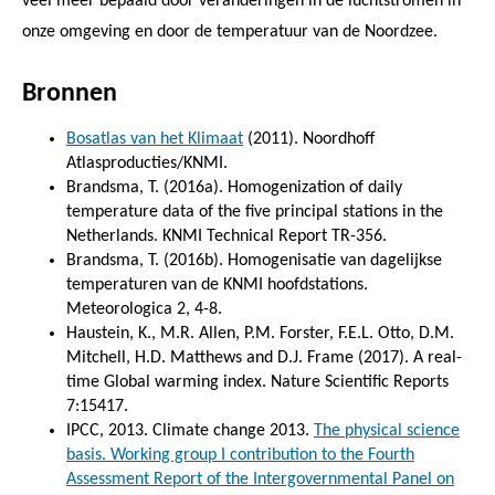
veel meer bepaald door veranderingen in de luchtstromen in
onze omgeving en door de temperatuur van de Noordzee.
Bronnen
Bosatlas van het Klimaat
(2011). Noordhoff
Atlasproducties/KNMI.
Brandsma, T. (2016a). Homogenization of daily
temperature data of the five principal stations in the
Netherlands. KNMI Technical Report TR-356.
Brandsma, T. (2016b). Homogenisatie van dagelijkse
temperaturen van de KNMI hoofdstations.
Meteorologica 2, 4-8.
Haustein, K., M.R. Allen, P.M. Forster, F.E.L. Otto, D.M.
Mitchell, H.D. Matthews and D.J. Frame (2017). A real-
time Global warming index. Nature Scientific Reports
7:15417.
IPCC, 2013. Climate change 2013.
The physical science
basis. Working group I contribution to the Fourth
Assessment Report of the Intergovernmental Panel on