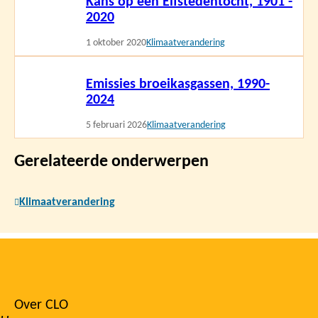
Kans op een Elfstedentocht, 1901 -
meer
2020
1 oktober 2020
Klimaatverandering
Lees
Emissies broeikasgassen, 1990-
meer
2024
5 februari 2026
Klimaatverandering
Gerelateerde onderwerpen
Klimaatverandering
Over CLO
Footer