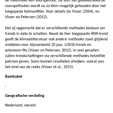
de meetreeks een voorspelfout. De som van gekwadrateerde
voorspelfouten wordt nu zo klein mogelijk gehouden door het
toegepaste Kalmanfilter. Voor details zie Visser (2004), en
Visser en Petersen (2012).
Het zij opgemerkt dat er verschillende methodes bestaan om
trends in data te schatten. Naast de hier toegepaste IRW-trend
geeft de klimaatliteratuur ook andere methodes zoals glijdend
middelen over bijvoorbeeld 10 jaar, LOESS trends en
polynoom-fits (Visser en Petersen, 2012). In veel gevallen
zullen trendschattingen via verschillende methodes hetzelfde
patroon geven. Soms kunnen resultaten afwijken, vooral aan
het eind van de reeks (Visser et al., 2015).
Basistabel
-
Geografische verdeling
Nederland, wereld