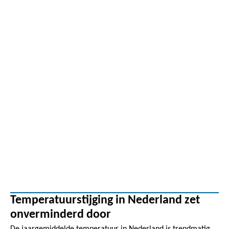
Temperatuurstijging in Nederland zet
onverminderd door
De jaargemiddelde temperatuur in Nederland is trendmatig