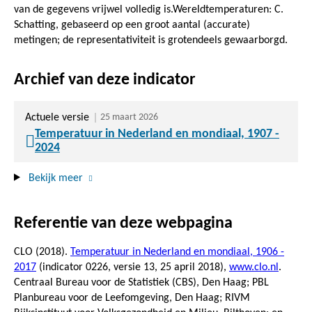
van de gegevens vrijwel volledig is.Wereldtemperaturen: C.
Schatting, gebaseerd op een groot aantal (accurate)
metingen; de representativiteit is grotendeels gewaarborgd.
Archief van deze indicator
Actuele versie
25 maart 2026
Temperatuur in Nederland en mondiaal, 1907 -
2024
Bekijk meer
Referentie van deze webpagina
CLO (2018).
Temperatuur in Nederland en mondiaal, 1906 -
2017
(indicator 0226, versie 13,
25 april 2018
),
www.clo.nl
.
Centraal Bureau voor de Statistiek (CBS), Den Haag; PBL
Planbureau voor de Leefomgeving, Den Haag; RIVM