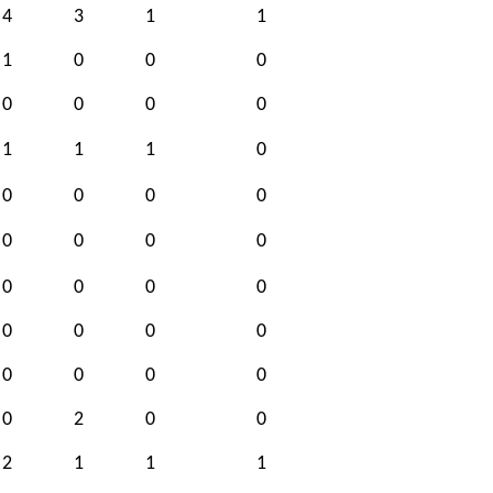
4
3
1
1
1
0
0
0
0
0
0
0
1
1
1
0
0
0
0
0
0
0
0
0
0
0
0
0
0
0
0
0
0
0
0
0
0
2
0
0
2
1
1
1