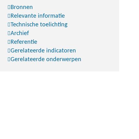
Bronnen
Relevante informatie
Technische toelichting
Archief
Referentie
Gerelateerde indicatoren
Gerelateerde onderwerpen