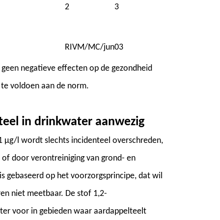
2
3
RIVM/MC/jun03
 geen negatieve effecten op de gezondheid
te voldoen aan de norm.
teel in drinkwater aanwezig
 µg/l wordt slechts incidenteel overschreden,
s of door verontreiniging van grond- en
 gebaseerd op het voorzorgsprincipe, dat wil
en niet meetbaar. De stof 1,2-
ter voor in gebieden waar aardappelteelt