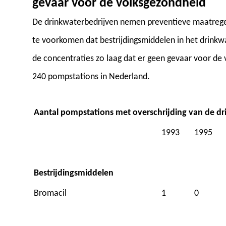
gevaar voor de volksgezondheid
De drinkwaterbedrijven nemen preventieve maatregel
te voorkomen dat bestrijdingsmiddelen in het drinkw
de concentraties zo laag dat er geen gevaar voor de v
240 pompstations in Nederland.
Aantal pompstations met overschrijding van de d
1993
1995
Bestrijdingsmiddelen
Bromacil
1
0