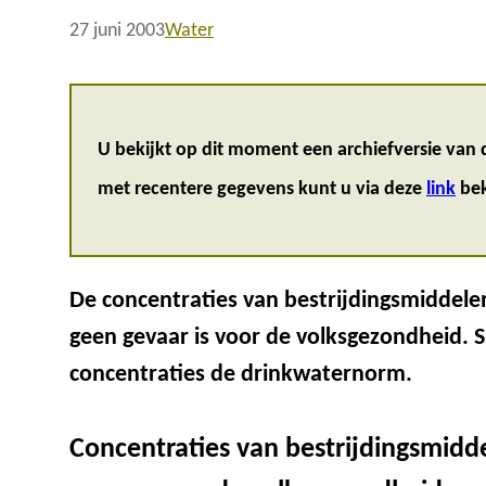
27 juni 2003
Water
U bekijkt op dit moment een archiefversie van d
met recentere gegevens kunt u via deze
link
bek
De concentraties van bestrijdingsmiddelen 
geen gevaar is voor de volksgezondheid. S
concentraties de drinkwaternorm.
Concentraties van bestrijdingsmidde