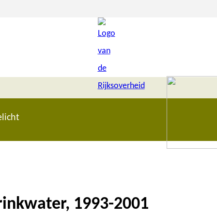
licht
rinkwater, 1993-2001