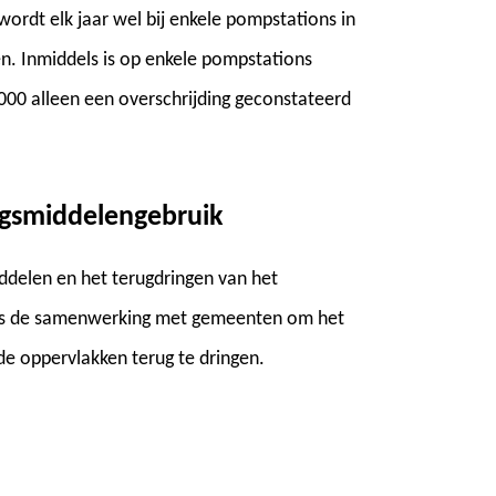
wordt elk jaar wel bij enkele pompstations in
n. Inmiddels is op enkele pompstations
2000 alleen een overschrijding geconstateerd
ingsmiddelengebruik
iddelen en het terugdringen van het
n is de samenwerking met gemeenten om het
de oppervlakken terug te dringen.