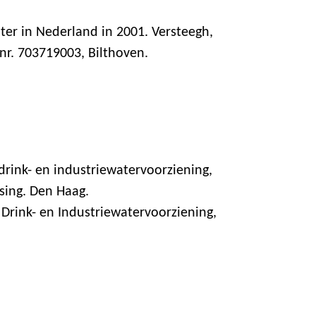
ter in Nederland in 2001. Versteegh,
tnr. 703719003, Bilthoven.
rink- en industriewatervoorziening,
sing. Den Haag.
Drink- en Industriewatervoorziening,