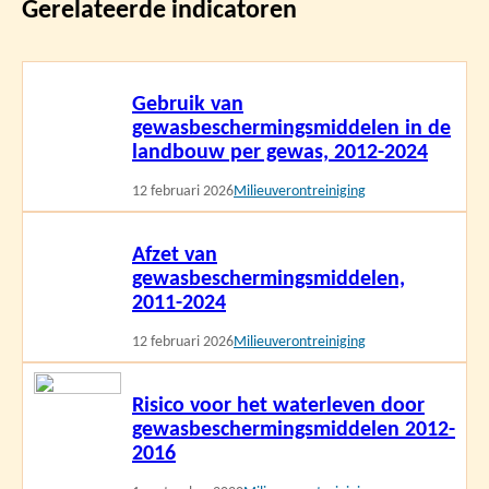
Gerelateerde indicatoren
Lees
Gebruik van
meer
gewasbeschermingsmiddelen in de
landbouw per gewas, 2012-2024
12 februari 2026
Milieuverontreiniging
Lees
Afzet van
meer
gewasbeschermingsmiddelen,
2011-2024
12 februari 2026
Milieuverontreiniging
Lees
Risico voor het waterleven door
meer
gewasbeschermingsmiddelen 2012-
2016