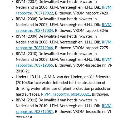
RIVM (2007) De kwaliteit van het drinkwater in
Nederland in 2006, J.F.M. Versteegh en H.H.J. Dik.
RIVM,
rapportnr. 703719022
, Bilthoven. VROM rapport 7420
RIVM (2008) De kwaliteit van het drinkwater in
Nederland in 2007, J.F.M. Versteegh en H.H.J. Dik.
RIVM,
rapportnr. 703719034
, Bilthoven. VROM rapport 8346
RIVM (2009) De kwaliteit van het drinkwater in
Nederland in 2008, J.F.M. Versteegh en H.H.J. Dik.
RIVM,
rapportnr. 703719046
, Bilthoven. VROM rapport 7275
RIVM (2010) De kwaliteit van het drinkwater in
Nederland in 2009, J.F.M. Versteegh en H.H.J. Dik.
RIVM,
rapportnr. 703719065
, Bilthoven. VROM-Inspectie nr. VI-
2010-21
Linders J.B.H.J. , A.M.A. van der Linden, en Y.J. Stienstra.
(2010),Surface water intended for the abstraction of
drinking water after use of plant protection products on
hard surfaces.
RIVM, rapportnr. 601450021
, Bilthoven.
RIVM (2011) De kwaliteit van het drinkwater in
Nederland in 2010,.J.F.M. Versteegh en H.H.J. Dik.
RIVM,
rapportnr. 703719081
, Bilthoven. VROM-Inspectie nr. VI-
2011-119