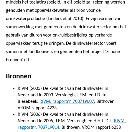
middels het toelatingsbeleid. In dit beleid zal rekening worden
gehouden met oppervlaktewater als bron voor de
drinkwaterproductie (Linders et al 2010). Er zijn vormen van
samenwerking met gemeenten en de drinkwatersector om het
gebruik van diuron voor onkruidbestrijding op verharde
oppervlakken terug te dringen. De drinkwatersector voert
samen met landbouwers en gemeenten het project 'Schone
bronnen' uit.
Bronnen
RIVM (2005) De kwaliteit van het drinkwater in
Nederland in 2003. Versteegh, J.F.M. en J.D. te
Biesebeek.
RIVM, rapportnr. 703719007
, Bilthoven.
VROM rapport 4233.
RIVM (2006) De kwaliteit van het drinkwater in
Nederland in 2005, J.F.M. Versteegh en H.H.J. Dik.
RIVM,
rapportnr. 703719014
, Bilthoven. VROM rapport 6238