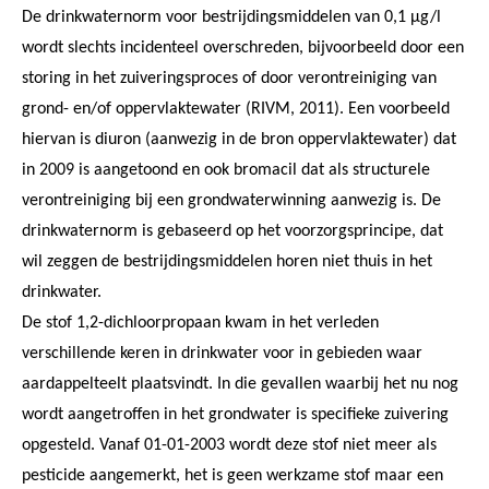
De drinkwaternorm voor bestrijdingsmiddelen van 0,1 µg/l
wordt slechts incidenteel overschreden, bijvoorbeeld door een
storing in het zuiveringsproces of door verontreiniging van
grond- en/of oppervlaktewater (RIVM, 2011). Een voorbeeld
hiervan is diuron (aanwezig in de bron oppervlaktewater) dat
in 2009 is aangetoond en ook bromacil dat als structurele
verontreiniging bij een grondwaterwinning aanwezig is. De
drinkwaternorm is gebaseerd op het voorzorgsprincipe, dat
wil zeggen de bestrijdingsmiddelen horen niet thuis in het
drinkwater.
De stof 1,2-dichloorpropaan kwam in het verleden
verschillende keren in drinkwater voor in gebieden waar
aardappelteelt plaatsvindt. In die gevallen waarbij het nu nog
wordt aangetroffen in het grondwater is specifieke zuivering
opgesteld. Vanaf 01-01-2003 wordt deze stof niet meer als
pesticide aangemerkt, het is geen werkzame stof maar een