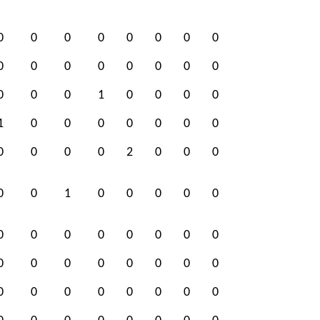
0
0
0
0
0
0
0
0
0
0
0
0
0
0
0
0
0
0
0
1
0
0
0
0
1
0
0
0
0
0
0
0
0
0
0
0
2
0
0
0
0
0
1
0
0
0
0
0
0
0
0
0
0
0
0
0
0
0
0
0
0
0
0
0
0
0
0
0
0
0
0
0