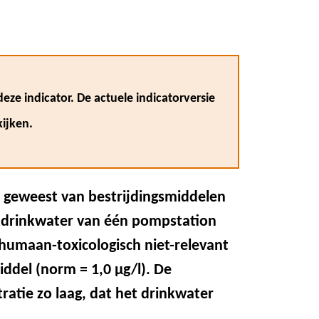
eze indicator. De actuele indicatorversie
ijken.
n geweest van bestrijdingsmiddelen
de drinkwater van één pompstation
humaan-toxicologisch niet-relevant
del (norm = 1,0 μg/l). De
tratie zo laag, dat het drinkwater