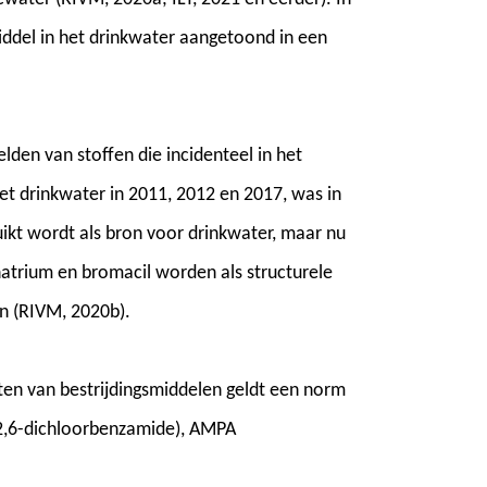
iddel in het drinkwater aangetoond in een
lden van stoffen die incidenteel in het
et drinkwater in 2011, 2012 en 2017, was in
ikt wordt als bron voor drinkwater, maar nu
atrium en bromacil worden als structurele
n (RIVM, 2020b).
ten van bestrijdingsmiddelen geldt een norm
(2,6-dichloorbenzamide), AMPA