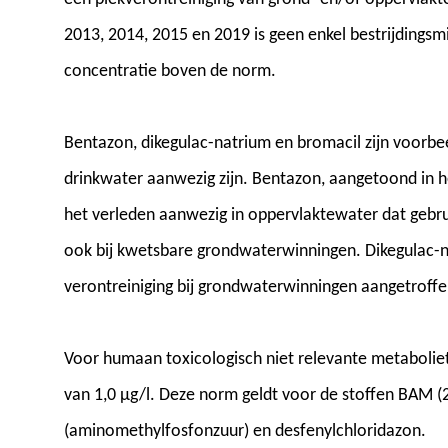
2013, 2014, 2015 en 2019 is geen enkel bestrijdingsm
concentratie boven de norm.
Bentazon, dikegulac-natrium en bromacil zijn voorbee
drinkwater aanwezig zijn. Bentazon, aangetoond in h
het verleden aanwezig in oppervlaktewater dat gebru
ook bij kwetsbare grondwaterwinningen. Dikegulac-n
verontreiniging bij grondwaterwinningen aangetroffe
Voor humaan toxicologisch niet relevante metabolie
van 1,0 μg/l. Deze norm geldt voor de stoffen BAM 
(aminomethylfosfonzuur) en desfenylchloridazon.