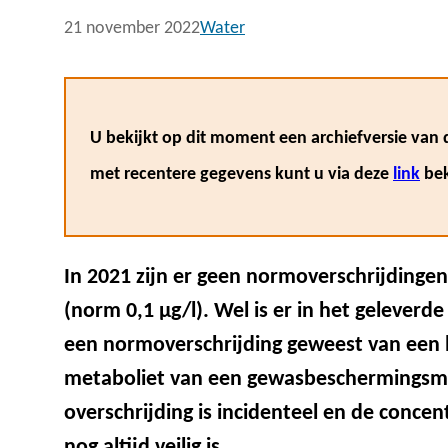
21 november 2022
Water
U bekijkt op dit moment een archiefversie van d
met recentere gegevens kunt u via deze
link
bek
In 2021 zijn er geen normoverschrijdinge
(norm 0,1 μg/l). Wel is er in het gelever
een normoverschrijding geweest van een 
metaboliet van een gewasbeschermingsmid
overschrijding is incidenteel en de concen
nog altijd veilig is.