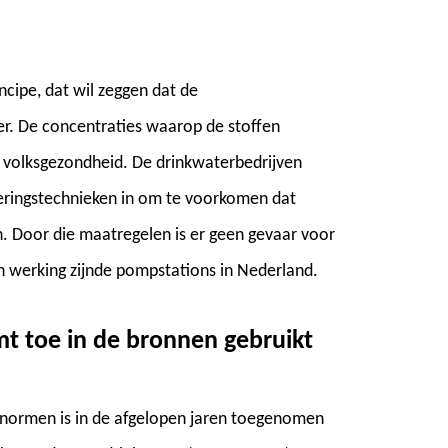
cipe, dat wil zeggen dat de
ter. De concentraties waarop de stoffen
volksgezondheid. De drinkwaterbedrijven
eringstechnieken in om te voorkomen dat
n. Door die maatregelen is er geen gevaar voor
in werking zijnde pompstations in Nederland.
t toe in de bronnen gebruikt
normen is in de afgelopen jaren toegenomen