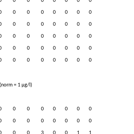
0
0
0
0
0
0
0
0
0
0
0
0
0
0
0
0
0
0
0
0
0
0
0
0
0
0
0
0
0
0
0
0
0
0
0
0
0
0
0
0
0
0
0
0
0
0
0
0
(norm = 1 μg/l)
0
0
0
0
0
0
0
0
0
0
0
0
0
0
0
0
0
0
0
3
0
0
1
1