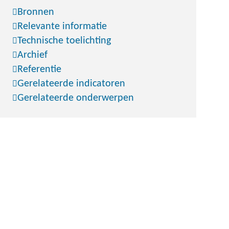
Bronnen
Relevante informatie
Technische toelichting
Archief
Referentie
Gerelateerde indicatoren
Gerelateerde onderwerpen