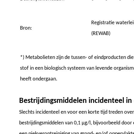
Registratie waterle
Bron:
(REWAB)
*) Metabolieten zijn de tussen- of eindproducten d
stof in een biologisch systeem van levende organism
heeft ondergaan.
Bestrijdingsmiddelen incidenteel i
Slechts incidenteel en voor een korte tijd treden ov
bestrijdingsmiddelen van 0,1 µg/l, bijvoorbeeld door 
een piekverontreiniging van grond- en/of oppervlakte