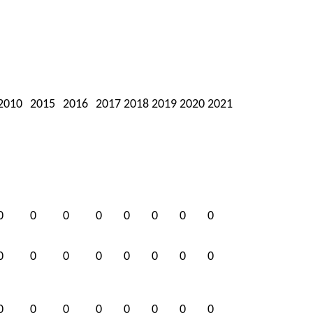
2010
2015
2016
2017
2018
2019
2020
2021
0
0
0
0
0
0
0
0
0
0
0
0
0
0
0
0
0
0
0
0
0
0
0
0