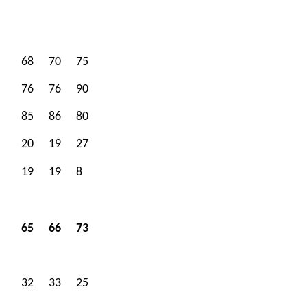
68
70
75
76
76
90
85
86
80
20
19
27
19
19
8
65
66
73
32
33
25