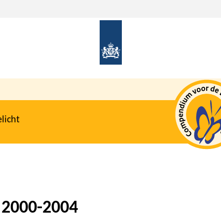
licht
 2000-2004