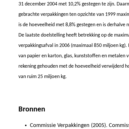
31 december 2004 met 10,2% gestegen te zijn. Daar
gebrachte verpakkingen ten opzichte van 1999 maxim
is de hoeveelheid met 8,8% gestegen en is derhalve n
De laatste doelstelling heeft betrekking op de maxim
verpakkingsafval in 2006 (maximaal 850 miljoen kg). I
van papier en karton, glas, kunststoffen en metalen v
rekening gehouden met de hoeveelheid verwijderd ho
van ruim 25 miljoen kg.
Bronnen
Commissie Verpakkingen (2005). Commissi