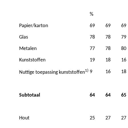
%
Papier/karton
69
69
69
Glas
78
78
79
Metalen
77
78
80
Kunststoffen
19
18
16
1)
9
16
18
Nuttige toepassing kunststoffen
Subtotaal
64
64
65
Hout
25
27
27