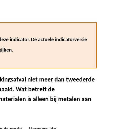
eze indicator. De actuele indicatorversie
ijken.
kkingsafval niet meer dan tweederde
ehaald. Wat betreft de
terialen is alleen bij metalen aan