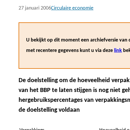
27 januari 2006
Circulaire economie
U bekijkt op dit moment een archiefversie van d
met recentere gegevens kunt u via deze
link
bek
De doelstelling om de hoeveelheid verpa
van het BBP te laten stijgen is nog niet g
hergebruikspercentages van verpakkingsma
de doelstelling voldaan