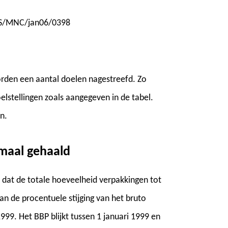
S/MNC/jan06/0398
rden een aantal doelen nagestreefd. Zo
lstellingen zoals aangegeven in de tabel.
n.
emaal gehaald
ft dat de totale hoeveelheid verpakkingen tot
an de procentuele stijging van het bruto
999. Het BBP blijkt tussen 1 januari 1999 en