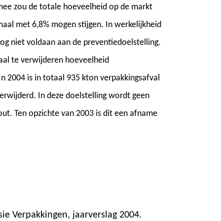
mee zou de totale hoeveelheid op de markt
aal met 6,8% mogen stijgen. In werkelijkheid
og niet voldaan aan de preventiedoelstelling.
aal te verwijderen hoeveelheid
n 2004 is in totaal 935 kton verpakkingsafval
erwijderd. In deze doelstelling wordt geen
ut. Ten opzichte van 2003 is dit een afname
e Verpakkingen, jaarverslag 2004.