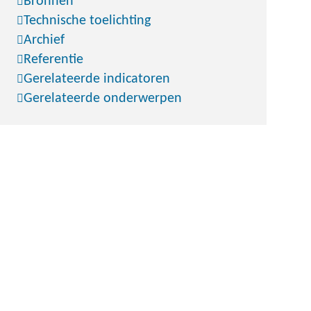
Bronnen
Technische toelichting
Archief
Referentie
Gerelateerde indicatoren
Gerelateerde onderwerpen