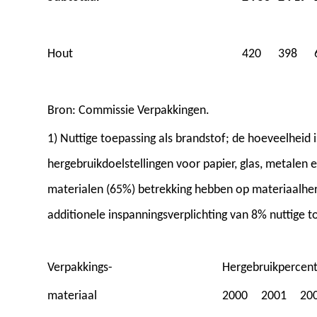
Hout
420
398
Bron: Commissie Verpakkingen.
1) Nuttige toepassing als brandstof; de hoeveelheid
hergebruikdoelstellingen voor papier, glas, metalen 
materialen (65%) betrekking hebben op materiaalher
additionele inspanningsverplichting van 8% nuttige t
Verpakkings-
Hergebruikpercen
materiaal
2000
2001
20