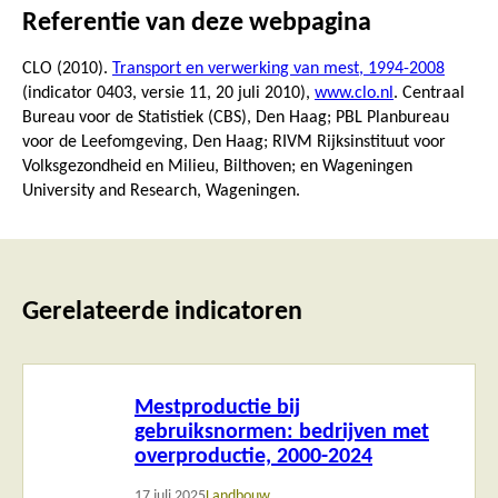
Referentie van deze webpagina
CLO (2010).
Transport en verwerking van mest, 1994-2008
(indicator 0403, versie 11,
20 juli 2010
),
www.clo.nl
. Centraal
Bureau voor de Statistiek (CBS), Den Haag; PBL Planbureau
voor de Leefomgeving, Den Haag; RIVM Rijksinstituut voor
Volksgezondheid en Milieu, Bilthoven; en Wageningen
University and Research, Wageningen.
Gerelateerde indicatoren
Lees
Mestproductie bij
meer
gebruiksnormen: bedrijven met
overproductie, 2000-2024
17 juli 2025
Landbouw