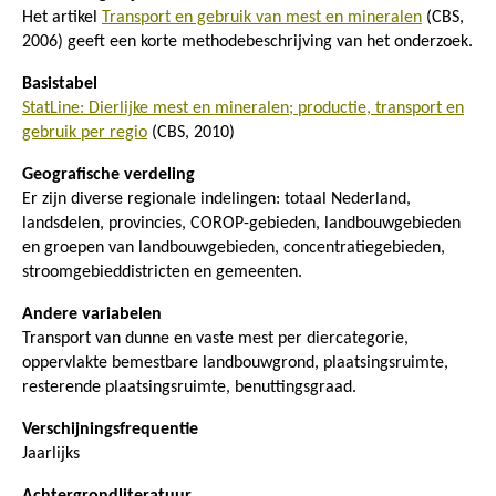
Het artikel
Transport en gebruik van mest en mineralen
(CBS,
2006) geeft een korte methodebeschrijving van het onderzoek.
Basistabel
StatLine: Dierlijke mest en mineralen; productie, transport en
gebruik per regio
(CBS, 2010)
Geografische verdeling
Er zijn diverse regionale indelingen: totaal Nederland,
landsdelen, provincies, COROP-gebieden, landbouwgebieden
en groepen van landbouwgebieden, concentratiegebieden,
stroomgebieddistricten en gemeenten.
Andere variabelen
Transport van dunne en vaste mest per diercategorie,
oppervlakte bemestbare landbouwgrond, plaatsingsruimte,
resterende plaatsingsruimte, benuttingsgraad.
Verschijningsfrequentie
Jaarlijks
Achtergrondliteratuur