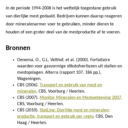
In de periode 1994-2008 is het wettelijk toegestane gebruik
van dierlijke mest gedaald. Bedrijven kunnen daarop reageren
door mineralenarmer voer te gebruiken, minder dieren te
houden of een groter deel van de mestproductie af te voeren.
Bronnen
Oenema, O., G.L. Velthof, et al. (2000). Forfaitaire
waarden voor gasvormige stikstofverliezen uit stallen en
mestopslagen. Alterra (rapport 107, 186 pp.),
Wageningen.
CBS (2006).
Transport en gebruik van mest en
mineralen
. CBS, Voorburg / Heerlen.
CBS (2007).
Monitor Mineralen en Mestwetgeving 2007
.
CBS, Voorburg / Heerlen.
CBS (2010).
StatLine: Dierlijke mest en mineralen;
productie, transport en gebruik per regio
. CBS, Den
Haag / Heerlen.