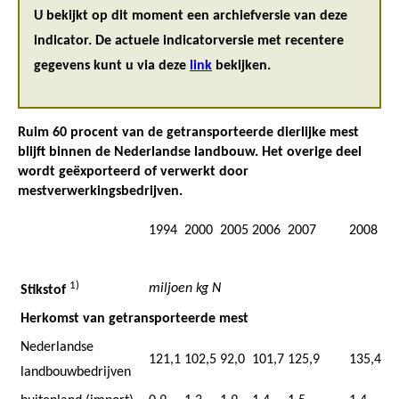
U bekijkt op dit moment een archiefversie van deze
indicator. De actuele indicatorversie met recentere
gegevens kunt u via deze
link
bekijken.
Ruim 60 procent van de getransporteerde dierlijke mest
blijft binnen de Nederlandse landbouw. Het overige deel
wordt geëxporteerd of verwerkt door
mestverwerkingsbedrijven.
1994
2000
2005
2006
2007
2008
1)
miljoen kg N
Stikstof
Herkomst van getransporteerde mest
Nederlandse
121,1
102,5
92,0
101,7
125,9
135,4
landbouwbedrijven