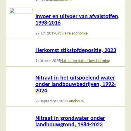
Lees
Invoer en uitvoer van afvalstoffen,
meer
1998-2016
27 juni 2019
Circulaire economie
Lees
Herkomst stikstofdepositie, 2023
meer
9 oktober 2025
Natuur en natuurbescherming
Lees
Nitraat in het uitspoelend water
meer
onder landbouwbedrijven, 1992-
2024
29 september 2025
Landbouw
Lees
Nitraat in grondwater onder
meer
landbouwgrond, 1984-2023