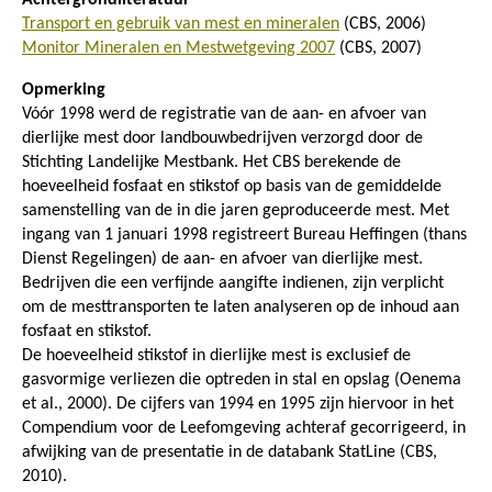
Transport en gebruik van mest en mineralen
(CBS, 2006)
Monitor Mineralen en Mestwetgeving 2007
(CBS, 2007)
Opmerking
Vóór 1998 werd de registratie van de aan- en afvoer van
dierlijke mest door landbouwbedrijven verzorgd door de
Stichting Landelijke Mestbank. Het CBS berekende de
hoeveelheid fosfaat en stikstof op basis van de gemiddelde
samenstelling van de in die jaren geproduceerde mest. Met
ingang van 1 januari 1998 registreert Bureau Heffingen (thans
Dienst Regelingen) de aan- en afvoer van dierlijke mest.
Bedrijven die een verfijnde aangifte indienen, zijn verplicht
om de mesttransporten te laten analyseren op de inhoud aan
fosfaat en stikstof.
De hoeveelheid stikstof in dierlijke mest is exclusief de
gasvormige verliezen die optreden in stal en opslag (Oenema
et al., 2000). De cijfers van 1994 en 1995 zijn hiervoor in het
Compendium voor de Leefomgeving achteraf gecorrigeerd, in
afwijking van de presentatie in de databank StatLine (CBS,
2010).