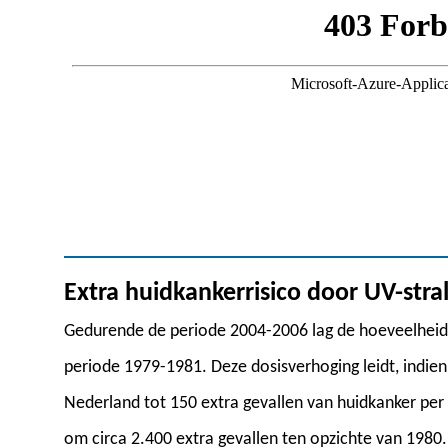
Extra huidkankerrisico door UV-stra
Gedurende de periode 2004-2006 lag de hoeveelheid 
periode 1979-1981. Deze dosisverhoging leidt, indien
Nederland tot 150 extra gevallen van huidkanker per m
om circa 2.400 extra gevallen ten opzichte van 1980. 