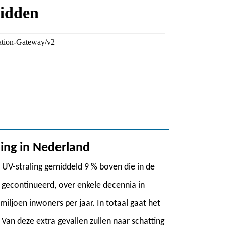
ling in Nederland
UV-straling gemiddeld 9 % boven die in de
 gecontinueerd, over enkele decennia in
iljoen inwoners per jaar. In totaal gaat het
Van deze extra gevallen zullen naar schatting