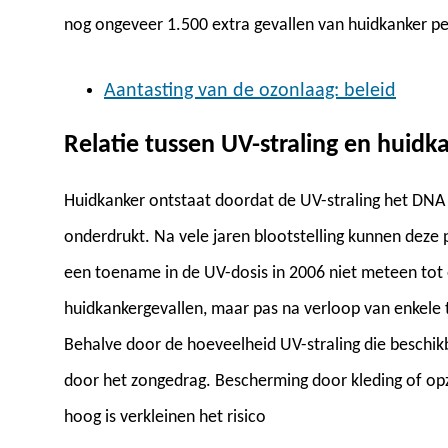
nog ongeveer 1.500 extra gevallen van huidkanker per
Aantasting van de ozonlaag: beleid
Relatie tussen UV-straling en huidk
Huidkanker ontstaat doordat de UV-straling het DNA 
onderdrukt. Na vele jaren blootstelling kunnen deze 
een toename in de UV-dosis in 2006 niet meteen tot
huidkankergevallen, maar pas na verloop van enkele t
Behalve door de hoeveelheid UV-straling die beschik
door het zongedrag. Bescherming door kleding of o
hoog is verkleinen het risico