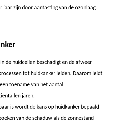
 jaar zijn door aantasting van de ozonlaag.
anker
in de huidcellen beschadigt en de afweer
processen tot huidkanker leiden. Daarom leidt
 een toename van het aantal
ientallen jaren.
baar is wordt de kans op huidkanker bepaald
pzoeken van de schaduw als de zonnestand