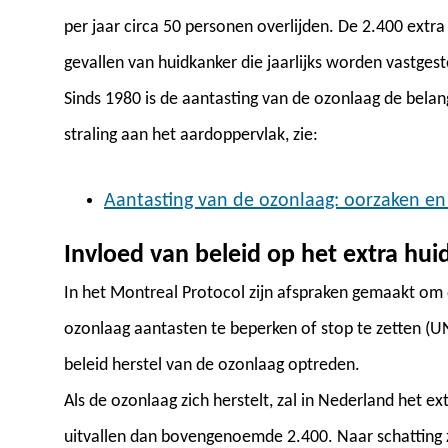
per jaar circa 50 personen overlijden. De 2.400 ext
gevallen van huidkanker die jaarlijks worden vastgest
Sinds 1980 is de aantasting van de ozonlaag de bela
straling aan het aardoppervlak, zie:
Aantasting van de ozonlaag: oorzaken en
Invloed van beleid op het extra hui
In het Montreal Protocol zijn afspraken gemaakt om d
ozonlaag aantasten te beperken of stop te zetten (U
beleid herstel van de ozonlaag optreden.
Als de ozonlaag zich herstelt, zal in Nederland het ex
uitvallen dan bovengenoemde 2.400. Naar schatting 