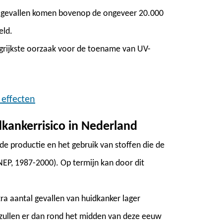
ra gevallen komen bovenop de ongeveer 20.000
eld.
ngrijkste oorzaak voor de toename van UV-
 effecten
dkankerrisico in Nederland
e productie en het gebruik van stoffen die de
NEP, 1987-2000). Op termijn kan door dit
tra aantal gevallen van huidkanker lager
zullen er dan rond het midden van deze eeuw