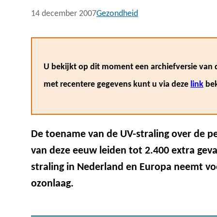
14 december 2007
Gezondheid
U bekijkt op dit moment een archiefversie van d
met recentere gegevens kunt u via deze
link
bek
De toename van de UV-straling over de p
van deze eeuw leiden tot 2.400 extra geva
straling in Nederland en Europa neemt vo
ozonlaag.