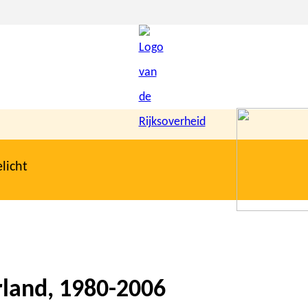
licht
rland, 1980-2006