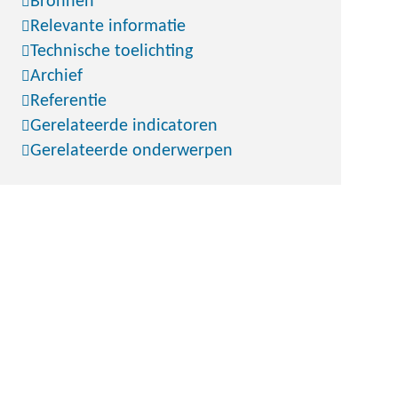
Bronnen
Relevante informatie
Technische toelichting
Archief
Referentie
Gerelateerde indicatoren
Gerelateerde onderwerpen