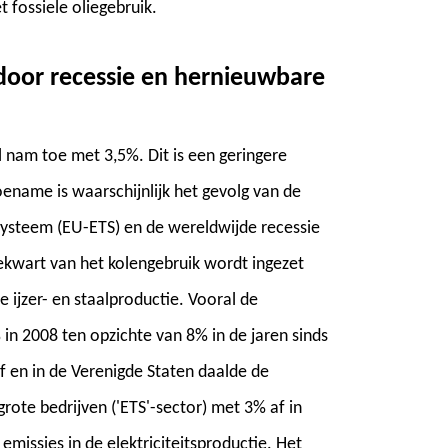
 fossiele oliegebruik.
door recessie en hernieuwbare
 nam toe met 3,5%. Dit is een geringere
ename is waarschijnlijk het gevolg van de
systeem (EU-ETS) en de wereldwijde recessie
iekwart van het kolengebruik wordt ingezet
e ijzer- en staalproductie. Vooral de
% in 2008 ten opzichte van 8% in de jaren sinds
af en in de Verenigde Staten daalde de
rote bedrijven ('ETS'-sector) met 3% af in
missies in de elektriciteitsproductie. Het