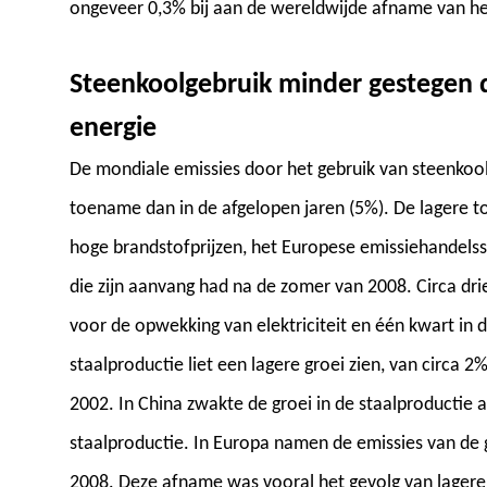
ongeveer 0,3% bij aan de wereldwijde afname van het
Steenkoolgebruik minder gestegen 
energie
De mondiale emissies door het gebruik van steenkool
toename dan in de afgelopen jaren (5%). De lagere to
hoge brandstofprijzen, het Europese emissiehandels
die zijn aanvang had na de zomer van 2008. Circa dr
voor de opwekking van elektriciteit en één kwart in d
staalproductie liet een lagere groei zien, van circa 2
2002. In China zwakte de groei in de staalproductie 
staalproductie. In Europa namen de emissies van de g
2008. Deze afname was vooral het gevolg van lagere e