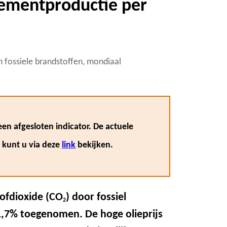
cementproductie per
n fossiele brandstoffen, mondiaal
en afgesloten indicator. De actuele
, kunt u via deze
link
bekijken.
tofdioxide (CO
) door fossiel
2
,7% toegenomen. De hoge olieprijs