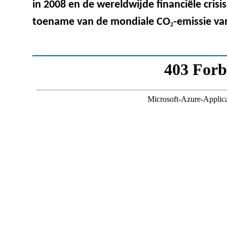
in 2008 en de wereldwijde financiële crisis
toename van de mondiale CO
-emissie va
2