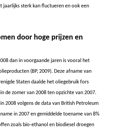
jaarlijks sterk kan fluctueren en ook een
omen door hoge prijzen en
2008 dan in voorgaande jaren is vooral het
olieproducten (BP, 2009). Deze afname van
renigde Staten daalde het oliegebruik fors
 in de zomer van 2008 ten opzichte van 2007.
in 2008 volgens de data van British Petroleum
 toename in 2007 en gemiddelde toename van 8%
ffen zoals bio-ethanol en biodiesel droegen