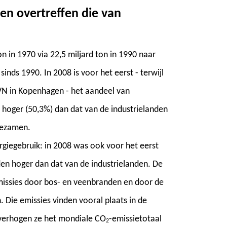
en overtreffen die van
n in 1970 via 22,5 miljard ton in 1990 naar
inds 1990. In 2008 is voor het eerst - terwijl
VN in Kopenhagen - het aandeel van
s hoger (50,3%) dan dat van de industrielanden
 tezamen.
rgiegebruik: in 2008 was ook voor het eerst
den hoger dan dat van de industrielanden. De
missies door bos- en veenbranden en door de
Die emissies vinden vooral plaats in de
 verhogen ze het mondiale CO
-emissietotaal
2