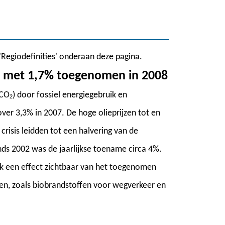
 'Regiodefinities' onderaan deze pagina.
jd met 1,7% toegenomen in 2008
(CO
) door fossiel energiegebruik en
2
r 3,3% in 2007. De hoge olieprijzen tot en
risis leidden tot een halvering van de
inds 2002 was de jaarlijkse toename circa 4%.
 ook een effect zichtbaar van het toegenomen
n, zoals biobrandstoffen voor wegverkeer en