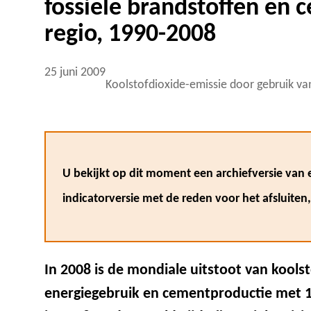
fossiele brandstoffen en 
regio, 1990-2008
25 juni 2009
Koolstofdioxide-emissie door gebruik va
U bekijkt op dit moment een archiefversie van e
indicatorversie met de reden voor het afsluiten
In 2008 is de mondiale uitstoot van kools
energiegebruik en cementproductie met 1