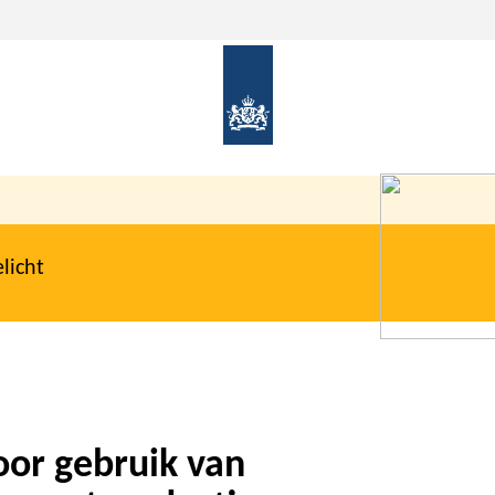
licht
or gebruik van