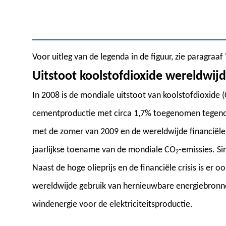
Voor uitleg van de legenda in de figuur, zie paragraaf
Uitstoot koolstofdioxide wereldwi
In 2008 is de mondiale uitstoot van koolstofdioxide 
cementproductie met circa 1,7% toegenomen tegenove
met de zomer van 2009 en de wereldwijde financiële c
jaarlijkse toename van de mondiale CO
-emissies. S
2
Naast de hoge olieprijs en de financiële crisis is er
wereldwijde gebruik van hernieuwbare energiebronne
windenergie voor de elektriciteitsproductie.