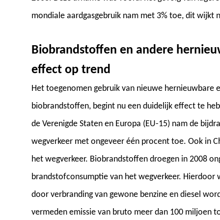
mondiale aardgasgebruik nam met 3% toe, dit wijkt ni
Biobrandstoffen en andere hernie
effect op trend
Het toegenomen gebruik van nieuwe hernieuwbare e
biobrandstoffen, begint nu een duidelijk effect te h
de Verenigde Staten en Europa (EU-15) nam de bijdra
wegverkeer met ongeveer één procent toe. Ook in C
het wegverkeer. Biobrandstoffen droegen in 2008 on
brandstofconsumptie van het wegverkeer. Hierdoor
door verbranding van gewone benzine en diesel word
vermeden emissie van bruto meer dan 100 miljoen t