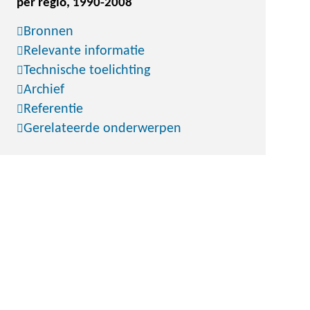
per regio, 1990-2008
Bronnen
Relevante informatie
Technische toelichting
Archief
Referentie
Gerelateerde onderwerpen