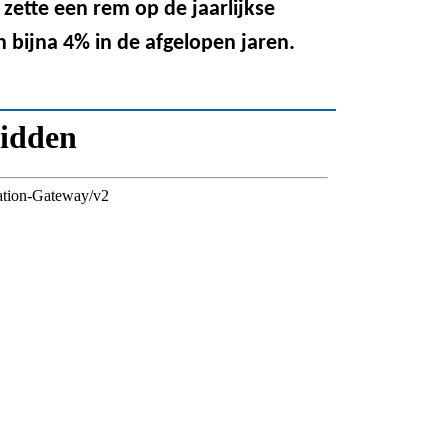
 zette een rem op de jaarlijkse
n bijna 4% in de afgelopen jaren.