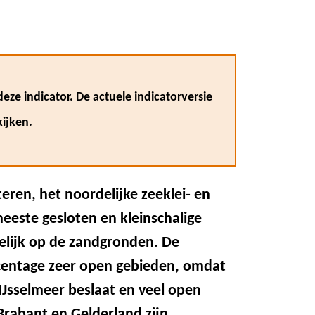
eze indicator. De actuele indicatorversie
ijken.
ren, het noordelijke zeeklei- en
eeste gesloten en kleinschalige
lijk op de zandgronden. De
rcentage zeer open gebieden, omdat
IJsselmeer beslaat en veel open
rabant en Gelderland zijn