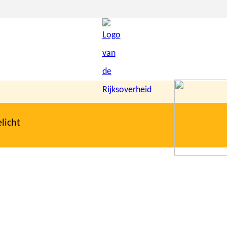
licht