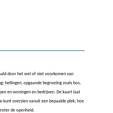
ald door het wel of niet voorkomen van
: hellingen, opgaande begroeiing zoals bos,
pen en woningen en bedrijven. De kaart laat
je kunt overzien vanuit een bepaalde plek; hoe
groter de openheid.