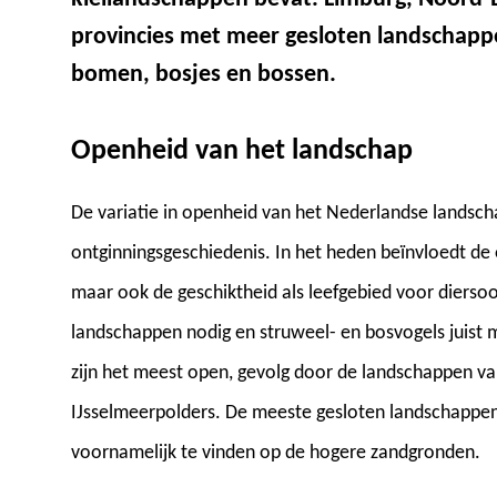
provincies met meer gesloten landschapp
bomen, bosjes en bossen.
Openheid van het landschap
De variatie in openheid van het Nederlandse landschap
ontginningsgeschiedenis. In het heden beïnvloedt de
maar ook de geschiktheid als leefgebied voor diers
landschappen nodig en struweel- en bosvogels juist
zijn het meest open, gevolg door de landschappen va
IJsselmeerpolders. De meeste gesloten landschappen
voornamelijk te vinden op de hogere zandgronden.