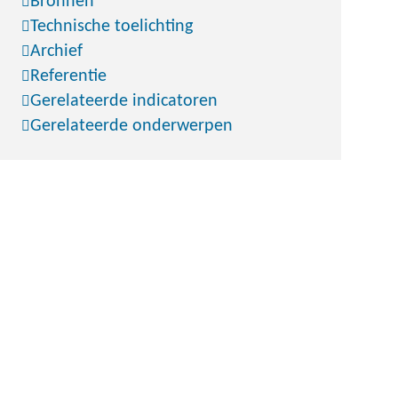
Bronnen
Technische toelichting
Archief
Referentie
Gerelateerde indicatoren
Gerelateerde onderwerpen