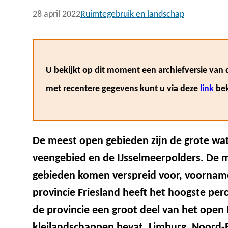
28 april 2022
Ruimtegebruik en landschap
U bekijkt op dit moment een archiefversie van d
met recentere gegevens kunt u via deze
link
bek
De meest open gebieden zijn de grote wate
veengebied en de IJsselmeerpolders. De m
gebieden komen verspreid voor, voorname
provincie Friesland heeft het hoogste pe
de provincie een groot deel van het open 
kleilandschappen bevat. Limburg, Noord-B