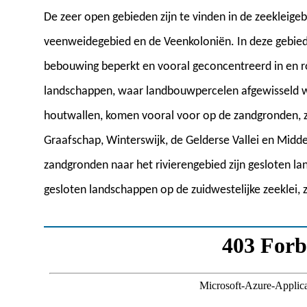
De zeer open gebieden zijn te vinden in de zeekleige
veenweidegebied en de Veenkoloniën. In deze gebied
bebouwing beperkt en vooral geconcentreerd in en 
landschappen, waar landbouwpercelen afgewisseld w
houtwallen, komen vooral voor op de zandgronden, 
Graafschap, Winterswijk, de Gelderse Vallei en Mid
zandgronden naar het rivierengebied zijn gesloten lan
gesloten landschappen op de zuidwestelijke zeeklei,