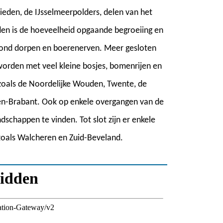
bieden, de IJsselmeerpolders, delen van het
en is de hoeveelheid opgaande begroeiing en
rond dorpen en boerenerven. Meer gesloten
orden met veel kleine bosjes, bomenrijen en
zoals de Noordelijke Wouden, Twente, de
den-Brabant. Ook op enkele overgangen van de
dschappen te vinden. Tot slot zijn er enkele
 zoals Walcheren en Zuid-Beveland.