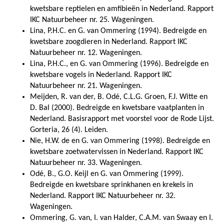
kwetsbare reptielen en amfibieën in Nederland. Rapport
IKC Natuurbeheer nr. 25. Wageningen.
Lina, P.H.C. en G. van Ommering (1994). Bedreigde en
kwetsbare zoogdieren in Nederland. Rapport IKC
Natuurbeheer nr. 12. Wageningen.
Lina, P.H.C., en G. van Ommering (1996). Bedreigde en
kwetsbare vogels in Nederland. Rapport IKC
Natuurbeheer nr. 21. Wageningen.
Meijden, R. van der, B. Odé, C.L.G. Groen, F.J. Witte en
D. Bal (2000). Bedreigde en kwetsbare vaatplanten in
Nederland. Basisrapport met voorstel voor de Rode Lijst.
Gorteria, 26 (4). Leiden.
Nie, H.W. de en G. van Ommering (1998). Bedreigde en
kwetsbare zoetwatervissen in Nederland. Rapport IKC
Natuurbeheer nr. 33. Wageningen.
Odé, B., G.O. Keijl en G. van Ommering (1999).
Bedreigde en kwetsbare sprinkhanen en krekels in
Nederland. Rapport IKC Natuurbeheer nr. 32.
Wageningen.
Ommering, G. van, I. van Halder, C.A.M. van Swaay en I.