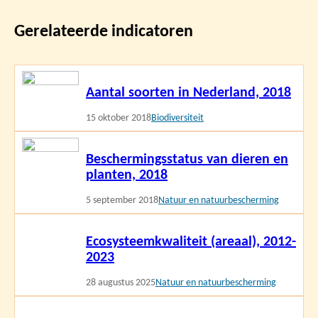
Gerelateerde indicatoren
Lees
Aantal soorten in Nederland, 2018
meer
15 oktober 2018
Biodiversiteit
Lees
Beschermingsstatus van dieren en
meer
planten, 2018
5 september 2018
Natuur en natuurbescherming
Lees
Ecosysteemkwaliteit (areaal), 2012-
meer
2023
28 augustus 2025
Natuur en natuurbescherming
Lees