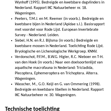
Wynhoff (1995). Bedreigde en kwetsbare dagvlinders in
Nederland. Rapport IKC Natuurbeheer nr. 18.
Wageningen.
Peeters, T.M.J. en M. Reemer (in voorb.). Bedreigde en
kwetsbare bijen in Nederland (Apidae s.l.). Basisrapport
met voorstel voor Rode Lijst. European Invertebrate
Survey - Nederland. Leiden.
Siebel, H.N. en R.J. Bijlsma (in voorb.) Bedreigde en
kwetsbare mossen in Nederland. Toelichting Rode Lijst.
Bryologische en Lichenologische Werkgroep. KNNV.
Verdonschot, P.F.M., B.W.G. Higler, R.C. Nieboer en T-H.
van den Hoek (in voorb.) Naar een doelsoortenlijst van
aquatische macrofauna in Nederland: Tricladida,
Plecoptera, Ephemeroptera en Trichoptera. Alterra.
Wageningen.
Wasscher, M., G.O. Keijl en G. van Ommering (1998).
Bedreigde en kwetsbare libellen in Nederland. Rapport
IKC Natuurbeheer nr. 30. Wageningen.
Technische toelichting