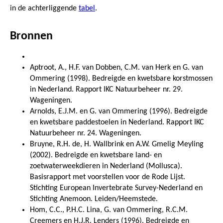
in de achterliggende
tabel
.
Bronnen
Aptroot, A., H.F. van Dobben, C.M. van Herk en G. van
Ommering (1998). Bedreigde en kwetsbare korstmossen
in Nederland. Rapport IKC Natuurbeheer nr. 29.
Wageningen.
Arnolds, E.J.M. en G. van Ommering (1996). Bedreigde
en kwetsbare paddestoelen in Nederland. Rapport IKC
Natuurbeheer nr. 24. Wageningen.
Bruyne, R.H. de, H. Wallbrink en A.W. Gmelig Meyling
(2002). Bedreigde en kwetsbare land- en
zoetwaterweekdieren in Nederland (Mollusca).
Basisrapport met voorstellen voor de Rode Lijst.
Stichting European Invertebrate Survey-Nederland en
Stichting Anemoon. Leiden/Heemstede.
Hom, C.C., P.H.C. Lina, G. van Ommering, R.C.M.
Creemers en H.J.R. Lenders (1996). Bedreigde en