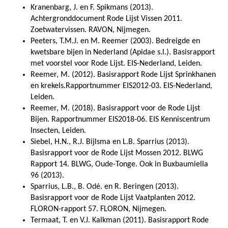
Kranenbarg, J. en F. Spikmans (2013).
Achtergronddocument Rode Lijst Vissen 2011.
Zoetwatervissen. RAVON, Nijmegen.
Peeters, T.M.J. en M. Reemer (2003). Bedreigde en
kwetsbare bijen in Nederland (Apidae s.l.). Basisrapport
met voorstel voor Rode Lijst. EIS-Nederland, Leiden.
Reemer, M. (2012). Basisrapport Rode Lijst Sprinkhanen
en krekels.Rapportnummer EIS2012-03. EIS-Nederland,
Leiden.
Reemer, M. (2018). Basisrapport voor de Rode Lijst
Bijen. Rapportnummer EIS2018-06. EIS Kenniscentrum
Insecten, Leiden.
Siebel, H.N., R.J. Bijlsma en L.B. Sparrius (2013).
Basisrapport voor de Rode Lijst Mossen 2012. BLWG
Rapport 14. BLWG, Oude-Tonge. Ook in Buxbaumiella
96 (2013).
Sparrius, L.B., B. Odé. en R. Beringen (2013).
Basisrapport voor de Rode Lijst Vaatplanten 2012.
FLORON-rapport 57. FLORON, Nijmegen.
Termaat, T. en V.J. Kalkman (2011). Basisrapport Rode