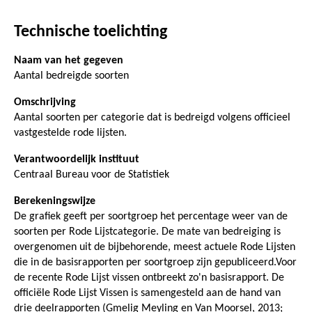
Technische toelichting
Naam van het gegeven
Aantal bedreigde soorten
Omschrijving
Aantal soorten per categorie dat is bedreigd volgens officieel
vastgestelde rode lijsten.
Verantwoordelijk instituut
Centraal Bureau voor de Statistiek
Berekeningswijze
De grafiek geeft per soortgroep het percentage weer van de
soorten per Rode Lijstcategorie. De mate van bedreiging is
overgenomen uit de bijbehorende, meest actuele Rode Lijsten
die in de basisrapporten per soortgroep zijn gepubliceerd.Voor
de recente Rode Lijst vissen ontbreekt zo'n basisrapport. De
officiële Rode Lijst Vissen is samengesteld aan de hand van
drie deelrapporten (Gmelig Meyling en Van Moorsel, 2013;