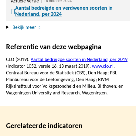
Actuele versie
14 oktober 2024
Aantal bedreigde en verdwenen soorten in
Nederland, per 2024
Bekijk meer
Referentie van deze webpagina
CLO (2019).
Aantal bedreigde soorten in Nederland, per 2019
(indicator 1052, versie 16,
13 maart 2019
),
www.clo.nl
.
Centraal Bureau voor de Statistiek (CBS), Den Haag; PBL
Planbureau voor de Leefomgeving, Den Haag; RIVM
Rijksinstituut voor Volksgezondheid en Milieu, Bilthoven; en
Wageningen University and Research, Wageningen.
Gerelateerde indicatoren