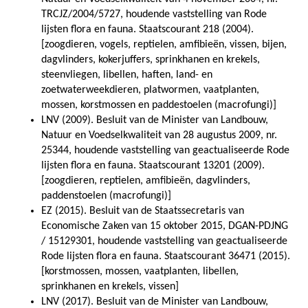
TRCJZ/2004/5727, houdende vaststelling van Rode
lijsten flora en fauna. Staatscourant 218 (2004).
[zoogdieren, vogels, reptielen, amfibieën, vissen, bijen,
dagvlinders, kokerjuffers, sprinkhanen en krekels,
steenvliegen, libellen, haften, land- en
zoetwaterweekdieren, platwormen, vaatplanten,
mossen, korstmossen en paddestoelen (macrofungi)]
LNV (2009). Besluit van de Minister van Landbouw,
Natuur en Voedselkwaliteit van 28 augustus 2009, nr.
25344, houdende vaststelling van geactualiseerde Rode
lijsten flora en fauna. Staatscourant 13201 (2009).
[zoogdieren, reptielen, amfibieën, dagvlinders,
paddenstoelen (macrofungi)]
EZ (2015). Besluit van de Staatssecretaris van
Economische Zaken van 15 oktober 2015, DGAN-PDJNG
/ 15129301, houdende vaststelling van geactualiseerde
Rode lijsten flora en fauna. Staatscourant 36471 (2015).
[korstmossen, mossen, vaatplanten, libellen,
sprinkhanen en krekels, vissen]
LNV (2017). Besluit van de Minister van Landbouw,