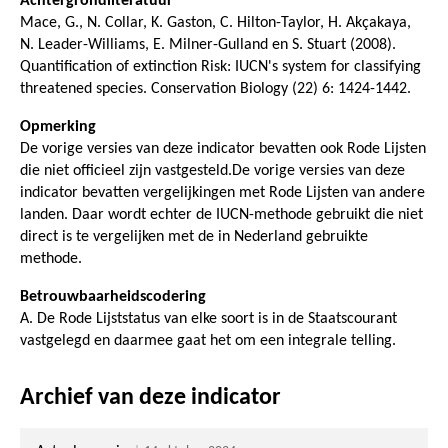
Achtergrondliteratuur
Mace, G., N. Collar, K. Gaston, C. Hilton-Taylor, H. Akçakaya,
N. Leader-Williams, E. Milner-Gulland en S. Stuart (2008).
Quantification of extinction Risk: IUCN's system for classifying
threatened species. Conservation Biology (22) 6: 1424-1442.
Opmerking
De vorige versies van deze indicator bevatten ook Rode Lijsten
die niet officieel zijn vastgesteld.De vorige versies van deze
indicator bevatten vergelijkingen met Rode Lijsten van andere
landen. Daar wordt echter de IUCN-methode gebruikt die niet
direct is te vergelijken met de in Nederland gebruikte
methode.
Betrouwbaarheidscodering
A. De Rode Lijststatus van elke soort is in de Staatscourant
vastgelegd en daarmee gaat het om een integrale telling.
Archief van deze indicator