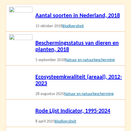
Lees
Aantal soorten in Nederland, 2018
meer
15 oktober 2018
Biodiversiteit
Lees
Beschermingsstatus van dieren en
meer
planten, 2018
5 september 2018
Natuur en natuurbescherming
Lees
Ecosysteemkwaliteit (areaal), 2012-
meer
2023
28 augustus 2025
Natuur en natuurbescherming
Lees
Rode Lijst Indicator, 1995-2024
meer
8 april 2025
Biodiversiteit