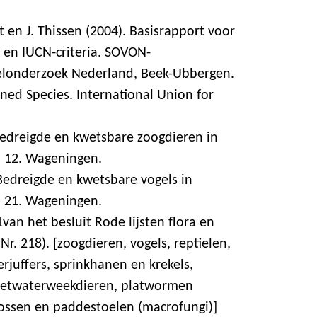
t en J. Thissen (2004). Basisrapport voor
 en IUCN-criteria. SOVON-
londerzoek Nederland, Beek-Ubbergen.
ned Species. International Union for
Bedreigde en kwetsbare zoogdieren in
. 12. Wageningen.
 Bedreigde en kwetsbare vogels in
. 21. Wageningen.
1van het besluit Rode lijsten flora en
. 218). [zoogdieren, vogels, reptielen,
erjuffers, sprinkhanen en krekels,
 zoetwaterweekdieren, platwormen
mossen en paddestoelen (macrofungi)]