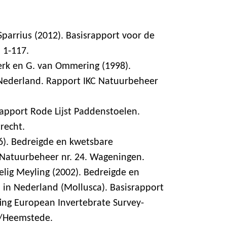
parrius (2012). Basisrapport voor de
 1-117.
erk en G. van Ommering (1998).
Nederland. Rapport IKC Natuurbeheer
rapport Rode Lijst Paddenstoelen.
recht.
6). Bedreigde en kwetsbare
 Natuurbeheer nr. 24. Wageningen.
elig Meyling (2002). Bedreigde en
in Nederland (Mollusca). Basisrapport
ting European Invertebrate Survey-
n/Heemstede.