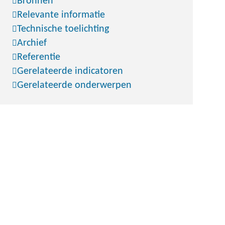
Bronnen
Relevante informatie
Technische toelichting
Archief
Referentie
Gerelateerde indicatoren
Gerelateerde onderwerpen