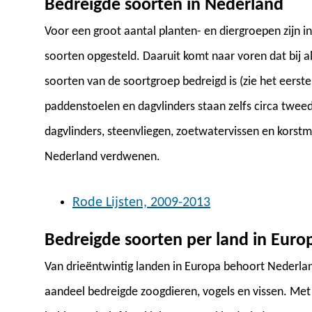
Bedreigde soorten in Nederland
Voor een groot aantal planten- en diergroepen zijn i
soorten opgesteld. Daaruit komt naar voren dat bij 
soorten van de soortgroep bedreigd is (zie het eerste 
paddenstoelen en dagvlinders staan zelfs circa tweed
dagvlinders, steenvliegen, zoetwatervissen en korstmo
Nederland verdwenen.
Rode Lijsten, 2009-2013
Bedreigde soorten per land in Euro
Van drieëntwintig landen in Europa behoort Nederlan
aandeel bedreigde zoogdieren, vogels en vissen. Me