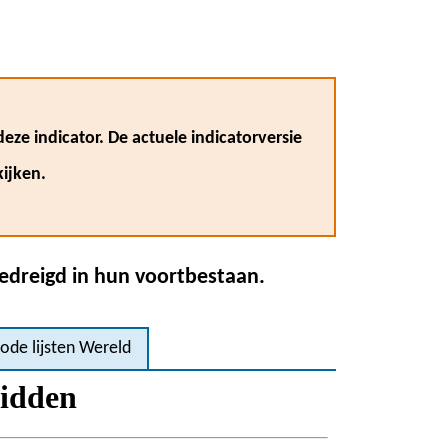
eze indicator. De actuele indicatorversie
ijken.
bedreigd in hun voortbestaan.
ode lijsten Wereld