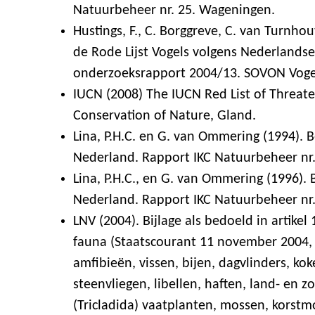
Natuurbeheer nr. 25. Wageningen.
Hustings, F., C. Borggreve, C. van Turnhou
de Rode Lijst Vogels volgens Nederlandse
onderzoeksrapport 2004/13. SOVON Voge
IUCN (2008) The IUCN Red List of Threate
Conservation of Nature, Gland.
Lina, P.H.C. en G. van Ommering (1994). 
Nederland. Rapport IKC Natuurbeheer nr
Lina, P.H.C., en G. van Ommering (1996).
Nederland. Rapport IKC Natuurbeheer nr
LNV (2004). Bijlage als bedoeld in artikel 
fauna (Staatscourant 11 november 2004, Nr
amfibieën, vissen, bijen, dagvlinders, kok
steenvliegen, libellen, haften, land- en
(Tricladida) vaatplanten, mossen, korst