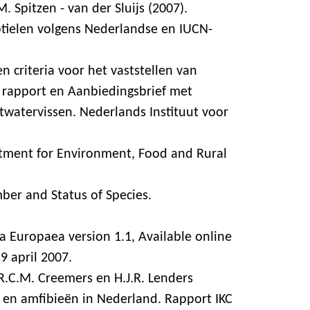
. Spitzen - van der Sluijs (2007).
ptielen volgens Nederlandse en IUCN-
 criteria voor het vaststellen van
 rapport en Aanbiedingsbrief met
twatervissen. Nederlands Instituut voor
artment for Environment, Food and Rural
ber and Status of Species.
 Europaea version 1.1, Available online
9 april 2007.
 R.C.M. Creemers en H.J.R. Lenders
n en amfibieën in Nederland. Rapport IKC