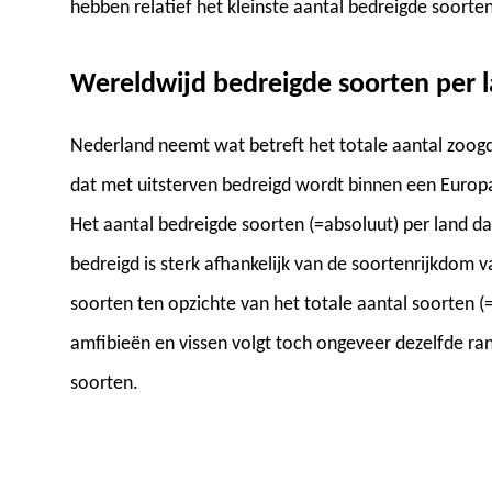
hebben relatief het kleinste aantal bedreigde soorten
Wereldwijd bedreigde soorten per 
Nederland neemt wat betreft het totale aantal zoogdi
dat met uitsterven bedreigd wordt binnen een Europa
Het aantal bedreigde soorten (=absoluut) per land d
bedreigd is sterk afhankelijk van de soortenrijkdom 
soorten ten opzichte van het totale aantal soorten (=
amfibieën en vissen volgt toch ongeveer dezelfde ra
soorten.