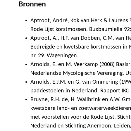
Bronnen
Aptroot, André, Kok van Herk & Laurens S
Rode Lijst korstmossen. Buxbaumiella 92:
Aptroot, A., H.F. van Dobben, C.M. van H
Bedreigde en kwetsbare korstmossen in 
nr. 29. Wageningen.
Arnolds, E. en M. Veerkamp (2008) Basis
Nederlandse Mycologische Vereniging, Ut
Arnolds, E.J.M. en G. van Ommering (199
paddestoelen in Nederland. Rapport IKC
Bruyne, R.H. de, H. Wallbrink en A.W. Gm
kwetsbare land- en zoetwaterweekdieren 
met voorstellen voor de Rode Lijst. Stich
Nederland en Stichting Anemoon. Leide