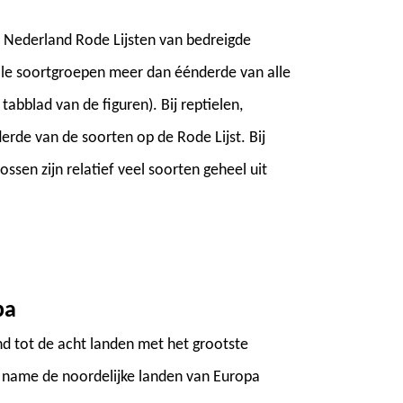
n Nederland Rode Lijsten van bedreigde
alle soortgroepen meer dan éénderde van alle
tabblad van de figuren). Bij reptielen,
erde van de soorten op de Rode Lijst. Bij
ssen zijn relatief veel soorten geheel uit
pa
d tot de acht landen met het grootste
t name de noordelijke landen van Europa