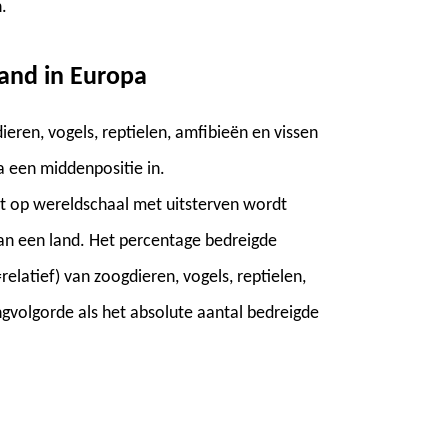
.
land in Europa
eren, vogels, reptielen, amfibieën en vissen
 een middenpositie in.
at op wereldschaal met uitsterven wordt
van een land. Het percentage bedreigde
relatief) van zoogdieren, vogels, reptielen,
ngvolgorde als het absolute aantal bedreigde