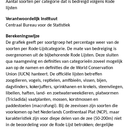
Aantal soorten per categorie dat is bedreigd volgens Rode
lijsten
Verantwoordelijk instituut
Centraal Bureau voor de Statistiek
Berekeningswijze
De grafiek geeft per soortgroep het percentage weer van de
soorten per Rode-Lijstcategorie. De mate van bedreiging is
overgenomen uit de bijbehorende Rode Lijsten. Deze sluiten
qua naamgeving en definities van categorieën zoveel mogelijk
aan op de namen en definities die de World Conservation
Union (IUCN) hanteert. De officiële lijsten betreffen
zoogdieren, vogels, reptielen, amfibieën, vissen, bijen,
dagvlinders, kokerjuffers, sprinkhanen en krekels, steenvliegen,
libellen, haften, land- en zoetwaterweekdieren, platwormen
(Tricladida) vaatplanten, mossen, korstmossen en
paddestoelen (macrofungi). Bij de zeevissen zijn soorten die
voorkomen op het Nederlands Continentaal Plat (NCP), maar
karakteristiek zijn voor diepe delen van de zee (50-200m) niet
in de beoordeling voor de Rode Lijst betrokken; dergelijke