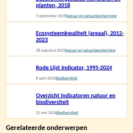
planten, 2018
5 september 2018
Natuur en natuurbescherming
Lees
Ecosysteemkwaliteit (areaal), 2012-
meer
2023
28 augustus 2025
Natuur en natuurbescherming
Lees
Rode Lijst Indicator, 1995-2024
meer
8 april 2025
Biodiversiteit
Lees
Overzicht indicatoren natuur en
meer
biodiversiteit
21 mei 2024
Biodiversiteit
Gerelateerde onderwerpen