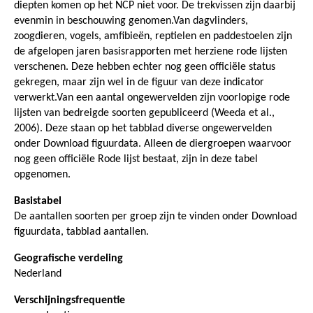
diepten komen op het NCP niet voor. De trekvissen zijn daarbij
evenmin in beschouwing genomen.Van dagvlinders,
zoogdieren, vogels, amfibieën, reptielen en paddestoelen zijn
de afgelopen jaren basisrapporten met herziene rode lijsten
verschenen. Deze hebben echter nog geen officiële status
gekregen, maar zijn wel in de figuur van deze indicator
verwerkt.Van een aantal ongewervelden zijn voorlopige rode
lijsten van bedreigde soorten gepubliceerd (Weeda et al.,
2006). Deze staan op het tabblad diverse ongewervelden
onder Download figuurdata. Alleen de diergroepen waarvoor
nog geen officiële Rode lijst bestaat, zijn in deze tabel
opgenomen.
Basistabel
De aantallen soorten per groep zijn te vinden onder Download
figuurdata, tabblad aantallen.
Geografische verdeling
Nederland
Verschijningsfrequentie