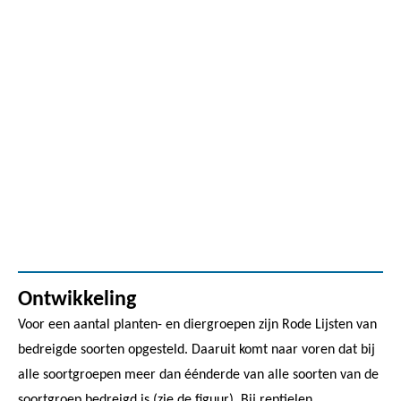
Ontwikkeling
Voor een aantal planten- en diergroepen zijn Rode Lijsten van
bedreigde soorten opgesteld. Daaruit komt naar voren dat bij
alle soortgroepen meer dan éénderde van alle soorten van de
soortgroep bedreigd is (zie de figuur). Bij reptielen,