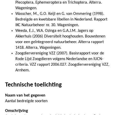
Plecoptera, Ephemeroptera en Trichoptera. Alterra.
Wageningen.
Wasscher, M., G.O. Keijl en G. van Ommering (1998).
Bedreigde en kwetsbare libellen in Nederland. Rapport
IKC Natuurbeheer nr. 30. Wageningen.
Weeda, E.J., W.A. Ozinga en G.A.J.M. Jagers op
Akkerhuis (2006) Diversiteit hooghouden. Bouwstenen
voor een geïntegreerd natuurbeheer. Alterra rapport
1418. Alterra, Wageningen.
Zoogdiervereniging VZZ (2007). Basisrapport voor de
Rode Lijst Zoogdieren volgens Nederlandse en IUCN-
criteria. VZZ rapport 2006.027. Zoogdiervereniging VZZ,
Arnhem.
Technische toelichting
Naam van het gegeven
Aantal bedreigde soorten
Omschrijving