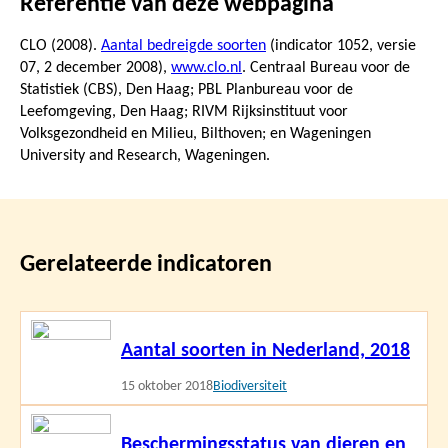
Referentie van deze webpagina
CLO (2008).
Aantal bedreigde soorten
(indicator 1052, versie
07,
2 december 2008
),
www.clo.nl
. Centraal Bureau voor de
Statistiek (CBS), Den Haag; PBL Planbureau voor de
Leefomgeving, Den Haag; RIVM Rijksinstituut voor
Volksgezondheid en Milieu, Bilthoven; en Wageningen
University and Research, Wageningen.
Gerelateerde indicatoren
Lees
Aantal soorten in Nederland, 2018
meer
15 oktober 2018
Biodiversiteit
Lees
Beschermingsstatus van dieren en
meer