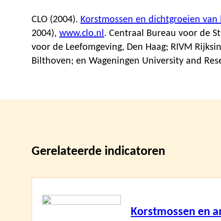
CLO (2004).
Korstmossen en dichtgroeien van
2004
),
www.clo.nl
. Centraal Bureau voor de St
voor de Leefomgeving, Den Haag; RIVM Rijksin
Bilthoven; en Wageningen University and Res
Gerelateerde indicatoren
Lees
meer
Korstmossen en a