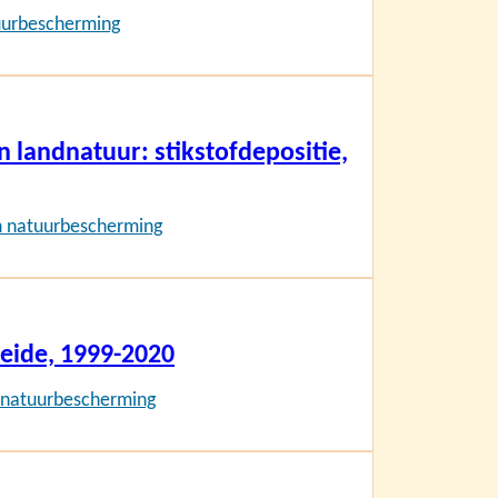
uurbescherming
n landnatuur: stikstofdepositie,
n natuurbescherming
heide, 1999-2020
 natuurbescherming