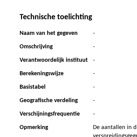
Technische toelichting
Naam van het gegeven
-
Omschrijving
-
Verantwoordelijk instituut
-
Berekeningswijze
-
Basistabel
-
Geografische verdeling
-
Verschijningsfrequentie
-
Opmerking
De aantallen in d
verspreidingsgeg