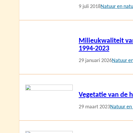
9 juli 2018
Natuur en nat
Lees
meer
Milieukwaliteit va
1994-2023
29 januari 2026
Natuur e
Lees
meer
Vegetatie van de 
29 maart 2023
Natuur en
Lees