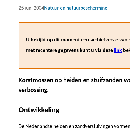
25 juni 2004
Natuur en natuurbescherming
U bekijkt op dit moment een archiefversie van d
met recentere gegevens kunt u via deze
link
bek
Korstmossen op heiden en stuifzanden wo
verbossing.
Ontwikkeling
De Nederlandse heiden en zandverstuivingen vorme