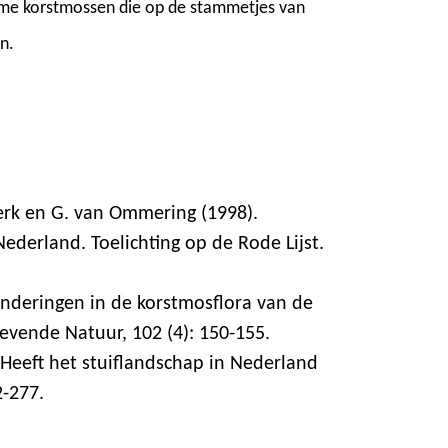
ame korstmossen die op de stammetjes van
n.
erk en G. van Ommering (1998).
derland. Toelichting op de Rode Lijst.
anderingen in de korstmosflora van de
evende Natuur, 102 (4): 150-155.
 Heeft het stuiflandschap in Nederland
2-277.