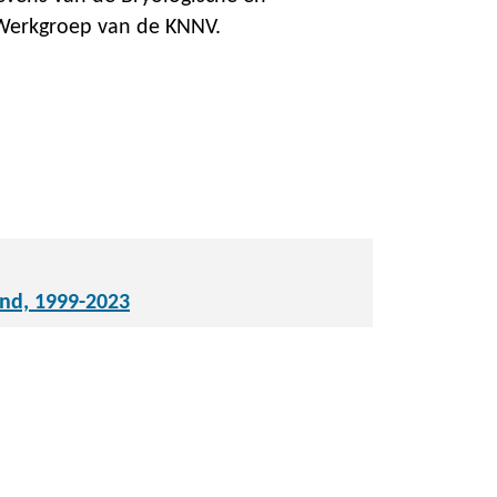
 Werkgroep van de KNNV.
and, 1999-2023