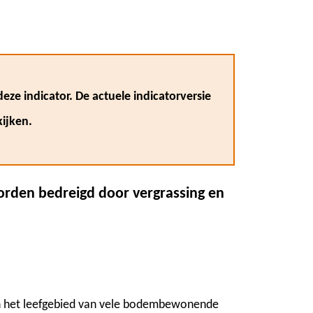
eze indicator. De actuele indicatorversie
ijken.
rden bedreigd door vergrassing en
n het leefgebied van vele bodembewonende