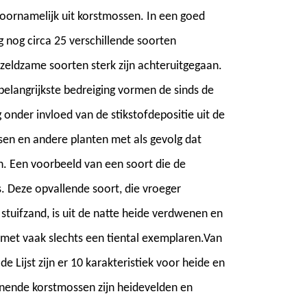
oornamelijk uit korstmossen. In een goed
nog circa 25 verschillende soorten
eldzame soorten sterk zijn achteruitgegaan.
 belangrijkste bedreiging vormen de sinds de
onder invloed van de stikstofdepositie uit de
sen en andere planten met als gevolg dat
. Een voorbeeld van een soort die de
os. Deze opvallende soort, die vroeger
stuifzand, is uit de natte heide verdwenen en
 met vaak slechts een tiental exemplaren.Van
 Lijst zijn er 10 karakteristiek voor heide en
ende korstmossen zijn heidevelden en