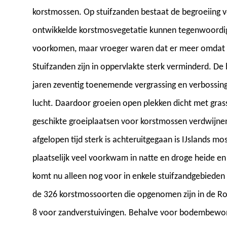
korstmossen. Op stuifzanden bestaat de begroeiing v
ontwikkelde korstmosvegetatie kunnen tegenwoordig 
voorkomen, maar vroeger waren dat er meer omdat z
Stuifzanden zijn in oppervlakte sterk verminderd. De
jaren zeventig toenemende vergrassing en verbossing 
lucht. Daardoor groeien open plekken dicht met gras
geschikte groeiplaatsen voor korstmossen verdwijnen
afgelopen tijd sterk is achteruitgegaan is IJslands m
plaatselijk veel voorkwam in natte en droge heide en 
komt nu alleen nog voor in enkele stuifzandgebieden
de 326 korstmossoorten die opgenomen zijn in de Rode
8 voor zandverstuivingen. Behalve voor bodembewon