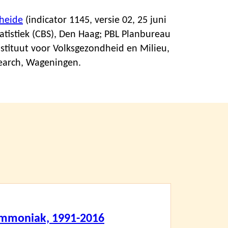
 heide
(indicator 1145, versie 02,
25 juni
atistiek (CBS), Den Haag; PBL Planbureau
stituut voor Volksgezondheid en Milieu,
earch, Wageningen.
mmoniak, 1991-2016