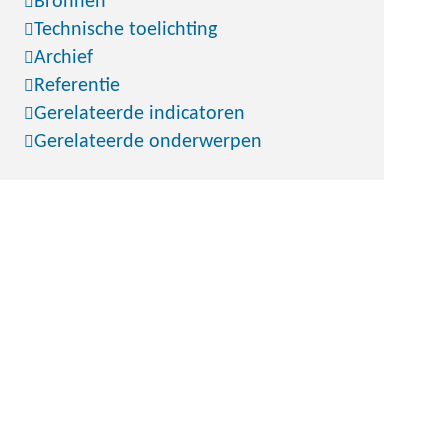
Bronnen
Technische toelichting
Archief
Referentie
Gerelateerde indicatoren
Gerelateerde onderwerpen