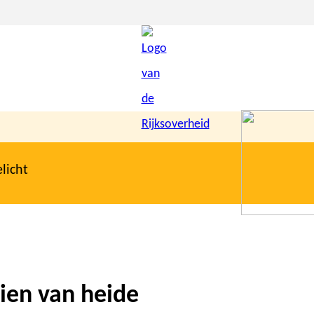
licht
ien van heide