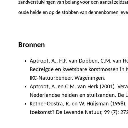
zandverstuivingen van belang voor een aantal zeldz
oude heide en op de stobben van dennenbomen leve
Bronnen
Aptroot, A., H.F. van Dobben, C.M. van H
Bedreigde en kwetsbare korstmossen in Ne
IKC-Natuurbeheer. Wageningen.
Aptroot, A. en C.M. van Herk (2001). Ver
Nederlandse heiden en stuifzanden. De L
Ketner-Oostra, R. en W. Huijsman (1998).
toekomst? De Levende Natuur, 99 (7): 27