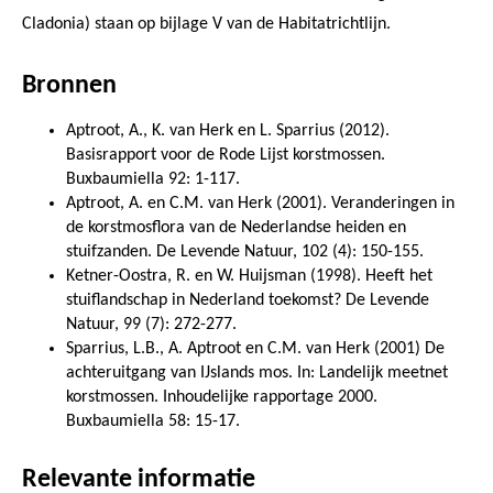
Cladonia) staan op bijlage V van de Habitatrichtlijn.
Bronnen
Aptroot, A., K. van Herk en L. Sparrius (2012).
Basisrapport voor de Rode Lijst korstmossen.
Buxbaumiella 92: 1-117.
Aptroot, A. en C.M. van Herk (2001). Veranderingen in
de korstmosflora van de Nederlandse heiden en
stuifzanden. De Levende Natuur, 102 (4): 150-155.
Ketner-Oostra, R. en W. Huijsman (1998). Heeft het
stuiflandschap in Nederland toekomst? De Levende
Natuur, 99 (7): 272-277.
Sparrius, L.B., A. Aptroot en C.M. van Herk (2001) De
achteruitgang van IJslands mos. In: Landelijk meetnet
korstmossen. Inhoudelijke rapportage 2000.
Buxbaumiella 58: 15-17.
Relevante informatie