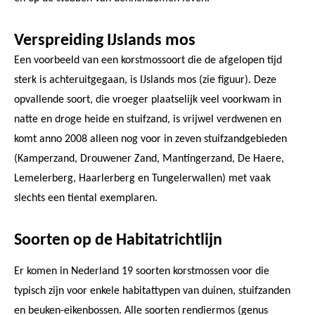
Verspreiding IJslands mos
Een voorbeeld van een korstmossoort die de afgelopen tijd
sterk is achteruitgegaan, is IJslands mos (zie figuur). Deze
opvallende soort, die vroeger plaatselijk veel voorkwam in
natte en droge heide en stuifzand, is vrijwel verdwenen en
komt anno 2008 alleen nog voor in zeven stuifzandgebieden
(Kamperzand, Drouwener Zand, Mantingerzand, De Haere,
Lemelerberg, Haarlerberg en Tungelerwallen) met vaak
slechts een tiental exemplaren.
Soorten op de Habitatrichtlijn
Er komen in Nederland 19 soorten korstmossen voor die
typisch zijn voor enkele habitattypen van duinen, stuifzanden
en beuken-eikenbossen. Alle soorten rendiermos (genus