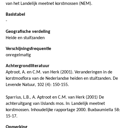
van het Landelijk meetnet korstmossen (NEM).
Basistabel
-
Geografische verdeling
Heide en stuifzanden
Verschijningsfrequentie
onregelmatig
Achtergrondliteratuur
Aptroot, A. en C.M. van Herk (2001). Veranderingen in de
korstmosflora van de Nederlandse heiden en stuifzanden. De
Levende Natuur, 102 (4): 150-155.
Sparrius, L.B., A. Aptroot en C.M. van Herk (2001) De
achteruitgang van IJslands mos. In: Landelijk meetnet
korstmossen. Inhoudelijke rapportage 2000. Buxbaumiella 58:
15-17.
Opmerking