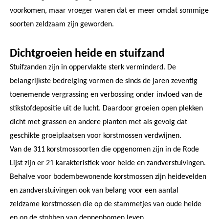
voorkomen, maar vroeger waren dat er meer omdat sommige
soorten zeldzaam zijn geworden.
Dichtgroeien heide en stuifzand
Stuifzanden zijn in oppervlakte sterk verminderd. De
belangrijkste bedreiging vormen de sinds de jaren zeventig
toenemende vergrassing en verbossing onder invloed van de
stikstofdepositie uit de lucht. Daardoor groeien open plekken
dicht met grassen en andere planten met als gevolg dat
geschikte groeiplaatsen voor korstmossen verdwijnen.
Van de 311 korstmossoorten die opgenomen zijn in de Rode
Lijst zijn er 21 karakteristiek voor heide en zandverstuivingen.
Behalve voor bodembewonende korstmossen zijn heidevelden
en zandverstuivingen ook van belang voor een aantal
zeldzame korstmossen die op de stammetjes van oude heide
en op de stobben van dennenbomen leven.