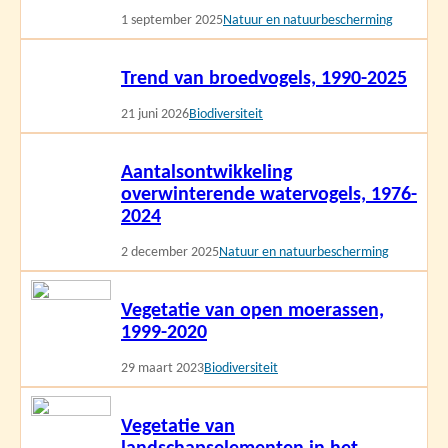
1 september 2025
Natuur en natuurbescherming
Lees
Trend van broedvogels, 1990-2025
meer
21 juni 2026
Biodiversiteit
Lees
Aantalsontwikkeling
meer
overwinterende watervogels, 1976-
2024
2 december 2025
Natuur en natuurbescherming
Lees
Vegetatie van open moerassen,
meer
1999-2020
29 maart 2023
Biodiversiteit
Lees
Vegetatie van
meer