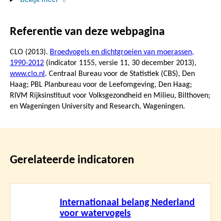
Referentie van deze webpagina
CLO (2013).
Broedvogels en dichtgroeien van moerassen,
1990-2012
(indicator 1155, versie 11,
30 december 2013
),
www.clo.nl
. Centraal Bureau voor de Statistiek (CBS), Den
Haag; PBL Planbureau voor de Leefomgeving, Den Haag;
RIVM Rijksinstituut voor Volksgezondheid en Milieu, Bilthoven;
en Wageningen University and Research, Wageningen.
Gerelateerde indicatoren
Lees
Internationaal belang Nederland
meer
voor watervogels