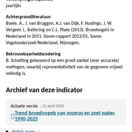
jaarlijks
Achtergrondliteratuur
Boele, A., J. van Bruggen, A.J. van Dijk, F. Hustings, J. W.
Vergeer. L. Ballering en C.L. Plate (2013). Broedvogels in
Nederland in 2011. Sovon-rapport 2013/01. Sovon
Vogelonderzoek Nederland, Nijmegen.
Betrouwbaarheidscodering
B. Schatting gebaseerd op een groot aantal (zeer accurate)
metingen, waarbij representativiteit van de gegevens vrijwel
volledig is.
Archief van deze indicator
Actuele versie
21 april 2026
Trend broedvogels van moeras en zoet water,
1990-2025
Bekijk meer