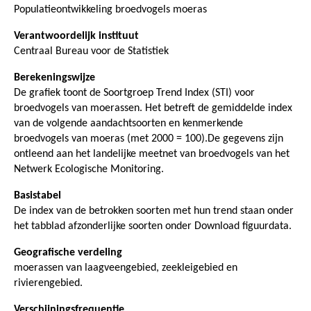
Populatieontwikkeling broedvogels moeras
Verantwoordelijk instituut
Centraal Bureau voor de Statistiek
Berekeningswijze
De grafiek toont de Soortgroep Trend Index (STI) voor
broedvogels van moerassen. Het betreft de gemiddelde index
van de volgende aandachtsoorten en kenmerkende
broedvogels van moeras (met 2000 = 100).De gegevens zijn
ontleend aan het landelijke meetnet van broedvogels van het
Netwerk Ecologische Monitoring.
Basistabel
De index van de betrokken soorten met hun trend staan onder
het tabblad afzonderlijke soorten onder Download figuurdata.
Geografische verdeling
moerassen van laagveengebied, zeekleigebied en
rivierengebied.
Verschijningsfrequentie