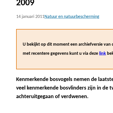
2009
14 januari 2011
Natuur en natuurbescherming
U bekijkt op dit moment een archiefversie van d
met recentere gegevens kunt u via deze
link
bek
Kenmerkende bosvogels nemen de laatste
veel kenmerkende bosvlinders zijn in de 
achteruitgegaan of verdwenen.