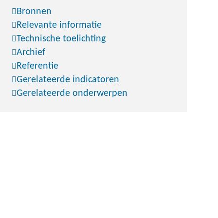
Bronnen
Relevante informatie
Technische toelichting
Archief
Referentie
Gerelateerde indicatoren
Gerelateerde onderwerpen