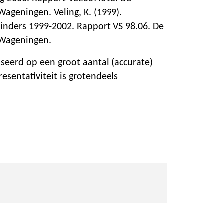
 Wageningen. Veling, K. (1999).
linders 1999-2002. Rapport VS 98.06. De
. Wageningen.
aseerd op een groot aantal (accurate)
esentativiteit is grotendeels