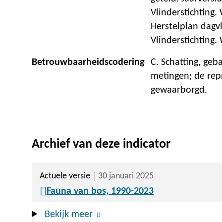
Vlinderstichting.
Herstelplan dagv
Vlinderstichting
Betrouwbaarheidscodering
C. Schatting, geb
metingen; de repr
gewaarborgd.
Archief van deze indicator
Actuele versie
30 januari 2025
Fauna van bos, 1990-2023
Bekijk meer