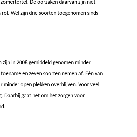
omertortel. De oorzaken daarvan zijn niet
n rol. Wel zijn drie soorten toegenomen sinds
 zijn in 2008 gemiddeld genomen minder
een toename en zeven soorten nemen af. Eén van
r minder open plekken overblijven. Voor veel
g. Daarbij gaat het om het zorgen voor
nd.