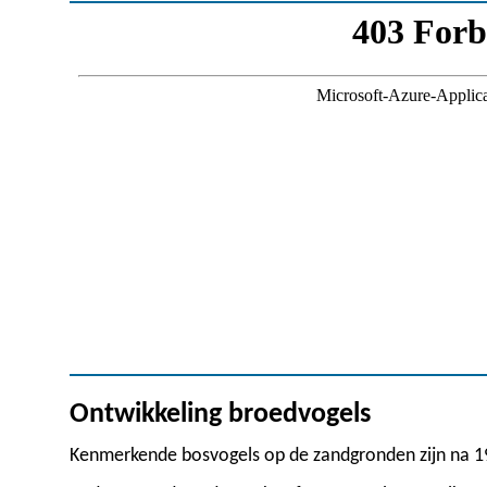
Ontwikkeling broedvogels
Kenmerkende bosvogels op de zandgronden zijn na 1