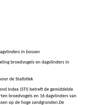
agvlinders in bossen
eling broedvogels en dagvlinders in
oor de Statistiek
end Index (STI) betreft de gemiddelde
rten broedvogels en 16 dagvlinders van
ossen op de hoge zandgronden.De