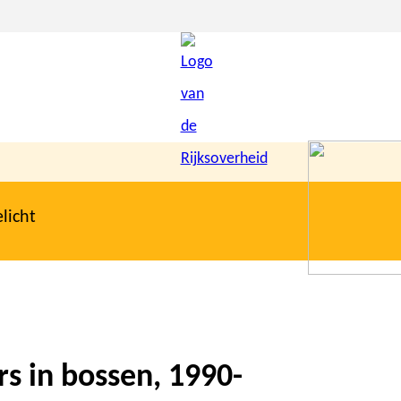
licht
s in bossen, 1990-