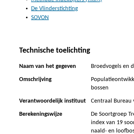
De Vlinderstichting
SOVON
Technische toelichting
Naam van het gegeven
Broedvogels en d
Omschrijving
Populatieontwikk
bossen
Verantwoordelijk instituut
Centraal Bureau v
Berekeningswijze
De Soortgroep Tr
index van 19 soo
naald- en loofb