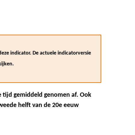
eze indicator. De actuele indicatorversie
ijken.
 tijd gemiddeld genomen af. Ook
tweede helft van de 20e eeuw