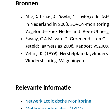
Bronnen
Dijk, A.J. van, A. Boele, F. Hustings, K. Ko
in Nederland in 2008. SOVON-monitorin
Vogelonderzoek Nederland, Beek-Ubberg
Swaay, C.A.M. van, D. Groenendijk en C.L. 
geteld: jaarverslag 2008. Rapport VS2009
Veling, K. (1999). Herstelplan dagvlinder
Vlinderstichting. Wageningen.
Relevante informatie
Netwerk Ecologische Monitoring
Methode indexcijfers (TRIM)