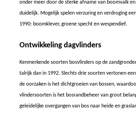
onder meer door de sterke afname van boomvalk en z
duidelijk. Mogelijk spelen verzuring en verdroging ee
1990: boomklever, groene specht en wespendief.
Ontwikkeling dagvlinders
Kenmerkende soorten bosvlinders op de zandgronden
talrijk dan in 1992. Slechts drie soorten vertonen 
de oorzaken is het dichtgroeien van bossen, waardoo
vlindersoorten is het bosrandbeheer van groot belan
geleidelijke overgangen van bos naar heide en grasla