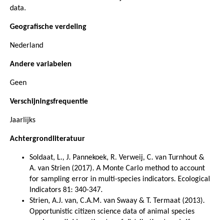
data.
Geografische verdeling
Nederland
Andere variabelen
Geen
Verschijningsfrequentie
Jaarlijks
Achtergrondliteratuur
Soldaat, L., J. Pannekoek, R. Verweij, C. van Turnhout &
A. van Strien (2017). A Monte Carlo method to account
for sampling error in multi-species indicators. Ecological
Indicators 81: 340-347.
Strien, A.J. van, C.A.M. van Swaay & T. Termaat (2013).
Opportunistic citizen science data of animal species