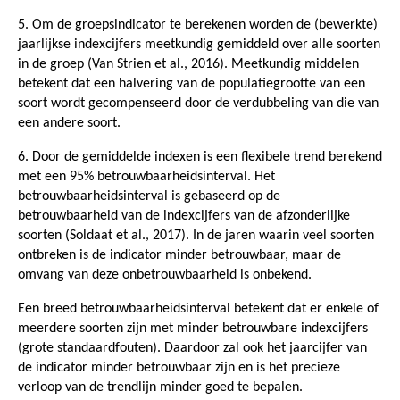
5. Om de groepsindicator te berekenen worden de (bewerkte)
jaarlijkse indexcijfers meetkundig gemiddeld over alle soorten
in de groep (Van Strien et al., 2016). Meetkundig middelen
betekent dat een halvering van de populatiegrootte van een
soort wordt gecompenseerd door de verdubbeling van die van
een andere soort.
6. Door de gemiddelde indexen is een flexibele trend berekend
met een 95% betrouwbaarheidsinterval. Het
betrouwbaarheidsinterval is gebaseerd op de
betrouwbaarheid van de indexcijfers van de afzonderlijke
soorten (Soldaat et al., 2017). In de jaren waarin veel soorten
ontbreken is de indicator minder betrouwbaar, maar de
omvang van deze onbetrouwbaarheid is onbekend.
Een breed betrouwbaarheidsinterval betekent dat er enkele of
meerdere soorten zijn met minder betrouwbare indexcijfers
(grote standaardfouten). Daardoor zal ook het jaarcijfer van
de indicator minder betrouwbaar zijn en is het precieze
verloop van de trendlijn minder goed te bepalen.