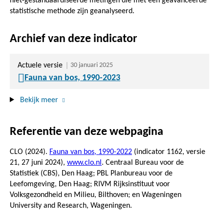
niet-gestandaardiseerde metingen die met een geavanceerde
statistische methode zijn geanalyseerd.
Archief van deze indicator
Actuele versie
30 januari 2025
Fauna van bos, 1990-2023
Bekijk meer
Referentie van deze webpagina
CLO (2024).
Fauna van bos, 1990-2022
(indicator 1162, versie
21,
27 juni 2024
),
www.clo.nl
. Centraal Bureau voor de
Statistiek (CBS), Den Haag; PBL Planbureau voor de
Leefomgeving, Den Haag; RIVM Rijksinstituut voor
Volksgezondheid en Milieu, Bilthoven; en Wageningen
University and Research, Wageningen.