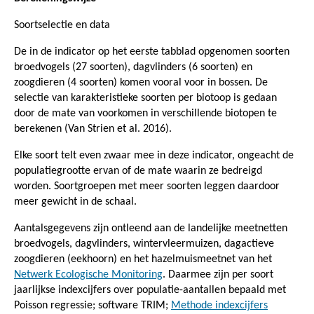
Soortselectie en data
De in de indicator op het eerste tabblad opgenomen soorten
broedvogels (27 soorten), dagvlinders (6 soorten) en
zoogdieren (4 soorten) komen vooral voor in bossen. De
selectie van karakteristieke soorten per biotoop is gedaan
door de mate van voorkomen in verschillende biotopen te
berekenen (Van Strien et al. 2016).
Elke soort telt even zwaar mee in deze indicator, ongeacht de
populatiegrootte ervan of de mate waarin ze bedreigd
worden. Soortgroepen met meer soorten leggen daardoor
meer gewicht in de schaal.
Aantalsgegevens zijn ontleend aan de landelijke meetnetten
broedvogels, dagvlinders, wintervleermuizen, dagactieve
zoogdieren (eekhoorn) en het hazelmuismeetnet van het
Netwerk Ecologische Monitoring
. Daarmee zijn per soort
jaarlijkse indexcijfers over populatie-aantallen bepaald met
Poisson regressie; software TRIM;
Methode indexcijfers