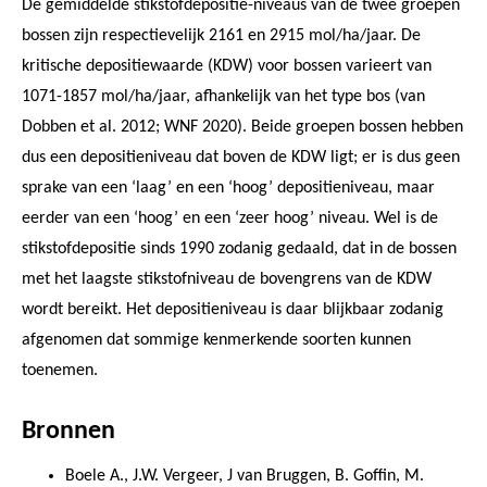
De gemiddelde stikstofdepositie-niveaus van de twee groepen
bossen zijn respectievelijk 2161 en 2915 mol/ha/jaar. De
kritische depositiewaarde (KDW) voor bossen varieert van
1071-1857 mol/ha/jaar, afhankelijk van het type bos (van
Dobben et al. 2012; WNF 2020). Beide groepen bossen hebben
dus een depositieniveau dat boven de KDW ligt; er is dus geen
sprake van een ‘laag’ en een ‘hoog’ depositieniveau, maar
eerder van een ‘hoog’ en een ‘zeer hoog’ niveau. Wel is de
stikstofdepositie sinds 1990 zodanig gedaald, dat in de bossen
met het laagste stikstofniveau de bovengrens van de KDW
wordt bereikt. Het depositieniveau is daar blijkbaar zodanig
afgenomen dat sommige kenmerkende soorten kunnen
toenemen.
Bronnen
Boele A., J.W. Vergeer, J van Bruggen, B. Goffin, M.