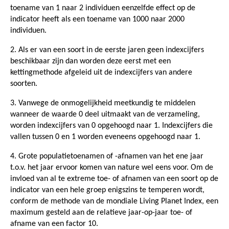
toename van 1 naar 2 individuen eenzelfde effect op de
indicator heeft als een toename van 1000 naar 2000
individuen.
2. Als er van een soort in de eerste jaren geen indexcijfers
beschikbaar zijn dan worden deze eerst met een
kettingmethode afgeleid uit de indexcijfers van andere
soorten.
3. Vanwege de onmogelijkheid meetkundig te middelen
wanneer de waarde 0 deel uitmaakt van de verzameling,
worden indexcijfers van 0 opgehoogd naar 1. Indexcijfers die
vallen tussen 0 en 1 worden eveneens opgehoogd naar 1.
4. Grote populatietoenamen of -afnamen van het ene jaar
t.o.v. het jaar ervoor komen van nature wel eens voor. Om de
invloed van al te extreme toe- of afnamen van een soort op de
indicator van een hele groep enigszins te temperen wordt,
conform de methode van de mondiale Living Planet Index, een
maximum gesteld aan de relatieve jaar-op-jaar toe- of
afname van een factor 10.