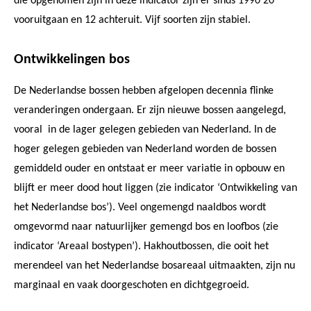
die opgenomen zijn in deze indicator zijn er sinds 1990 20
vooruitgaan en 12 achteruit. Vijf soorten zijn stabiel.
Ontwikkelingen bos
De Nederlandse bossen hebben afgelopen decennia flinke
veranderingen ondergaan. Er zijn nieuwe bossen aangelegd,
vooral
in de lager gelegen gebieden van Nederland. In de
hoger gelegen gebieden van Nederland worden de bossen
gemiddeld ouder en ontstaat er meer variatie in opbouw en
blijft er meer dood hout liggen (zie indicator ‘Ontwikkeling van
het Nederlandse bos’). Veel ongemengd naaldbos wordt
omgevormd naar natuurlijker gemengd bos en loofbos (zie
indicator ‘Areaal bostypen’). Hakhoutbossen, die ooit het
merendeel van het Nederlandse bosareaal uitmaakten, zijn nu
marginaal en vaak doorgeschoten en dichtgegroeid.