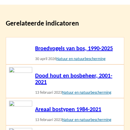
Gerelateerde indicatoren
Lees
Broedvogels van bos, 1990-2025
meer
30 april 2026
Natuur en natuurbescherming
Lees
Dood hout en bosbeheer, 2001-
meer
2021
13 februari 2023
Natuur en natuurbescherming
Lees
Areaal bostypen 1984-2021
meer
13 februari 2023
Natuur en natuurbescherming
Lees