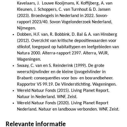
Kavelaars, J.
Louwe Kooijmans, K. Koffijberg, A. van
Kleunen, J. Schoppers, C. van Turnhout & D. Jansen
(2023). Broedvogels in Nederland in 2022. Sovon-
rapport 2023/40. Sovon Vogelonderzoek Nederland,
Nijmegen.
Dobben, H.F. van, R. Bobbink, D. Bal & A. van Hinsberg
(2012). Overzicht van kritische depositiewaarden voor
stikstof, toegepast op habitattypen en leefgebieden van
Natura 2000. Alterra-rapport 2397. Alterra, WUR,
Wageningen.
Swaay, C. van en S. Reinderink (1999). De grote
weerschijnvlinder en de kleine ijsvogelvlinder in
Brabant: consequenties voor bos- en bosrandbeheer.
Rapportnr VS 99.19. De Vlinderstichting. Wageningen.
Wereld Natuur Fonds (2015). Living Planet Report.
Natuur in Nederland. WNF, Zeist.
Wereld Natuur Fonds (2020). Living Planet Report
Nederland. Natuur en landbouw verbonden. WNF, Zeist.
Relevante informatie