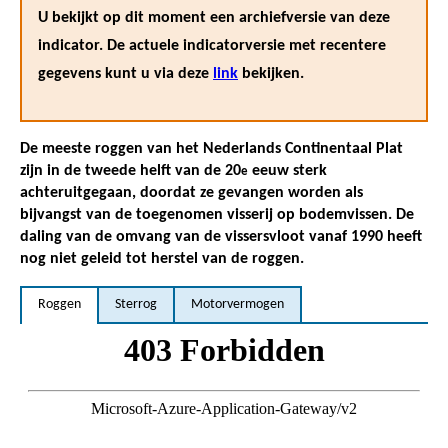
U bekijkt op dit moment een archiefversie van deze
indicator. De actuele indicatorversie met recentere
gegevens kunt u via deze
link
bekijken.
De meeste roggen van het Nederlands Continentaal Plat
zijn in de tweede helft van de 20
eeuw sterk
e
achteruitgegaan, doordat ze gevangen worden als
bijvangst van de toegenomen visserij op bodemvissen. De
daling van de omvang van de vissersvloot vanaf 1990 heeft
nog niet geleid tot herstel van de roggen.
Roggen
Sterrog
Motorvermogen