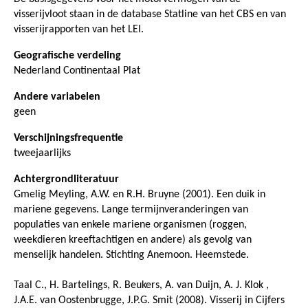
visserijvloot staan in de database Statline van het CBS en van
visserijrapporten van het LEI.
Geografische verdeling
Nederland Continentaal Plat
Andere variabelen
geen
Verschijningsfrequentie
tweejaarlijks
Achtergrondliteratuur
Gmelig Meyling, A.W. en R.H. Bruyne (2001). Een duik in
mariene gegevens. Lange termijnveranderingen van
populaties van enkele mariene organismen (roggen,
weekdieren kreeftachtigen en andere) als gevolg van
menselijk handelen. Stichting Anemoon. Heemstede.
Taal C., H. Bartelings, R. Beukers, A. van Duijn, A. J. Klok ,
J.A.E. van Oostenbrugge, J.P.G. Smit (2008). Visserij in Cijfers