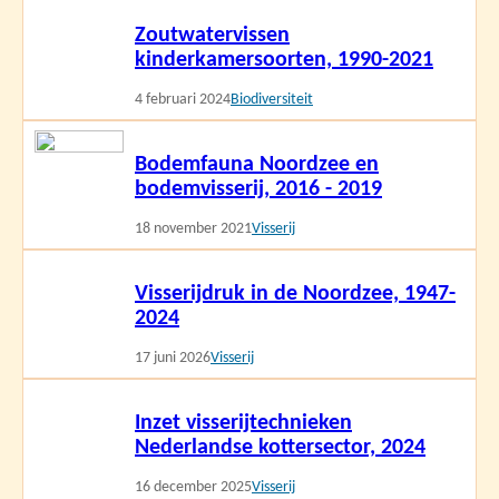
Lees
Zoutwatervissen
meer
kinderkamersoorten, 1990-2021
4 februari 2024
Biodiversiteit
Lees
Bodemfauna Noordzee en
meer
bodemvisserij, 2016 - 2019
18 november 2021
Visserij
Lees
Visserijdruk in de Noordzee, 1947-
meer
2024
17 juni 2026
Visserij
Lees
Inzet visserijtechnieken
meer
Nederlandse kottersector, 2024
16 december 2025
Visserij