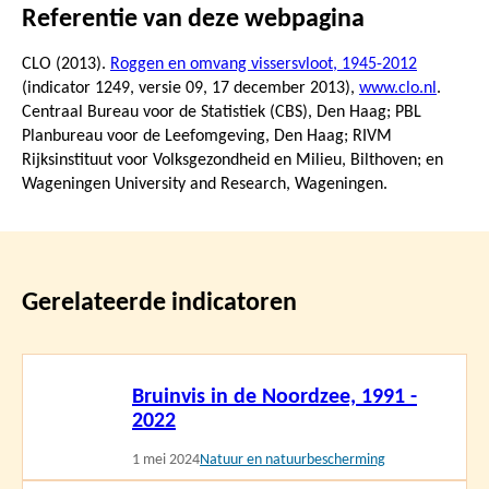
Referentie van deze webpagina
CLO (2013).
Roggen en omvang vissersvloot, 1945-2012
(indicator 1249, versie 09,
17 december 2013
),
www.clo.nl
.
Centraal Bureau voor de Statistiek (CBS), Den Haag; PBL
Planbureau voor de Leefomgeving, Den Haag; RIVM
Rijksinstituut voor Volksgezondheid en Milieu, Bilthoven; en
Wageningen University and Research, Wageningen.
Gerelateerde indicatoren
Lees
Bruinvis in de Noordzee, 1991 -
meer
2022
1 mei 2024
Natuur en natuurbescherming