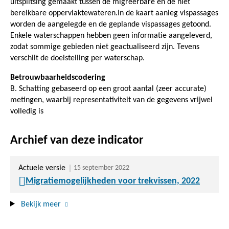
uitsplitsing gemaakt tussen de migreerbare en de niet
bereikbare oppervlaktewateren.In de kaart aanleg vispassages
worden de aangelegde en de geplande vispassages getoond.
Enkele waterschappen hebben geen informatie aangeleverd,
zodat sommige gebieden niet geactualiseerd zijn. Tevens
verschilt de doelstelling per waterschap.
Betrouwbaarheidscodering
B. Schatting gebaseerd op een groot aantal (zeer accurate)
metingen, waarbij representativiteit van de gegevens vrijwel
volledig is
Archief van deze indicator
Actuele versie
15 september 2022
Migratiemogelijkheden voor trekvissen, 2022
Bekijk meer