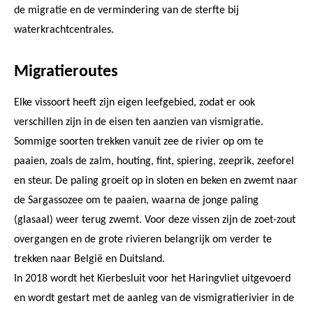
de migratie en de vermindering van de sterfte bij
waterkrachtcentrales.
Migratieroutes
Elke vissoort heeft zijn eigen leefgebied, zodat er ook
verschillen zijn in de eisen ten aanzien van vismigratie.
Sommige soorten trekken vanuit zee de rivier op om te
paaien, zoals de zalm, houting, fint, spiering, zeeprik, zeeforel
en steur. De paling groeit op in sloten en beken en zwemt naar
de Sargassozee om te paaien, waarna de jonge paling
(glasaal) weer terug zwemt. Voor deze vissen zijn de zoet-zout
overgangen en de grote rivieren belangrijk om verder te
trekken naar België en Duitsland.
In 2018 wordt het Kierbesluit voor het Haringvliet uitgevoerd
en wordt gestart met de aanleg van de vismigratierivier in de