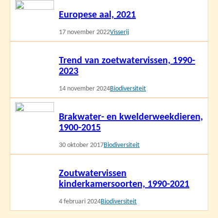
Lees
Europese aal, 2021
meer
17 november 2022
Visserij
Lees
Trend van zoetwatervissen, 1990-
meer
2023
14 november 2024
Biodiversiteit
Lees
Brakwater- en kwelderweekdieren,
meer
1900-2015
30 oktober 2017
Biodiversiteit
Lees
Zoutwatervissen
meer
kinderkamersoorten, 1990-2021
4 februari 2024
Biodiversiteit