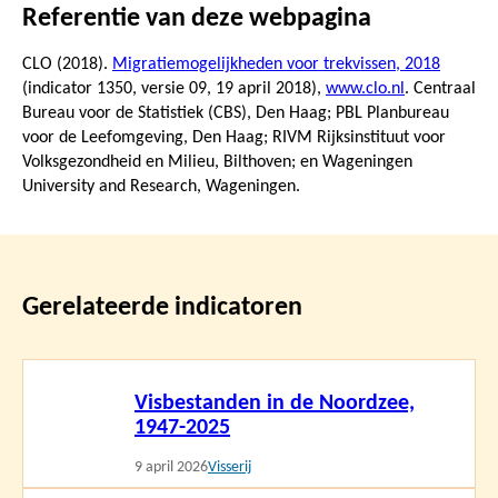
Referentie van deze webpagina
CLO (2018).
Migratiemogelijkheden voor trekvissen, 2018
(indicator 1350, versie 09,
19 april 2018
),
www.clo.nl
. Centraal
Bureau voor de Statistiek (CBS), Den Haag; PBL Planbureau
voor de Leefomgeving, Den Haag; RIVM Rijksinstituut voor
Volksgezondheid en Milieu, Bilthoven; en Wageningen
University and Research, Wageningen.
Gerelateerde indicatoren
Lees
Visbestanden in de Noordzee,
meer
1947-2025
9 april 2026
Visserij