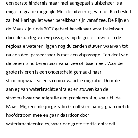
een eerste hindernis maar met aangepast sluisbeheer is al
enige migratie mogelijk. Met de uitvoering van het Kierbesluit
zal het Haringvliet weer bereikbaar zijn vanaf zee. De Rijn en
de Maas zijn sinds 2007 geheel bereikbaar voor trekvissen
door de aanleg van vispassages bij de grote stuwen. In de
regionale wateren liggen nog duizenden stuwen waarvan tot
nu een deel passeerbaar is met een vispassage. Een deel van
de beken is nu bereikbaar vanaf zee of IJsselmeer. Voor de
grote rivieren is een onderscheid gemaakt naar
stroomopwaartse en stroomafwaartse migratie. Door de
aanleg van waterkrachtcentrales en stuwen kan de
stroomafwaartse migratie een probleem zijn, zoals bij de
Maas. Migrerende jonge zalm (smolts) en paling gaan met de
hoofdstroom mee en gaan daardoor door
waterkrachtcentrales, waar een grote sterfte optreedt.