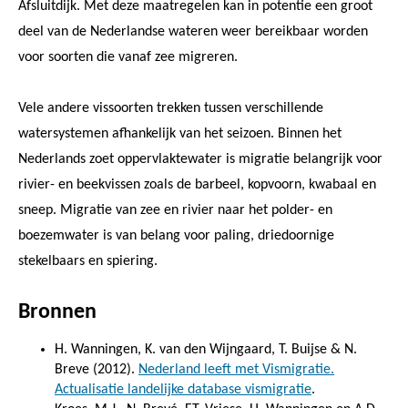
Afsluitdijk. Met deze maatregelen kan in potentie een groot
deel van de Nederlandse wateren weer bereikbaar worden
voor soorten die vanaf zee migreren.
Vele andere vissoorten trekken tussen verschillende
watersystemen afhankelijk van het seizoen. Binnen het
Nederlands zoet oppervlaktewater is migratie belangrijk voor
rivier- en beekvissen zoals de barbeel, kopvoorn, kwabaal en
sneep. Migratie van zee en rivier naar het polder- en
boezemwater is van belang voor paling, driedoornige
stekelbaars en spiering.
Bronnen
H. Wanningen, K. van den Wijngaard, T. Buijse & N.
Breve (2012).
Nederland leeft met Vismigratie.
Actualisatie landelijke database vismigratie
.