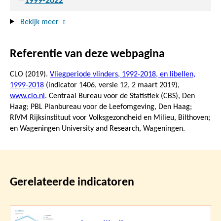
1999-2022
Bekijk meer
Referentie van deze webpagina
CLO (2019).
Vliegperiode vlinders, 1992-2018, en libellen,
1999-2018
(indicator 1406, versie 12,
2 maart 2019
),
www.clo.nl
. Centraal Bureau voor de Statistiek (CBS), Den
Haag; PBL Planbureau voor de Leefomgeving, Den Haag;
RIVM Rijksinstituut voor Volksgezondheid en Milieu, Bilthoven;
en Wageningen University and Research, Wageningen.
Gerelateerde indicatoren
Lees