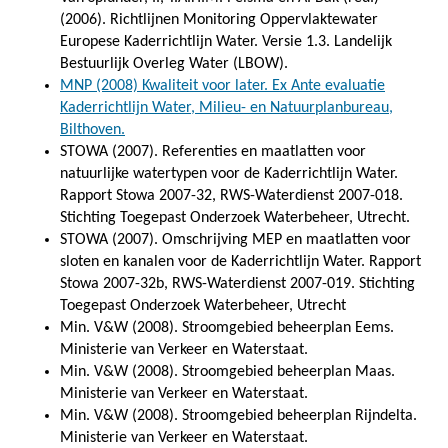
(2006). Richtlijnen Monitoring Oppervlaktewater
Europese Kaderrichtlijn Water. Versie 1.3. Landelijk
Bestuurlijk Overleg Water (LBOW).
MNP (2008) Kwaliteit voor later. Ex Ante evaluatie
Kaderrichtlijn Water, Milieu- en Natuurplanbureau,
Bilthoven.
STOWA (2007). Referenties en maatlatten voor
natuurlijke watertypen voor de Kaderrichtlijn Water.
Rapport Stowa 2007-32, RWS-Waterdienst 2007-018.
Stichting Toegepast Onderzoek Waterbeheer, Utrecht.
STOWA (2007). Omschrijving MEP en maatlatten voor
sloten en kanalen voor de Kaderrichtlijn Water. Rapport
Stowa 2007-32b, RWS-Waterdienst 2007-019. Stichting
Toegepast Onderzoek Waterbeheer, Utrecht
Min. V&W (2008). Stroomgebied beheerplan Eems.
Ministerie van Verkeer en Waterstaat.
Min. V&W (2008). Stroomgebied beheerplan Maas.
Ministerie van Verkeer en Waterstaat.
Min. V&W (2008). Stroomgebied beheerplan Rijndelta.
Ministerie van Verkeer en Waterstaat.