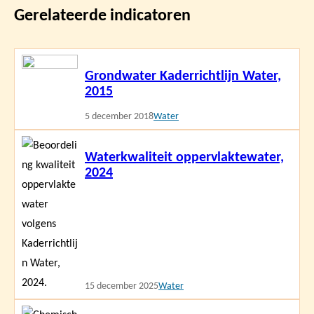
Gerelateerde indicatoren
Lees
Grondwater Kaderrichtlijn Water,
meer
2015
5 december 2018
Water
Lees
Waterkwaliteit oppervlaktewater,
meer
2024
15 december 2025
Water
Lees