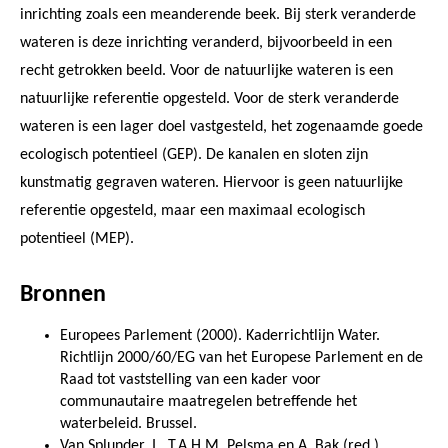
inrichting zoals een meanderende beek. Bij sterk veranderde
wateren is deze inrichting veranderd, bijvoorbeeld in een
recht getrokken beeld. Voor de natuurlijke wateren is een
natuurlijke referentie opgesteld. Voor de sterk veranderde
wateren is een lager doel vastgesteld, het zogenaamde goede
ecologisch potentieel (GEP). De kanalen en sloten zijn
kunstmatig gegraven wateren. Hiervoor is geen natuurlijke
referentie opgesteld, maar een maximaal ecologisch
potentieel (MEP).
Bronnen
Europees Parlement (2000). Kaderrichtlijn Water.
Richtlijn 2000/60/EG van het Europese Parlement en de
Raad tot vaststelling van een kader voor
communautaire maatregelen betreffende het
waterbeleid. Brussel.
Van Splunder, I., T.A.H.M. Pelsma en A. Bak (red.)