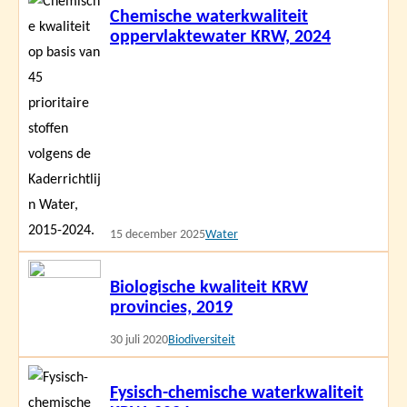
Chemische waterkwaliteit
meer
oppervlaktewater KRW, 2024
15 december 2025
Water
Lees
Biologische kwaliteit KRW
meer
provincies, 2019
30 juli 2020
Biodiversiteit
Lees
Fysisch-chemische waterkwaliteit
meer