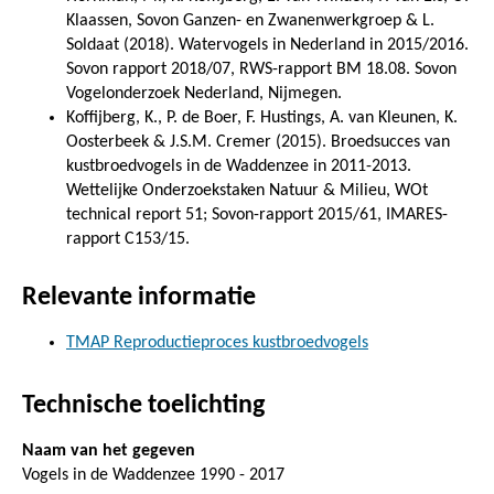
Klaassen, Sovon Ganzen- en Zwanenwerkgroep & L.
Soldaat (2018). Watervogels in Nederland in 2015/2016.
Sovon rapport 2018/07, RWS-rapport BM 18.08. Sovon
Vogelonderzoek Nederland, Nijmegen.
Koffijberg, K., P. de Boer, F. Hustings, A. van Kleunen, K.
Oosterbeek & J.S.M. Cremer (2015). Broedsucces van
kustbroedvogels in de Waddenzee in 2011-2013.
Wettelijke Onderzoekstaken Natuur & Milieu, WOt
technical report 51; Sovon-rapport 2015/61, IMARES-
rapport C153/15.
Relevante informatie
TMAP Reproductieproces kustbroedvogels
Technische toelichting
Naam van het gegeven
Vogels in de Waddenzee 1990 - 2017