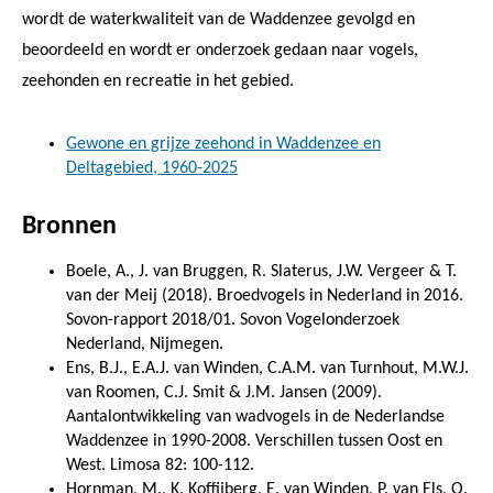
wordt de waterkwaliteit van de Waddenzee gevolgd en
beoordeeld en wordt er onderzoek gedaan naar vogels,
zeehonden en recreatie in het gebied.
Gewone en grijze zeehond in Waddenzee en
Deltagebied, 1960-2025
Bronnen
Boele, A., J. van Bruggen, R. Slaterus, J.W. Vergeer & T.
van der Meij (2018). Broedvogels in Nederland in 2016.
Sovon-rapport 2018/01. Sovon Vogelonderzoek
Nederland, Nijmegen.
Ens, B.J., E.A.J. van Winden, C.A.M. van Turnhout, M.W.J.
van Roomen, C.J. Smit & J.M. Jansen (2009).
Aantalontwikkeling van wadvogels in de Nederlandse
Waddenzee in 1990-2008. Verschillen tussen Oost en
West. Limosa 82: 100-112.
Hornman, M., K. Koffijberg, E. van Winden, P. van Els, O.