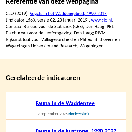
Referentie van deze webpagina
CLO (2019).
Vogels in het Waddengebied, 1990-2017
(indicator 1560, versie 02,
23 januari 2019
),
www.clo.nl
.
Centraal Bureau voor de Statistiek (CBS), Den Haag; PBL
Planbureau voor de Leefomgeving, Den Haag; RIVM
Rijksinstituut voor Volksgezondheid en Milieu, Bilthoven; en
Wageningen University and Research, Wageningen.
Gerelateerde indicatoren
Lees
Fauna in de Waddenzee
meer
12 september 2025
Biodiversiteit
Lees
Fauna in de kustzone, 1990-2022