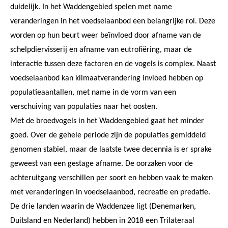
duidelijk. In het Waddengebied spelen met name
veranderingen in het voedselaanbod een belangrijke rol. Deze
worden op hun beurt weer beïnvloed door afname van de
schelpdiervisserij en afname van eutrofiëring, maar de
interactie tussen deze factoren en de vogels is complex. Naast
voedselaanbod kan klimaatverandering invloed hebben op
populatieaantallen, met name in de vorm van een
verschuiving van populaties naar het oosten.
Met de broedvogels in het Waddengebied gaat het minder
goed. Over de gehele periode zijn de populaties gemiddeld
genomen stabiel, maar de laatste twee decennia is er sprake
geweest van een gestage afname. De oorzaken voor de
achteruitgang verschillen per soort en hebben vaak te maken
met veranderingen in voedselaanbod, recreatie en predatie.
De drie landen waarin de Waddenzee ligt (Denemarken,
Duitsland en Nederland) hebben in 2018 een Trilateraal