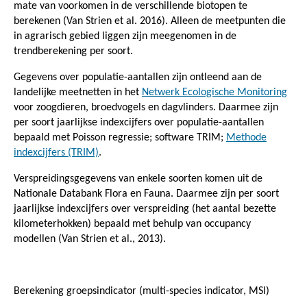
mate van voorkomen in de verschillende biotopen te
berekenen (Van Strien et al. 2016). Alleen de meetpunten die
in agrarisch gebied liggen zijn meegenomen in de
trendberekening per soort.
Gegevens over populatie-aantallen zijn ontleend aan de
landelijke meetnetten in het
Netwerk Ecologische Monitoring
voor zoogdieren, broedvogels en dagvlinders. Daarmee zijn
per soort jaarlijkse indexcijfers over populatie-aantallen
bepaald met Poisson regressie; software TRIM;
Methode
indexcijfers (TRIM)
.
Verspreidingsgegevens van enkele soorten komen uit de
Nationale Databank Flora en Fauna. Daarmee zijn per soort
jaarlijkse indexcijfers over verspreiding (het aantal bezette
kilometerhokken) bepaald met behulp van occupancy
modellen (Van Strien et al., 2013).
Berekening groepsindicator (multi-species indicator, MSI)