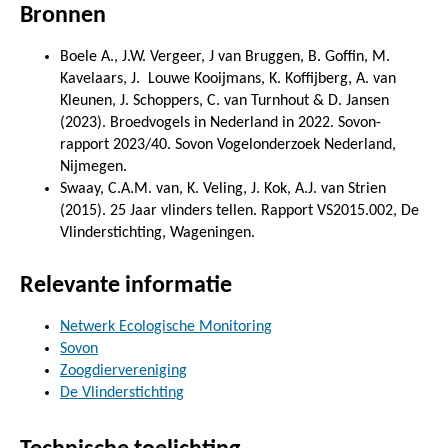
Bronnen
Boele A., J.W. Vergeer, J van Bruggen, B. Goffin, M.
Kavelaars, J.
Louwe Kooijmans, K. Koffijberg, A. van
Kleunen, J. Schoppers, C. van Turnhout & D. Jansen
(2023). Broedvogels in Nederland in 2022. Sovon-
rapport 2023/40. Sovon Vogelonderzoek Nederland,
Nijmegen.
Swaay, C.A.M. van, K. Veling, J. Kok, A.J. van Strien
(2015). 25 Jaar vlinders tellen. Rapport VS2015.002, De
Vlinderstichting, Wageningen.
Relevante informatie
Netwerk Ecologische Monitoring
Sovon
Zoogdiervereniging
De Vlinderstichting