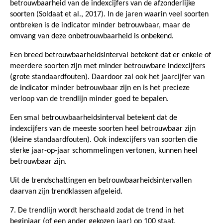
betrouwbaarheid van de indexcijfers van de afzonderlijke
soorten (Soldaat et al., 2017). In de jaren waarin veel soorten
ontbreken is de indicator minder betrouwbaar, maar de
omvang van deze onbetrouwbaarheid is onbekend.
Een breed betrouwbaarheidsinterval betekent dat er enkele of
meerdere soorten zijn met minder betrouwbare indexcijfers
(grote standaardfouten). Daardoor zal ook het jaarcijfer van
de indicator minder betrouwbaar zijn en is het precieze
verloop van de trendlijn minder goed te bepalen.
Een smal betrouwbaarheidsinterval betekent dat de
indexcijfers van de meeste soorten heel betrouwbaar zijn
(kleine standaardfouten). Ook indexcijfers van soorten die
sterke jaar-op-jaar schommelingen vertonen, kunnen heel
betrouwbaar zijn.
Uit de trendschattingen en betrouwbaarheidsintervallen
daarvan zijn trendklassen afgeleid.
7. De trendlijn wordt herschaald zodat de trend in het
beginjaar (of een ander gekozen jaar) op 100 staat.