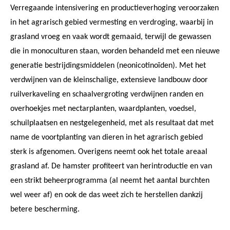
Verregaande intensivering en productieverhoging veroorzaken
in het agrarisch gebied vermesting en verdroging, waarbij in
grasland vroeg en vaak wordt gemaaid, terwijl de gewassen
die in monoculturen staan, worden behandeld met een nieuwe
generatie bestrijdingsmiddelen (neonicotinoïden). Met het
verdwijnen van de kleinschalige, extensieve landbouw door
ruilverkaveling en schaalvergroting verdwijnen randen en
overhoekjes met nectarplanten, waardplanten, voedsel,
schuilplaatsen en nestgelegenheid, met als resultaat dat met
name de voortplanting van dieren in het agrarisch gebied
sterk is afgenomen. Overigens neemt ook het totale areaal
grasland af. De hamster profiteert van herintroductie en van
een strikt beheerprogramma (al neemt het aantal burchten
wel weer af) en ook de das weet zich te herstellen dankzij
betere bescherming.