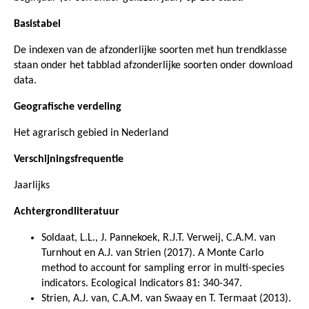
Basistabel
De indexen van de afzonderlijke soorten met hun trendklasse
staan onder het tabblad afzonderlijke soorten onder download
data.
Geografische verdeling
Het agrarisch gebied in Nederland
Verschijningsfrequentie
Jaarlijks
Achtergrondliteratuur
Soldaat, L.L., J. Pannekoek, R.J.T. Verweij, C.A.M. van
Turnhout en A.J. van Strien (2017). A Monte Carlo
method to account for sampling error in multi-species
indicators. Ecological Indicators 81: 340-347.
Strien, A.J. van, C.A.M. van Swaay en T. Termaat (2013).