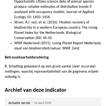
Opportunistic citizen science data of animal species
produce reliable estimates of distribution trends if
analysed with occupancy models. Journal of Applied
Ecology 50: 1450–1458.
Strien, A.J. van, et al. (2016). Modest recovery of
biodiversity in a western European country: The Living
Planet Index for the Netherlands. Biological
Conservation 200: 44-50.
WWF Nederland (2015). Living Planet Report Nederland,
staat van biodiversiteit/natuur. WWF, Zeist.
Betrouwbaarheidscodering
B. Schatting gebaseerd op een groot aantal (zeer accurate)
metingen, waarbij representativiteit van de gegevens vrijwel
volledig is.
Archief van deze indicator
Actuele versie
16 april 2026