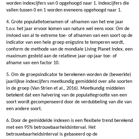
worden indexcijfers van 0 opgehoogd naar 1. Indexcijfers die
vallen tussen 0 en 1 worden eveneens opgehoogd naar 1.
4. Grote populatietoenamen of -afnamen van het ene jaar
t.o.v. het jaar ervoor komen van nature wel eens voor. Om de
invloed van al te extreme toe- of afnamen van een soort op de
indicator van een hele groep enigszins te temperen wordt,
conform de methode van de mondiale Living Planet Index, een
maximum gesteld aan de relatieve jaar-op-jaar toe- of
afname van een factor 10.
5. Om de groepsindicator te berekenen worden de (bewerkte)
jaarlijkse indexcijfers meetkundig gemiddeld over alle soorten
in de groep (Van Strien et al., 2016). Meetkundig middelen
betekent dat een halvering van de populatiegrootte van een
soort wordt gecompenseerd door de verdubbeling van die van
een andere soort.
6. Door de gemiddelde indexen is een flexibele trend berekend
met een 95% betrouwbaarheidsinterval. Het
betrouwbaarheidsinterval is gebaseerd op de