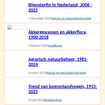
Bijensterfte in Nederland, 2006 -
meer
2025
1 december 2025
Natuur en natuurbescherming
Lees
Akkergewassen en akkerflora,
meer
1900-2018
5 februari 2020
Landbouw
Lees
Agrarisch natuurbeheer, 1981-
meer
2024
6 maart 2025
Natuur en natuurbescherming
Lees
Trend van boerenlandvogels, 1915-
meer
2025
21 juni 2026
Biodiversiteit