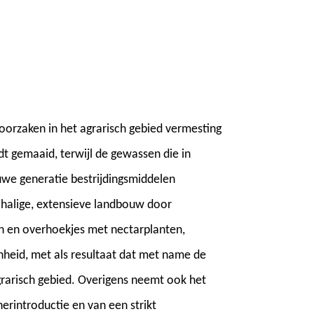
oorzaken in het agrarisch gebied vermesting
dt gemaaid, terwijl de gewassen die in
e generatie bestrijdingsmiddelen
chalige, extensieve landbouw door
en en overhoekjes met nectarplanten,
nheid, met als resultaat dat met name de
grarisch gebied. Overigens neemt ook het
herintroductie en van een strikt