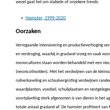
wezel gaat het om stabiele of onzekere trends.
Hamster, 1999-2020
Oorzaken
Verregaande intensivering en productieverhoging ver
en verdroging, waarbij in grasland vroeg en vaak wor
monoculturen staan worden behandeld met een nieuw
(neonicotinoïden). Met het verdwijnen van de kleins
ruilverkaveling en schaalvergroting verdwijnen rand
waardplanten, voedsel, schuilplaatsen en nestgelege
voortplanting sterk afgenomen is van dieren in het a
totale areaal grasland af. De hamster profiteert van 