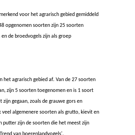
enmerkend voor het agrarisch gebied gemiddeld
 48 opgenomen soorten zijn 25 soorten
en de broedvogels zijn als groep
 het agrarisch gebied af. Van de 27 soorten
an, zijn 5 soorten toegenomen en is 1 soort
t zijn gegaan, zoals de grauwe gors en
eel algemenere soorten als grutto, kievit en
n putter zijn de soorten die het meest zijn
'Trend van boerenlandvogels'.