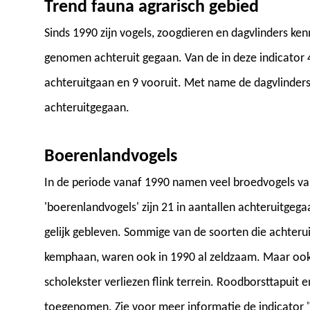
Trend fauna agrarisch gebied
Sinds 1990 zijn vogels, zoogdieren en dagvlinders k
genomen achteruit gegaan. Van de in deze indicator
achteruitgaan en 9 vooruit. Met name de dagvlinders 
achteruitgegaan.
Boerenlandvogels
In de periode vanaf 1990 namen veel broedvogels van
'boerenlandvogels' zijn 21 in aantallen achteruitgega
gelijk gebleven. Sommige van de soorten die achterui
kemphaan, waren ook in 1990 al zeldzaam. Maar ook v
scholekster verliezen flink terrein. Roodborsttapuit e
toegenomen. Zie voor meer informatie de indicator 