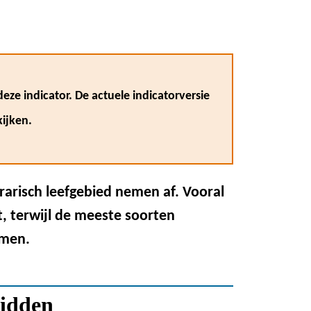
eze indicator. De actuele indicatorversie
ijken.
arisch leefgebied nemen af. Vooral
, terwijl de meeste soorten
emen.