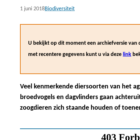
1 juni 2018
Biodiversiteit
U bekijkt op dit moment een archiefversie van d
met recentere gegevens kunt u via deze
link
bek
Veel kenmerkende diersoorten van het agr
broedvogels en dagvlinders gaan achteruit
zoogdieren zich staande houden of toen