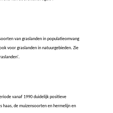
soorten van graslanden in populatieomvang
 ook voor graslanden in natuurgebieden. Zie
raslanden'.
eriode vanaf 1990 duidelijk positieve
ls haas, de muizensoorten en hermelijn en