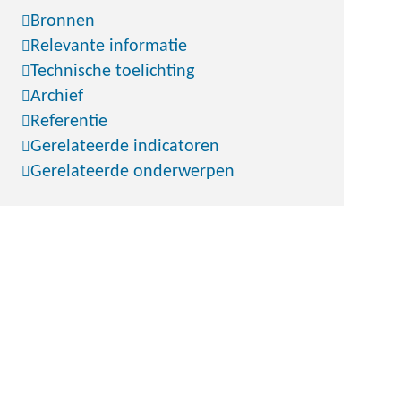
Bronnen
Relevante informatie
Technische toelichting
Archief
Referentie
Gerelateerde indicatoren
Gerelateerde onderwerpen