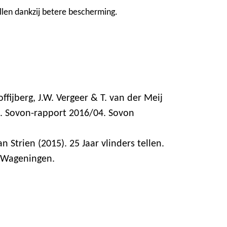
len dankzij betere bescherming.
Koffijberg, J.W. Vergeer & T. van der Meij
4. Sovon-rapport 2016/04. Sovon
an Strien (2015). 25 Jaar vlinders tellen.
, Wageningen.