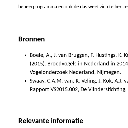
beheerprogramma en ook de das weet zich te herstel
Bronnen
Boele, A., J. van Bruggen, F. Hustings, K. 
(2015). Broedvogels in Nederland in 201
Vogelonderzoek Nederland, Nijmegen.
Swaay, C.A.M. van, K. Veling, J. Kok, A.J. v
Rapport VS2015.002, De Vlinderstichting
Relevante informatie