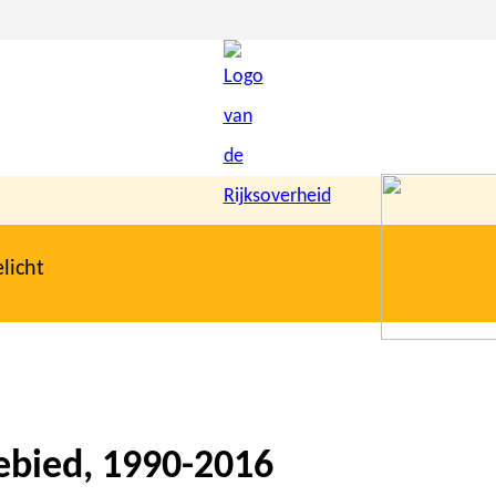
licht
gebied, 1990-2016