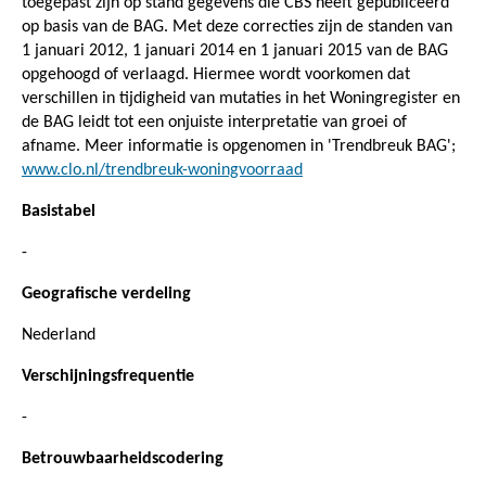
toegepast zijn op stand gegevens die CBS heeft gepubliceerd
op basis van de BAG. Met deze correcties zijn de standen van
1 januari 2012, 1 januari 2014 en 1 januari 2015 van de BAG
opgehoogd of verlaagd. Hiermee wordt voorkomen dat
verschillen in tijdigheid van mutaties in het Woningregister en
de BAG leidt tot een onjuiste interpretatie van groei of
afname. Meer informatie is opgenomen in 'Trendbreuk BAG';
www.clo.nl/trendbreuk-woningvoorraad
Basistabel
-
Geografische verdeling
Nederland
Verschijningsfrequentie
-
Betrouwbaarheidscodering