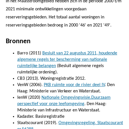
In het Maasstroomgebied hebben zich in de periode 2000 t/m
2021 minimale ontwikkelingen voorgedaan
reserveringsgebieden. Het totaal aantal woningen in
reserveringsgebieden bedroeg in 2000 '46' en 2021 '49'.
Bronnen
Barro (2011)
Besluit van 22 augustus 2011, houdende
algemene regels ter bescherming van nationale
ruimtelijke belangen
(Besluit algemene regels
ruimtelijke ordening).
CB3 (2013). Woningregistratie 2012.
VenW (2006).
PKB ruimte voor de rivier deel IV
. Den
Haag: Ministerie van Verkeer en Waterstaat.
IenW (2020)
Nationale Omgevingsvisie.Duurzaam
perspectief voor onze leefomgeving
. Den Haag:
Ministerie van Infrastructuur en Waterstaat.
Kadaster. Basisregistratie
Staatscourant (2019).
Omgevingsregeling. Staatscourant