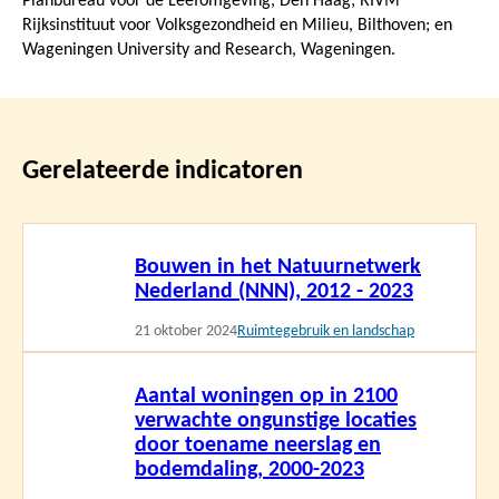
Planbureau voor de Leefomgeving, Den Haag; RIVM
Rijksinstituut voor Volksgezondheid en Milieu, Bilthoven; en
Wageningen University and Research, Wageningen.
Gerelateerde indicatoren
Lees
Bouwen in het Natuurnetwerk
meer
Nederland (NNN), 2012 - 2023
21 oktober 2024
Ruimtegebruik en landschap
Lees
Aantal woningen op in 2100
meer
verwachte ongunstige locaties
door toename neerslag en
bodemdaling, 2000-2023