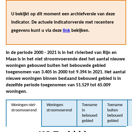
U bekijkt op dit moment een archiefversie van deze
indicator. De actuele indicatorversie met recentere
gegevens kunt u via deze
link
bekijken.
In de periode 2000 - 2021 is in het rivierbed van Rijn en
Maas is in het niet stroomvoerende deel het aantal nieuwe
woningen gebouwd buiten het bebouwde gebied
toegenomen van 3.405 in 2000 tot 9.394 in 2021. Het aantal
nieuwe woningen binnen bestaand bebouwd gebied is in
dezelfde periode toegenomen van 51.529 tot 65.009
woningen.
Woningen niet-
Woningen
Toename
Toename
stroomvoerend
stroomvoerend
in
buiten
bebouwd
bebouwd
gebied
gebied