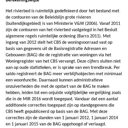
Berekeningswijze
Het rivierbed is ruimtelijk gedefinieerd door het bestand met
de contouren van de Beleidslijn grote rivieren
(buitendijksgebied) is van Ministerie V&W (2006). Vanaf 2011
zijn de contouren van het rivierbed vastgelegd in het Besluit
algemene regels ruimtelijke ordening (Barro 2011). Met
ingang van 2012 stelt het CBS de woningvoorraad vast op
basis van gegevens uit de Basisregistratie Adressen en
Gebouwen (BAG) die de registratie van woningen via het
Woningregister van het CBS vervangt. Deze cijfers sluiten niet
aan op oude statistieken, er is sprake van een trendbreuk. Per
saldo registreert de BAG meer verblijfsobjecten met minimaal
een woonfunctie. Daarnaast kunnen administratieve
onzuiverheden die met de opstart van de BAG te maken
hebben, leiden tot een onjuiste volgtijdelijke vergelijking zoals
die in de MIR 2016 wordt toegepast. Vandaar dat een aantal
additionele correcties toegepast zijn op standgegevens die
CBS heeft gepubliceerd op basis van de BAG. Met deze
correcties zijn de standen van 1 januari 2012, 1 januari 2014
en 1 januari 2015 van de BAG opgehoogd of verlaagd.