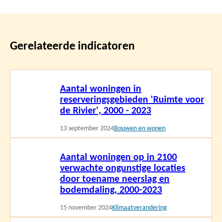
Gerelateerde indicatoren
Lees
Aantal woningen in
meer
reserveringsgebieden 'Ruimte voor
de Rivier', 2000 - 2023
13 september 2024
Bouwen en wonen
Lees
Aantal woningen op in 2100
meer
verwachte ongunstige locaties
door toename neerslag en
bodemdaling, 2000-2023
15 november 2024
Klimaatverandering