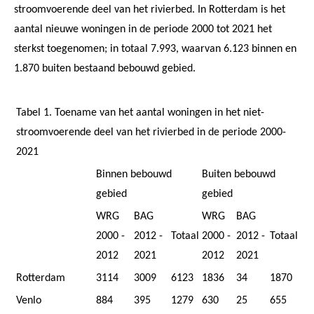
stroomvoerende deel van het rivierbed. In Rotterdam is het
aantal nieuwe woningen in de periode 2000 tot 2021 het
sterkst toegenomen; in totaal 7.993, waarvan 6.123 binnen en
1.870 buiten bestaand bebouwd gebied.
Tabel 1. Toename van het aantal woningen in het niet-
stroomvoerende deel van het rivierbed in de periode 2000-
2021
Binnen bebouwd
Buiten bebouwd
gebied
gebied
WRG
BAG
WRG
BAG
2000 -
2012 -
Totaal
2000 -
2012 -
Totaal
2012
2021
2012
2021
Rotterdam
3114
3009
6123
1836
34
1870
Venlo
884
395
1279
630
25
655