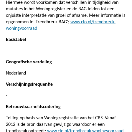
Hiermee wordt voorkomen dat verschillen in tijdigheid van
mutaties in het Woningregister en de BAG leiden tot een
onjuiste interpretatie van groei of afname. Meer informatie is
opgenomen in 'Trendbreuk BAG';
www.clo.nl/trendbreuk-
woningvoorraad
Basistabel
-
Geografische verdeling
Nederland
Verschijningsfrequentie
-
Betrouwbaarheidscodering
Telling op basis van Woningregistratie van het CBS. Vanaf
2012 is de bron daarvan gewijzigd waardoor er een
trendbreuk optreedt;
www.clo.nl/trendbreuk-woningvoorraad