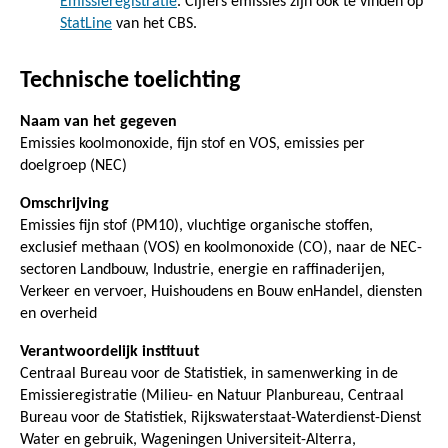
Emissieregistratie
. Cijfers emissies zijn ook te vinden op
StatLine
van het CBS.
Technische toelichting
Naam van het gegeven
Emissies koolmonoxide, fijn stof en VOS, emissies per
doelgroep (NEC)
Omschrijving
Emissies fijn stof (PM10), vluchtige organische stoffen,
exclusief methaan (VOS) en koolmonoxide (CO), naar de NEC-
sectoren Landbouw, Industrie, energie en raffinaderijen,
Verkeer en vervoer, Huishoudens en Bouw enHandel, diensten
en overheid
Verantwoordelijk instituut
Centraal Bureau voor de Statistiek, in samenwerking in de
Emissieregistratie (Milieu- en Natuur Planbureau, Centraal
Bureau voor de Statistiek, Rijkswaterstaat-Waterdienst-Dienst
Water en gebruik, Wageningen Universiteit-Alterra,