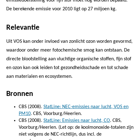
emissiedoelstelling voor fijn stof moet nog worden bepaald.
De berekende emissie voor 2010 ligt op 27 miljoen kg.
Relevantie
Uit VOS kan onder invloed van zonlicht ozon worden gevormd,
waardoor onder meer fotochemische smog kan ontstaan. De
directe blootstelling aan vluchtige organische stoffen, fijn stof
en ozon kan ook leiden tot gezondheidsschade en tot schade
aan materialen en ecosystemen.
Bronnen
CBS (2008).
StatLine: NEC-emissies naar lucht, VOS en
PM10
. CBS, Voorburg/Heerlen.
CBS (2008).
StatLine: Emissies naar lucht, CO
. CBS,
Voorburg/Heerlen. (Let op: de koolmonoxide-totalen zijn
niet volgens de NEC-richtlijn, dus incl. de