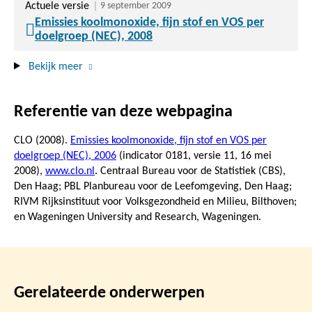
Actuele versie
9 september 2009
Emissies koolmonoxide, fijn stof en VOS per
doelgroep (NEC), 2008
Bekijk meer
Referentie van deze webpagina
CLO (2008).
Emissies koolmonoxide, fijn stof en VOS per
doelgroep (NEC), 2006
(indicator 0181, versie 11,
16 mei
2008
),
www.clo.nl
. Centraal Bureau voor de Statistiek (CBS),
Den Haag; PBL Planbureau voor de Leefomgeving, Den Haag;
RIVM Rijksinstituut voor Volksgezondheid en Milieu, Bilthoven;
en Wageningen University and Research, Wageningen.
Gerelateerde onderwerpen