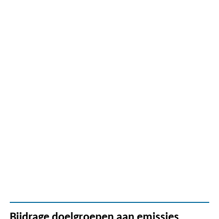
Bijdrage doelgroepen aan emissies