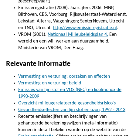
zeescheepvaart)
Emissieregistratie (2008). Jaarcijfers 2006. MNP,
Bilthoven; CBS, Voorburg; Rijkswaterstaat-Waterdienst,
Lelystad; Alterra, Wageningen; SenterNovem, Utrecht
en TNO, Utrecht.
http://www.emissieregistratie.nl
.
VROM (2001).
Nationaal Milieubeleidsplan 4.
Een
wereld en een wil: werken aan duurzaamheid.
Ministerie van VROM, Den Haag.
Relevante informatie
Vermesting en verzuring: oorzaken en effecten
Vermesting en verzuring: beleid
Emissies van fijn stof en VOS (NEC) en koolmonoxide
1990-2009
Overzicht milieugerelateerde gezondheidsrisico's
Gezondheidseffecten van fijn stof en ozon, 1992 - 2013
Recente emissiecijfers en beschrijvingen van
gehanteerde berekeningswijzen (meta-informatie)
kunnen in detail bekeken worden op de website van de