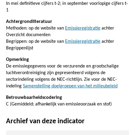
In mei definitieve cijfers t-2; in september voorlopige cijfers t-
1
Achtergrondliteratuur
Methoden: op de website van
Emissieregistratie
achter
Overzicht documenten
Begrippen: op de website van
Emissieregistratie
achter
Begrippenlijst
Opmerking
De emissiegegevens voor de verzurende en grootschalige
luchtverontreiniging zijn gepresenteerd volgens de
sectorindeling volgens de NEC-richtlijn. Zie voor de NEC-
indeling
Samenstelling doelgroepen van het milieubeleid
Betrouwbaarheidscodering
C (Gemiddeld; afhankelijk van emissieoorzaak en stof)
Archief van deze indicator