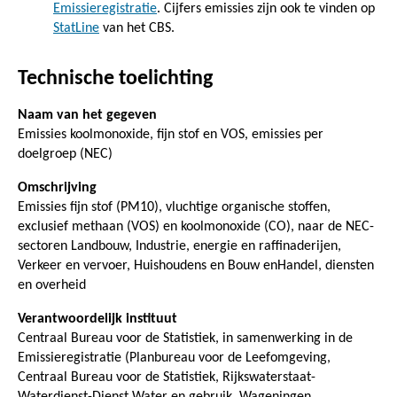
Emissieregistratie
. Cijfers emissies zijn ook te vinden op
StatLine
van het CBS.
Technische toelichting
Naam van het gegeven
Emissies koolmonoxide, fijn stof en VOS, emissies per
doelgroep (NEC)
Omschrijving
Emissies fijn stof (PM10), vluchtige organische stoffen,
exclusief methaan (VOS) en koolmonoxide (CO), naar de NEC-
sectoren Landbouw, Industrie, energie en raffinaderijen,
Verkeer en vervoer, Huishoudens en Bouw enHandel, diensten
en overheid
Verantwoordelijk instituut
Centraal Bureau voor de Statistiek, in samenwerking in de
Emissieregistratie (Planbureau voor de Leefomgeving,
Centraal Bureau voor de Statistiek, Rijkswaterstaat-
Waterdienst-Dienst Water en gebruik, Wageningen