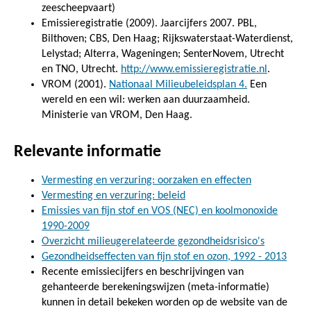
zeescheepvaart)
Emissieregistratie (2009). Jaarcijfers 2007. PBL,
Bilthoven; CBS, Den Haag; Rijkswaterstaat-Waterdienst,
Lelystad; Alterra, Wageningen; SenterNovem, Utrecht
en TNO, Utrecht.
http://www.emissieregistratie.nl
.
VROM (2001).
Nationaal Milieubeleidsplan 4.
Een
wereld en een wil: werken aan duurzaamheid.
Ministerie van VROM, Den Haag.
Relevante informatie
Vermesting en verzuring: oorzaken en effecten
Vermesting en verzuring: beleid
Emissies van fijn stof en VOS (NEC) en koolmonoxide
1990-2009
Overzicht milieugerelateerde gezondheidsrisico's
Gezondheidseffecten van fijn stof en ozon, 1992 - 2013
Recente emissiecijfers en beschrijvingen van
gehanteerde berekeningswijzen (meta-informatie)
kunnen in detail bekeken worden op de website van de