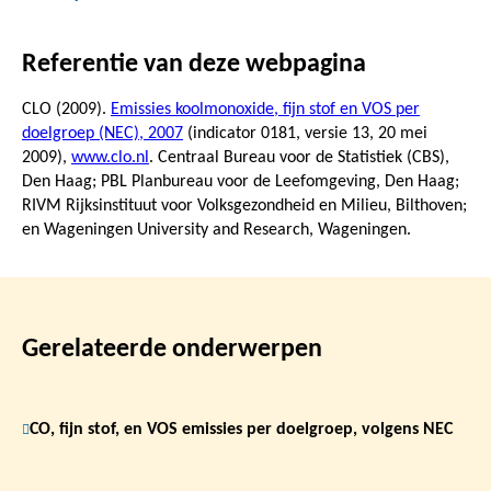
Referentie van deze webpagina
CLO (2009).
Emissies koolmonoxide, fijn stof en VOS per
doelgroep (NEC), 2007
(indicator 0181, versie 13,
20 mei
2009
),
www.clo.nl
. Centraal Bureau voor de Statistiek (CBS),
Den Haag; PBL Planbureau voor de Leefomgeving, Den Haag;
RIVM Rijksinstituut voor Volksgezondheid en Milieu, Bilthoven;
en Wageningen University and Research, Wageningen.
Gerelateerde onderwerpen
CO, fijn stof, en VOS emissies per doelgroep, volgens NEC