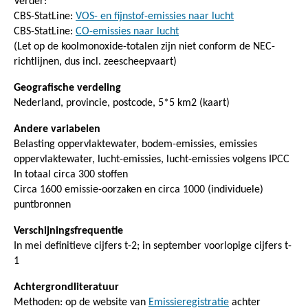
Verder:
CBS-StatLine:
VOS- en fijnstof-emissies naar lucht
CBS-StatLine:
CO-emissies naar lucht
(Let op de koolmonoxide-totalen zijn niet conform de NEC-
richtlijnen, dus incl. zeescheepvaart)
Geografische verdeling
Nederland, provincie, postcode, 5*5 km2 (kaart)
Andere variabelen
Belasting oppervlaktewater, bodem-emissies, emissies
oppervlaktewater, lucht-emissies, lucht-emissies volgens IPCC
In totaal circa 300 stoffen
Circa 1600 emissie-oorzaken en circa 1000 (individuele)
puntbronnen
Verschijningsfrequentie
In mei definitieve cijfers t-2; in september voorlopige cijfers t-
1
Achtergrondliteratuur
Methoden: op de website van
Emissieregistratie
achter