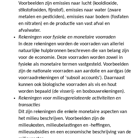
Voorbeelden zijn emissies naar lucht (kooldioxide,
stikstofoxiden, fijnstof), emissies naar water (zware
metalen en pesticiden), emissies naar bodem (fosfaten
en nitraten) en de productie van vast afval en
afvalwater.
Rekeningen voor fysieke en monetaire voorraden
In deze rekeningen worden de voorraden van allerlei
natuurlijke hulpbronnen beschreven die van belang zijn
voor de economie. Deze voorraden worden zowel in
fysieke als monetaire termen vastgesteld. Voorbeelden
zijn de nationale voorraden aan aardolie en aardgas (de
voorraadrekeningen of 'subsoil accounts'). Daarnaast
kunnen ook biologische voorraden als vis en hout
worden bepaald (de visserij- en bosbouwrekeningen).
Rekeningen voor milieugerelateerde activiteiten en
transacties
Dit zijn rekeningen die enkele monetaire aspecten van
het milieu beschrijven. Voorbeelden zijn de
milieukosten, milieubelastingen en -heffingen,
milieusubsidies en een economische beschrijving van de