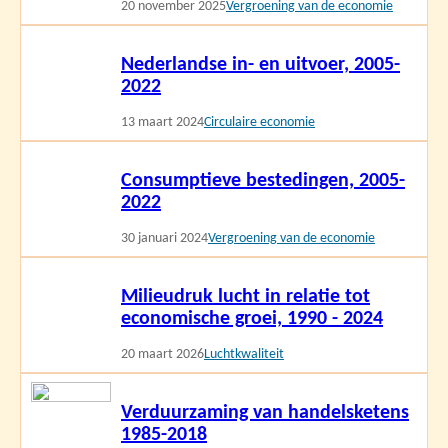
20 november 2025
Vergroening van de economie
Lees
Nederlandse in- en uitvoer, 2005-
meer
2022
13 maart 2024
Circulaire economie
Lees
Consumptieve bestedingen, 2005-
meer
2022
30 januari 2024
Vergroening van de economie
Lees
Milieudruk lucht in relatie tot
meer
economische groei, 1990 - 2024
20 maart 2026
Luchtkwaliteit
Lees
Verduurzaming van handelsketens
meer
1985-2018