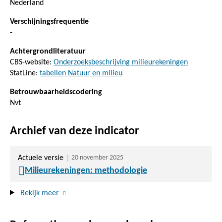
Nederland
Verschijningsfrequentie
-
Achtergrondliteratuur
CBS-website:
Onderzoeksbeschrijving milieurekeningen
StatLine:
tabellen Natuur en milieu
Betrouwbaarheidscodering
Nvt
Archief van deze indicator
Actuele versie
20 november 2025
Milieurekeningen: methodologie
Bekijk meer