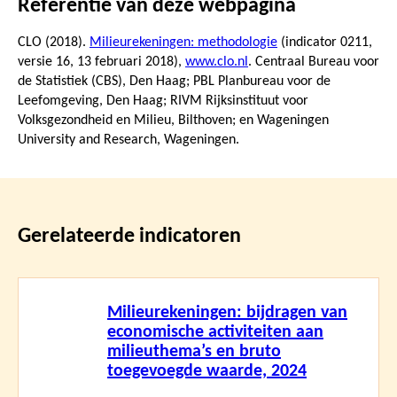
Referentie van deze webpagina
CLO (2018).
Milieurekeningen: methodologie
(indicator 0211,
versie 16,
13 februari 2018
),
www.clo.nl
. Centraal Bureau voor
de Statistiek (CBS), Den Haag; PBL Planbureau voor de
Leefomgeving, Den Haag; RIVM Rijksinstituut voor
Volksgezondheid en Milieu, Bilthoven; en Wageningen
University and Research, Wageningen.
Gerelateerde indicatoren
Lees
Milieurekeningen: bijdragen van
meer
economische activiteiten aan
milieuthema’s en bruto
toegevoegde waarde, 2024