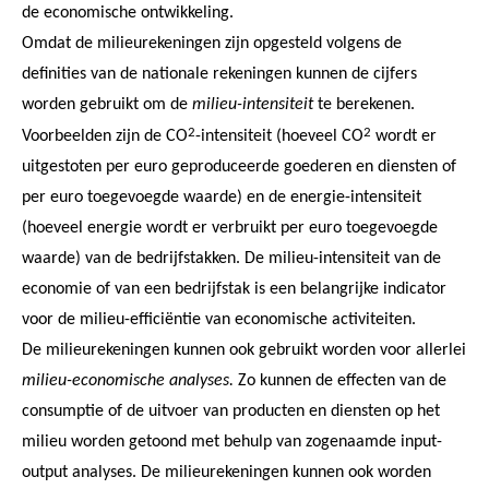
de economische ontwikkeling.
Omdat de milieurekeningen zijn opgesteld volgens de
definities van de nationale rekeningen kunnen de cijfers
worden gebruikt om de
milieu-intensiteit
te berekenen.
2
2
Voorbeelden zijn de CO
-intensiteit (hoeveel CO
wordt er
uitgestoten per euro geproduceerde goederen en diensten of
per euro toegevoegde waarde) en de energie-intensiteit
(hoeveel energie wordt er verbruikt per euro toegevoegde
waarde) van de bedrijfstakken. De milieu-intensiteit van de
economie of van een bedrijfstak is een belangrijke indicator
voor de milieu-efficiëntie van economische activiteiten.
De milieurekeningen kunnen ook gebruikt worden voor allerlei
milieu-economische analyses.
Zo kunnen de effecten van de
consumptie of de uitvoer van producten en diensten op het
milieu worden getoond met behulp van zogenaamde input-
output analyses. De milieurekeningen kunnen ook worden