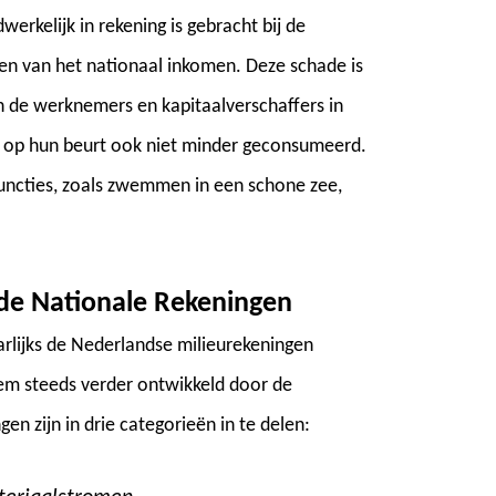
erkelijk in rekening is gebracht bij de
en van het nationaal inkomen. Deze schade is
n de werknemers en kapitaalverschaffers in
n op hun beurt ook niet minder geconsumeerd.
ufuncties, zoals zwemmen in een schone zee,
de Nationale Rekeningen
aarlijks de Nederlandse milieurekeningen
eem steeds verder ontwikkeld door de
n zijn in drie categorieën in te delen: