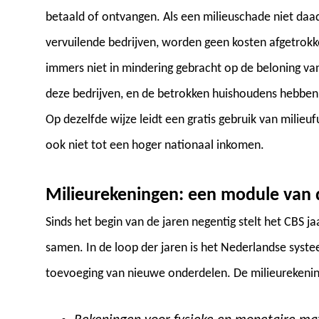
betaald of ontvangen. Als een milieuschade niet daadw
vervuilende bedrijven, worden geen kosten afgetrokk
immers niet in mindering gebracht op de beloning va
deze bedrijven, en de betrokken huishoudens hebbe
Op dezelfde wijze leidt een gratis gebruik van milie
ook niet tot een hoger nationaal inkomen.
Milieurekeningen: een module van 
Sinds het begin van de jaren negentig stelt het CBS j
samen. In de loop der jaren is het Nederlandse syst
toevoeging van nieuwe onderdelen. De milieurekeninge