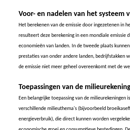
Voor- en nadelen van het systeem 
Het berekenen van de emissie door ingezetenen in he
resulteert deze berekening in een mondiale emissie di
economieën van landen. In de tweede plaats kunnen
prestaties van onder andere landen, bedrijfstakken w
de emissie niet meer geheel overeenkomt met de werk
Toepassingen van de milieurekenin
Een belangrijke toepassing van de milieurekeningen i
verschillende milieuthema's (bijvoorbeeld broeikaseff
energieverbruik), die direct kunnen worden vergelek
economische groei en consumptieve bestedingen. Deze