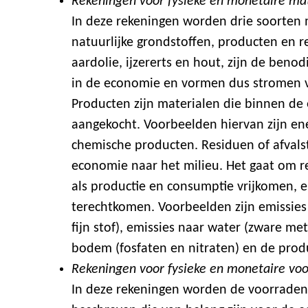
Rekeningen voor fysieke en monetaire ma
In deze rekeningen worden drie soorten
natuurlijke grondstoffen, producten en re
aardolie, ijzererts en hout, zijn de ben
in de economie en vormen dus stromen v
Producten zijn materialen die binnen d
aangekocht. Voorbeelden hiervan zijn e
chemische producten. Residuen of afval
economie naar het milieu. Het gaat om re
als productie en consumptie vrijkomen, en
terechtkomen. Voorbeelden zijn emissies 
fijn stof), emissies naar water (zware me
bodem (fosfaten en nitraten) en de produ
Rekeningen voor fysieke en monetaire vo
In deze rekeningen worden de voorraden 