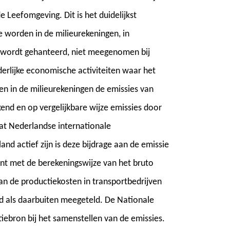
 Leefomgeving. Dit is het duidelijkst
e worden in de milieurekeningen, in
id wordt gehanteerd, niet meegenomen bij
erlijke economische activiteiten waar het
en in de milieurekeningen de emissies van
nd en op vergelijkbare wijze emissies door
at Nederlandse internationale
nd actief zijn is deze bijdrage aan de emissie
tent met de berekeningswijze van het bruto
an de productiekosten in transportbedrijven
nd als daarbuiten meegeteld. De Nationale
ebron bij het samenstellen van de emissies.