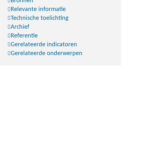
Bronnen
Relevante informatie
Technische toelichting
Archief
Referentie
Gerelateerde indicatoren
Gerelateerde onderwerpen