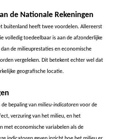
van de Nationale Rekeningen
t buitenland heeft twee voordelen. Allereerst
e volledig toedeelbaar is aan de afzonderlijke
 dan de milieuprestaties en economische
orden vergeleken. Dit betekent echter wel dat
elijke geografische locatie.
gen
s de bepaling van
milieu-indicatoren
voor de
ect, verzuring van het milieu, en het
en met economische variabelen als de
 indicatoren geven inzicht hoe het milieu er