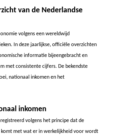
rzicht van de Nederlandse
economie volgens een wereldwijd
ken. In deze jaarlijkse, officiële overzichten
conomische informatie bijeengebracht en
m met consistente cijfers. De bekendste
ei, nationaal inkomen en het
ionaal inkomen
registreerd volgens het principe dat de
 komt met wat er in werkelijkheid voor wordt