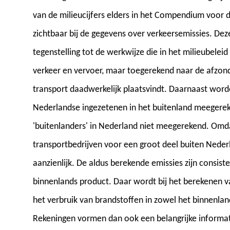
van de milieucijfers elders in het Compendium voor de
zichtbaar bij de gegevens over verkeersemissies. Dez
tegenstelling tot de werkwijze die in het milieubele
verkeer en vervoer, maar toegerekend naar de afzond
transport daadwerkelijk plaatsvindt. Daarnaast word
Nederlandse ingezetenen in het buitenland meegereke
'buitenlanders' in Nederland niet meegerekend. Omd
transportbedrijven voor een groot deel buiten Nederla
aanzienlijk. De aldus berekende emissies zijn consis
binnenlands product. Daar wordt bij het berekenen v
het verbruik van brandstoffen in zowel het binnenla
Rekeningen vormen dan ook een belangrijke informati