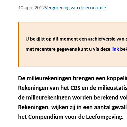
10 april 2012
Vergroening van de economie
U bekijkt op dit moment een archiefversie van d
met recentere gegevens kunt u via deze
link
bek
De milieurekeningen brengen een koppelin
Rekeningen van het CBS en de milieustatis
de milieurekeningen worden berekend volg
Rekeningen, wijken zij in een aantal gevall
het Compendium voor de Leefomgeving.