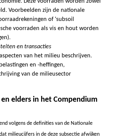
 economie. Deze voorraden worden zowel
eld. Voorbeelden zijn de nationale
oorraadrekeningen of 'subsoil
ische voorraden als vis en hout worden
gen).
teiten en transacties
 aspecten van het milieu beschrijven.
belastingen en -heffingen,
hrijving van de milieusector
en en elders in het Compendium
end volgens de definities van de Nationale
dat milieucijfers in de deze subsectie afwijken