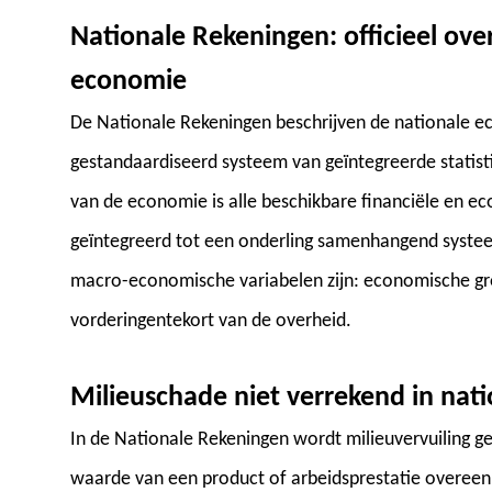
Nationale Rekeningen: officieel ove
economie
De Nationale Rekeningen beschrijven de nationale 
gestandaardiseerd systeem van geïntegreerde statistie
van de economie is alle beschikbare financiële en e
geïntegreerd tot een onderling samenhangend systee
macro-economische variabelen zijn: economische gro
vorderingentekort van de overheid.
Milieuschade niet verrekend in nat
In de Nationale Rekeningen wordt milieuvervuiling ge
waarde van een product of arbeidsprestatie overeen