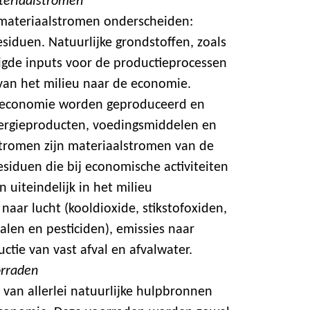
teriaalstromen
 materiaalstromen onderscheiden:
siduen. Natuurlijke grondstoffen, zoals
odigde inputs voor de productieprocessen
an het milieu naar de economie.
e economie worden geproduceerd en
nergieproducten, voedingsmiddelen en
stromen zijn materiaalstromen van de
siduen die bij economische activiteiten
 uiteindelijk in het milieu
naar lucht (kooldioxide, stikstofoxiden,
talen en pesticiden), emissies naar
ctie van vast afval en afvalwater.
orraden
van allerlei natuurlijke hulpbronnen