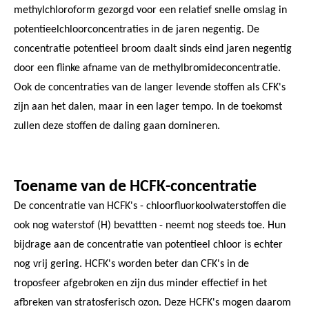
methylchloroform gezorgd voor een relatief snelle omslag in
potentieelchloorconcentraties in de jaren negentig. De
concentratie potentieel broom daalt sinds eind jaren negentig
door een flinke afname van de methylbromideconcentratie.
Ook de concentraties van de langer levende stoffen als CFK's
zijn aan het dalen, maar in een lager tempo. In de toekomst
zullen deze stoffen de daling gaan domineren.
Toename van de HCFK-concentratie
De concentratie van HCFK's - chloorfluorkoolwaterstoffen die
ook nog waterstof (H) bevattten - neemt nog steeds toe. Hun
bijdrage aan de concentratie van potentieel chloor is echter
nog vrij gering. HCFK's worden beter dan CFK's in de
troposfeer afgebroken en zijn dus minder effectief in het
afbreken van stratosferisch ozon. Deze HCFK's mogen daarom