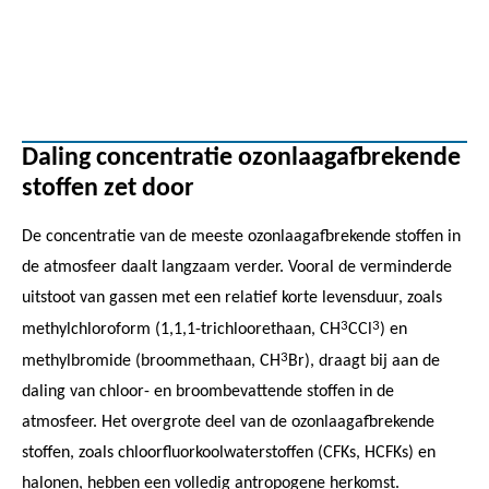
Daling concentratie ozonlaagafbrekende
stoffen zet door
De concentratie van de meeste ozonlaagafbrekende stoffen in
de atmosfeer daalt langzaam verder. Vooral de verminderde
uitstoot van gassen met een relatief korte levensduur, zoals
3
3
methylchloroform (1,1,1-trichloorethaan, CH
CCl
) en
3
methylbromide (broommethaan, CH
Br), draagt bij aan de
daling van chloor- en broombevattende stoffen in de
atmosfeer. Het overgrote deel van de ozonlaagafbrekende
stoffen, zoals chloorfluorkoolwaterstoffen (CFKs, HCFKs) en
halonen, hebben een volledig antropogene herkomst.