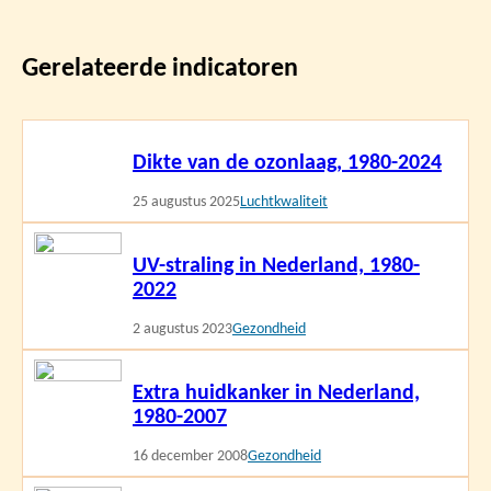
Gerelateerde indicatoren
Lees
Dikte van de ozonlaag, 1980-2024
meer
25 augustus 2025
Luchtkwaliteit
Lees
UV-straling in Nederland, 1980-
meer
2022
2 augustus 2023
Gezondheid
Lees
Extra huidkanker in Nederland,
meer
1980-2007
16 december 2008
Gezondheid