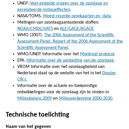
UNEP:
Veel gestelde vragen over de ozonlaag en
gerelateerde milieueffecten
.
NASA/TOMS.
Meest recente ozonkaarten en -data
Metingen van ozonlaagaantastende stoffen:
NOAA/CMDL/HATS
en
ALE/GAGE/AGAGE
WMO (2007).
The 2006 Assessment of the Scientific
Assessment Panel. Report of the 2006 Assessment of the
Scientific Assessment Panel
.
WMO/UNEP. Informatie over het
Montreal protocol
.
EPA.
Informatie over de aantasting van de ozonlaag
.
VROM Informatie over het ozonlaagbeleid van
Nederland staat op de website van het in het
Dossier
Cfk's
.
Informatie over de actuele en toekomstige
ontwikkelingen voor de ozonlaag zijn te vinden in
Milieubalans 2009
en
Milieuverkenning 2000-2030
.
Technische toelichting
Naam van het gegeven