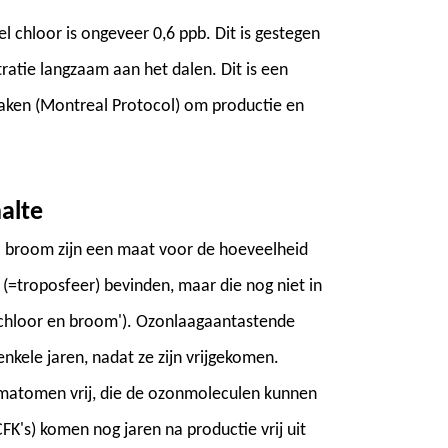
l chloor is ongeveer 0,6 ppb. Dit is gestegen
ratie langzaam aan het dalen. Dit is een
raken (Montreal Protocol) om productie en
alte
l broom zijn een maat voor de hoeveelheid
(=troposfeer) bevinden, maar die nog niet in
ël chloor en broom'). Ozonlaagaantastende
nkele jaren, nadat ze zijn vrijgekomen.
omatomen vrij, die de ozonmoleculen kunnen
K's) komen nog jaren na productie vrij uit