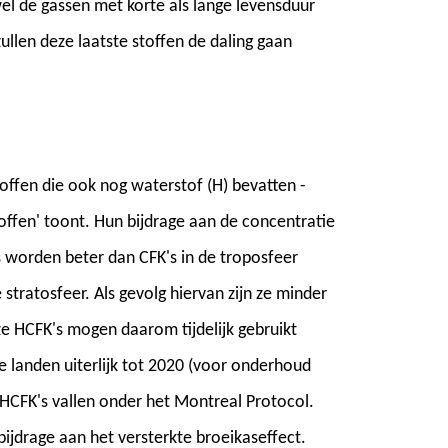
 de gassen met korte als lange levensduur
zullen deze laatste stoffen de daling gaan
offen die ook nog waterstof (H) bevatten -
offen' toont. Hun bijdrage aan de concentratie
's worden beter dan CFK's in de troposfeer
tratosfeer. Als gevolg hiervan zijn ze minder
ze HCFK's mogen daarom tijdelijk gebruikt
e landen uiterlijk tot 2020 (voor onderhoud
HCFK's vallen onder het Montreal Protocol.
bijdrage aan het versterkte broeikaseffect.