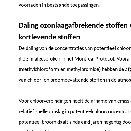
voorraden in bestaande toepassingen.
Daling ozonlaagafbrekende stoffen 
kortlevende stoffen
De daling van de concentraties van potentieel chloo
die zijn afgesproken in het Montreal Protocol. Voora
(methylchloroform en methylbromide) hebben de afg
van chloor- en broombevattende stoffen in de atmos
Voor chloorverbindingen heeft de afname van emiss
relatief snelle omslag in potentieelchloorconcentrati
potentieel broom daalt sinds eind jaren negentig doo