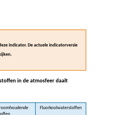
eze indicator. De actuele indicatorversie
ijken.
toffen in de atmosfeer daalt
roomhoudende
Fluorkoolwaterstoffen
toffen