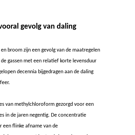
vooral gevolg van daling
r en broom zijn een gevolg van de maatregelen
l de gassen met een relatief korte levensduur
elopen decennia bijgedragen aan de daling
feer.
ies van methylchloroform gezorgd voor een
es in de jaren negentig. De concentratie
r een flinke afname van de