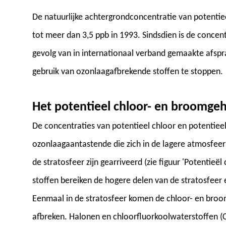
De natuurlijke achtergrondconcentratie van potentiee
tot meer dan 3,5 ppb in 1993. Sindsdien is de concent
gevolg van in internationaal verband gemaakte afsp
gebruik van ozonlaagafbrekende stoffen te stoppen.
Het potentieel chloor- en broomgeh
De concentraties van potentieel chloor en potentiee
ozonlaagaantastende die zich in de lagere atmosfeer 
de stratosfeer zijn gearriveerd (zie figuur 'Potentie
stoffen bereiken de hogere delen van de stratosfeer e
Eenmaal in de stratosfeer komen de chloor- en bro
afbreken. Halonen en chloorfluorkoolwaterstoffen (CF