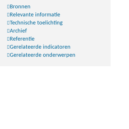
Bronnen
Relevante informatie
Technische toelichting
Archief
Referentie
Gerelateerde indicatoren
Gerelateerde onderwerpen