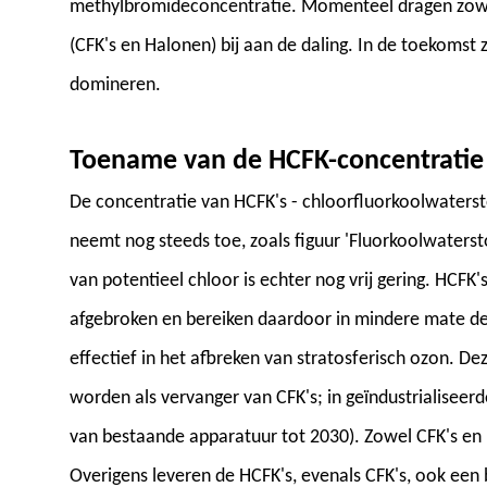
methylbromideconcentratie. Momenteel dragen zowel
(CFK's en Halonen) bij aan de daling. In de toekomst 
domineren.
Toename van de HCFK-concentratie
De concentratie van HCFK's - chloorfluorkoolwaterst
neemt nog steeds toe, zoals figuur 'Fluorkoolwaterst
van potentieel chloor is echter nog vrij gering. HCFK
afgebroken en bereiken daardoor in mindere mate de s
effectief in het afbreken van stratosferisch ozon. De
worden als vervanger van CFK's; in geïndustrialiseerd
van bestaande apparatuur tot 2030). Zowel CFK's en 
Overigens leveren de HCFK's, evenals CFK's, ook een 