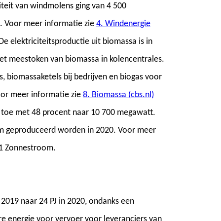
iteit van windmolens ging van 4 500
 Voor meer informatie zie
4. Windenergie
 De elektriciteitsproductie uit biomassa is in
t meestoken van biomassa in kolencentrales.
s, biomassaketels bij bedrijven en biogas voor
Voor meer informatie zie
8. Biomassa (cbs.nl)
 toe met 48 procent naar 10 700 megawatt.
m geproduceerd worden in 2020. Voor meer
.1 Zonnestroom.
 2019 naar 24 PJ in 2020, ondanks een
e energie voor vervoer voor leveranciers van