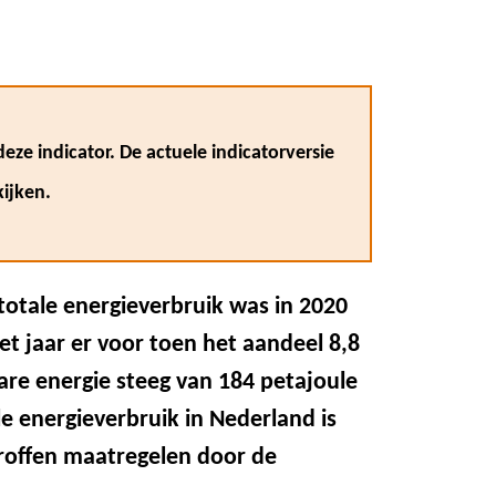
eze indicator. De actuele indicatorversie
ijken.
totale energieverbruik was in 2020
t jaar er voor toen het aandeel 8,8
re energie steeg van 184 petajoule
le energieverbruik in Nederland is
etroffen maatregelen door de