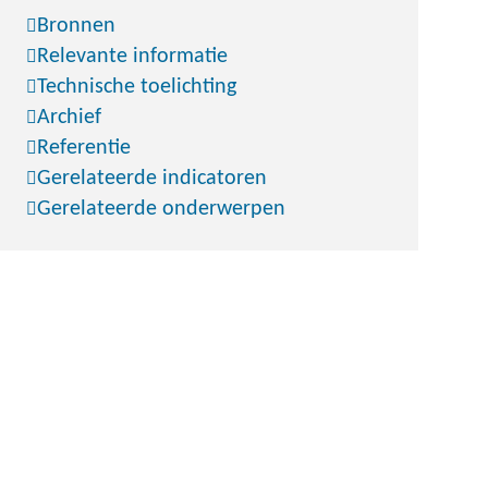
Bronnen
Relevante informatie
Technische toelichting
Archief
Referentie
Gerelateerde indicatoren
Gerelateerde onderwerpen