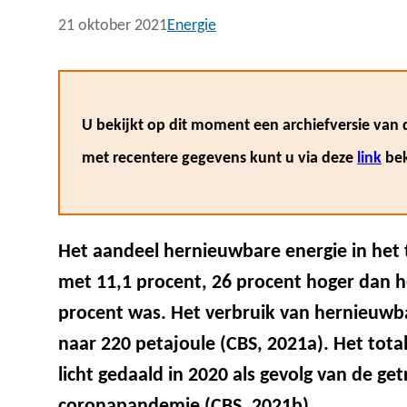
21 oktober 2021
Energie
U bekijkt op dit moment een archiefversie van d
met recentere gegevens kunt u via deze
link
bek
Het aandeel hernieuwbare energie in het 
met 11,1 procent, 26 procent hoger dan he
procent was. Het verbruik van hernieuwba
naar 220 petajoule (CBS, 2021a). Het tota
licht gedaald in 2020 als gevolg van de g
coronapandemie (CBS, 2021b).