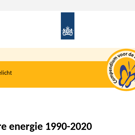
licht
re energie 1990-2020