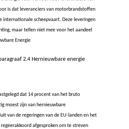
oor is dat leveranciers van motorbrandstoffen
e internationale scheepvaart. Deze leveringen
ting, maar tellen niet mee voor het aandeel
euwbare Energie
aragraaf 2.4 Hernieuwbare energie
vastgelegd dat 14 procent van het bruto
tig moest zijn van hernieuwbare
sluit van de regeringen van de EU-landen en het
t regeerakkoord afgesproken om te streven