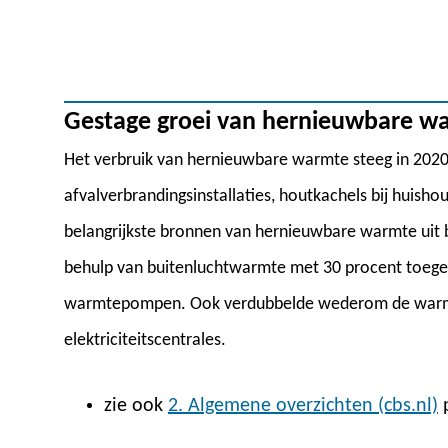
Gestage groei van hernieuwbare w
Het verbruik van hernieuwbare warmte steeg in 2020
afvalverbrandingsinstallaties, houtkachels bij huisho
belangrijkste bronnen van hernieuwbare warmte uit 
behulp van buitenluchtwarmte met 30 procent toege
warmtepompen. Ook verdubbelde wederom de warmt
elektriciteitscentrales.
zie ook
2. Algemene overzichten (cbs.nl)
p