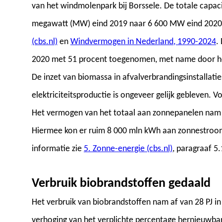
van het windmolenpark bij Borssele. De totale capac
megawatt (MW) eind 2019 naar 6 600 MW eind 2020.
(cbs.nl)
en
Windvermogen in Nederland, 1990-2024
.
2020 met 51 procent toegenomen, met name door he
De inzet van biomassa in afvalverbrandingsinstallatie
elektriciteitsproductie is ongeveer gelijk gebleven. 
Het vermogen van het totaal aan zonnepanelen nam
Hiermee kon er ruim 8 000 mln kWh aan zonnestroo
informatie zie
5. Zonne-energie (cbs.nl)
, paragraaf 5
Verbruik biobrandstoffen gedaald
Het verbruik van biobrandstoffen nam af van 28 PJ in
verhoging van het verplichte percentage hernieuwbar