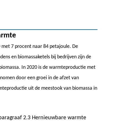
armte
 met 7 procent naar 84 petajoule. De
udens en biomassaketels bij bedrijven zijn de
biomassa. In 2020 is de warmteproductie met
nomen door een groei in de afzet van
eproductie uit de meestook van biomassa in
aragraaf 2.3 Hernieuwbare warmte