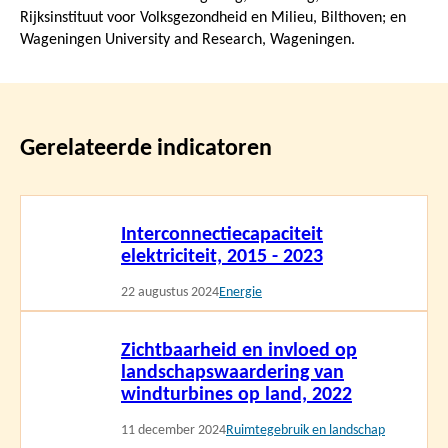
Rijksinstituut voor Volksgezondheid en Milieu, Bilthoven; en
Wageningen University and Research, Wageningen.
Gerelateerde indicatoren
Lees
Interconnectiecapaciteit
meer
elektriciteit, 2015 - 2023
22 augustus 2024
Energie
Lees
Zichtbaarheid en invloed op
meer
landschapswaardering van
windturbines op land, 2022
11 december 2024
Ruimtegebruik en landschap