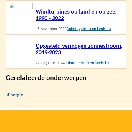
Lees
Windturbines op land en op zee,
meer
1990 - 2022
15 november 2023
Ruimtegebruik en landschap
Lees
Opgesteld vermogen zonnestroom,
meer
2019-2023
22 augustus 2024
Ruimtegebruik en landschap
Gerelateerde onderwerpen
Energie