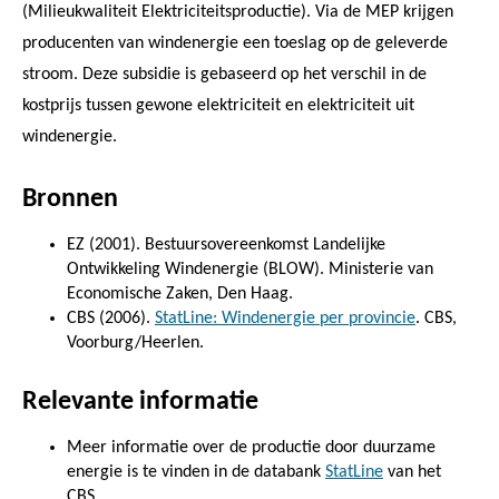
(Milieukwaliteit Elektriciteitsproductie). Via de MEP krijgen
producenten van windenergie een toeslag op de geleverde
stroom. Deze subsidie is gebaseerd op het verschil in de
kostprijs tussen gewone elektriciteit en elektriciteit uit
windenergie.
Bronnen
EZ (2001). Bestuursovereenkomst Landelijke
Ontwikkeling Windenergie (BLOW). Ministerie van
Economische Zaken, Den Haag.
CBS (2006).
StatLine: Windenergie per provincie
. CBS,
Voorburg/Heerlen.
Relevante informatie
Meer informatie over de productie door duurzame
energie is te vinden in de databank
StatLine
van het
CBS.