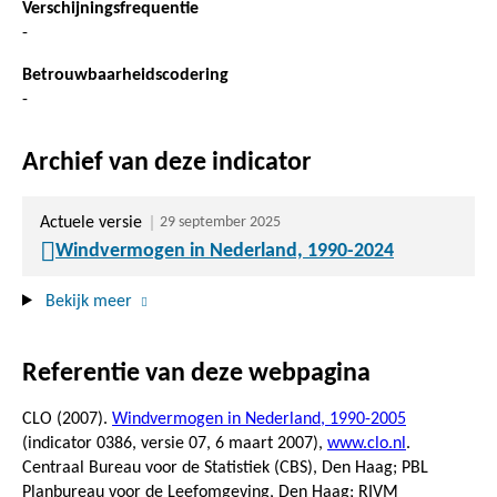
Verschijningsfrequentie
-
Betrouwbaarheidscodering
-
Archief van deze indicator
Actuele versie
29 september 2025
Windvermogen in Nederland, 1990-2024
Bekijk meer
Referentie van deze webpagina
CLO (2007).
Windvermogen in Nederland, 1990-2005
(indicator 0386, versie 07,
6 maart 2007
),
www.clo.nl
.
Centraal Bureau voor de Statistiek (CBS), Den Haag; PBL
Planbureau voor de Leefomgeving, Den Haag; RIVM