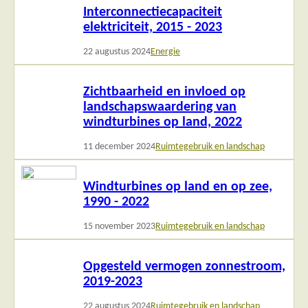
Interconnectiecapaciteit
meer
elektriciteit, 2015 - 2023
22 augustus 2024
Energie
Lees
Zichtbaarheid en invloed op
meer
landschapswaardering van
windturbines op land, 2022
11 december 2024
Ruimtegebruik en landschap
Lees
Windturbines op land en op zee,
meer
1990 - 2022
15 november 2023
Ruimtegebruik en landschap
Lees
Opgesteld vermogen zonnestroom,
meer
2019-2023
22 augustus 2024
Ruimtegebruik en landschap