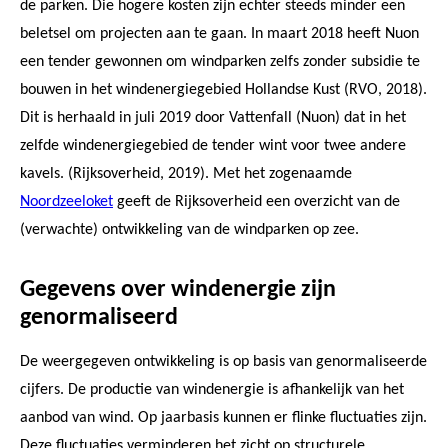
de parken. Die hogere kosten zijn echter steeds minder een
beletsel om projecten aan te gaan. In maart 2018 heeft Nuon
een tender gewonnen om windparken zelfs zonder subsidie te
bouwen in het windenergiegebied Hollandse Kust (RVO, 2018).
Dit is herhaald in juli 2019 door Vattenfall (Nuon) dat in het
zelfde windenergiegebied de tender wint voor twee andere
kavels. (Rijksoverheid, 2019). Met het zogenaamde
Noordzeeloket
geeft de Rijksoverheid een overzicht van de
(verwachte) ontwikkeling van de windparken op zee.
Gegevens over windenergie zijn
genormaliseerd
De weergegeven ontwikkeling is op basis van genormaliseerde
cijfers. De productie van windenergie is afhankelijk van het
aanbod van wind. Op jaarbasis kunnen er flinke fluctuaties zijn.
Deze fluctuaties verminderen het zicht op structurele