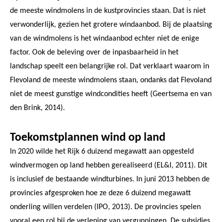
de meeste windmolens in de kustprovincies staan. Dat is niet
verwonderlijk, gezien het grotere windaanbod. Bij de plaatsing
van de windmolens is het windaanbod echter niet de enige
factor. Ook de beleving over de inpasbaarheid in het
landschap speelt een belangrijke rol. Dat verklaart waarom in
Flevoland de meeste windmolens staan, ondanks dat Flevoland
niet de meest gunstige windcondities heeft (Geertsema en van
den Brink, 2014).
Toekomstplannen wind op land
In 2020 wilde het Rijk 6 duizend megawatt aan opgesteld
windvermogen op land hebben gerealiseerd (EL&I, 2011). Dit
is inclusief de bestaande windturbines. In juni 2013 hebben de
provincies afgesproken hoe ze deze 6 duizend megawatt
onderling willen verdelen (IPO, 2013). De provincies spelen
vooral een rol bij de verlening van vergunningen. De subsidies