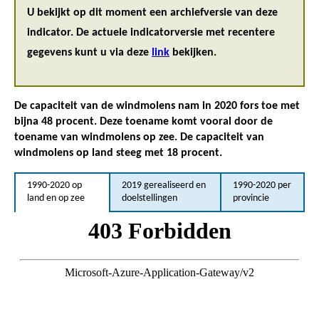
U bekijkt op dit moment een archiefversie van deze
indicator. De actuele indicatorversie met recentere
gegevens kunt u via deze
link
bekijken.
De capaciteit van de windmolens nam in 2020 fors toe met
bijna 48 procent. Deze toename komt vooral door de
toename van windmolens op zee. De capaciteit van
windmolens op land steeg met 18 procent.
1990-2020 op
2019 gerealiseerd en
1990-2020 per
land en op zee
doelstellingen
provincie