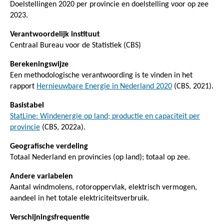
Doelstellingen 2020 per provincie en doelstelling voor op zee
2023.
Verantwoordelijk instituut
Centraal Bureau voor de Statistiek (CBS)
Berekeningswijze
Een methodologische verantwoording is te vinden in het
rapport
Hernieuwbare Energie in Nederland 2020
(CBS, 2021).
Basistabel
StatLine: Windenergie op land; productie en capaciteit per
provincie
(CBS, 2022a).
Geografische verdeling
Totaal Nederland en provincies (op land); totaal op zee.
Andere variabelen
Aantal windmolens, rotoroppervlak, elektrisch vermogen,
aandeel in het totale elektriciteitsverbruik.
Verschijningsfrequentie