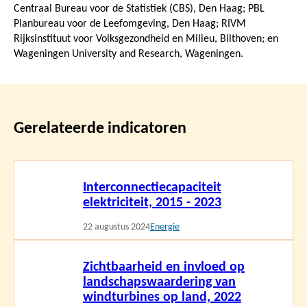
Centraal Bureau voor de Statistiek (CBS), Den Haag; PBL
Planbureau voor de Leefomgeving, Den Haag; RIVM
Rijksinstituut voor Volksgezondheid en Milieu, Bilthoven; en
Wageningen University and Research, Wageningen.
Gerelateerde indicatoren
Lees
Interconnectiecapaciteit
meer
elektriciteit, 2015 - 2023
22 augustus 2024
Energie
Lees
Zichtbaarheid en invloed op
meer
landschapswaardering van
windturbines op land, 2022