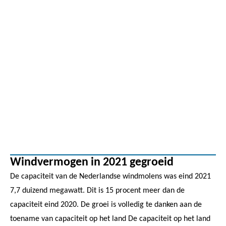
Windvermogen in 2021 gegroeid
De capaciteit van de Nederlandse windmolens was eind 2021
7,7 duizend megawatt. Dit is 15 procent meer dan de
capaciteit eind 2020. De groei is volledig te danken aan de
toename van capaciteit op het land De capaciteit op het land