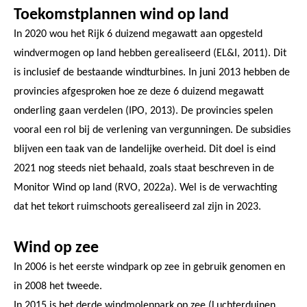
Toekomstplannen wind op land
In 2020 wou het Rijk 6 duizend megawatt aan opgesteld
windvermogen op land hebben gerealiseerd (EL&I, 2011). Dit
is inclusief de bestaande windturbines. In juni 2013 hebben de
provincies afgesproken hoe ze deze 6 duizend megawatt
onderling gaan verdelen (IPO, 2013). De provincies spelen
vooral een rol bij de verlening van vergunningen. De subsidies
blijven een taak van de landelijke overheid. Dit doel is eind
2021 nog steeds niet behaald, zoals staat beschreven in de
Monitor Wind op land (RVO, 2022a). Wel is de verwachting
dat het tekort ruimschoots gerealiseerd zal zijn in 2023.
Wind op zee
In 2006 is het eerste windpark op zee in gebruik genomen en
in 2008 het tweede.
In 2015 is het derde windmolenpark op zee (Luchterduinen