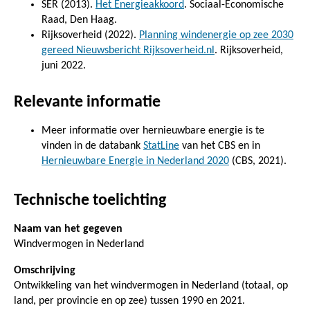
SER (2013).
Het Energieakkoord
. Sociaal-Economische
Raad, Den Haag.
Rijksoverheid (2022).
Planning windenergie op zee 2030
gereed Nieuwsbericht Rijksoverheid.nl
. Rijksoverheid,
juni 2022.
Relevante informatie
Meer informatie over hernieuwbare energie is te
vinden in de databank
StatLine
van het CBS en in
Hernieuwbare Energie in Nederland 2020
(CBS, 2021).
Technische toelichting
Naam van het gegeven
Windvermogen in Nederland
Omschrijving
Ontwikkeling van het windvermogen in Nederland (totaal, op
land, per provincie en op zee) tussen 1990 en 2021.