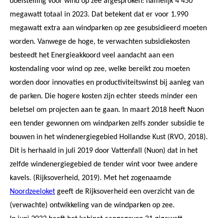
doelstelling voor wind op zee afgesproken: namelijk 4 450
megawatt totaal in 2023. Dat betekent dat er voor 1.990
megawatt extra aan windparken op zee gesubsidieerd moeten
worden. Vanwege de hoge, te verwachten subsidiekosten
besteedt het Energieakkoord veel aandacht aan een
kostendaling voor wind op zee, welke bereikt zou moeten
worden door innovaties en productiviteitswinst bij aanleg van
de parken. Die hogere kosten zijn echter steeds minder een
beletsel om projecten aan te gaan. In maart 2018 heeft Nuon
een tender gewonnen om windparken zelfs zonder subsidie te
bouwen in het windenergiegebied Hollandse Kust (RVO, 2018).
Dit is herhaald in juli 2019 door Vattenfall (Nuon) dat in het
zelfde windenergiegebied de tender wint voor twee andere
kavels. (Rijksoverheid, 2019). Met het zogenaamde
Noordzeeloket
geeft de Rijksoverheid een overzicht van de
(verwachte) ontwikkeling van de windparken op zee.