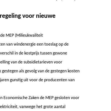
eregeling voor nieuwe
 de MEP (Milieukwaliteit
nten van windenergie een toeslag op de
verschil in de kostprijs tussen gewone
stelling van de subsidietarieven voor
k gestegen als gevolg van de gestegen kosten
jaren gunstig uit voor de producenten van
van Economische Zaken de MEP gesloten voor
ktriciteit, vanwege het grote aantal