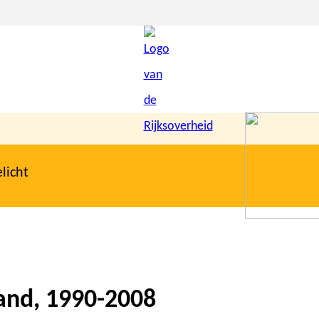
licht
and, 1990-2008