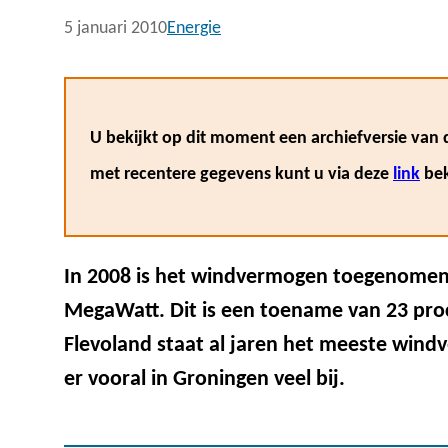
5 januari 2010
Energie
U bekijkt op dit moment een archiefversie van d
met recentere gegevens kunt u via deze
link
bek
In 2008 is het windvermogen toegenomen
MegaWatt. Dit is een toename van 23 proc
Flevoland staat al jaren het meeste win
er vooral in Groningen veel bij.