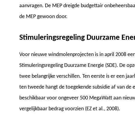
aanvragen. De MEP dreigde budgettair onbeheersbaa
de MEP gewoon door.
Stimuleringsregeling Duurzame Ener
Voor nieuwe windmolenprojecten is in april 2008 ee
Stimuleringsregeling Duurzame Energie (SDE). De opz
twee belangrijke verschillen. Ten eerste is er een jaa
ten tweede hangt de toegekende subsidie af van de ele
beschikbaar voor ongeveer 500 MegaWatt aan nieuw
vergelijkbaar bedrag voorzien (EZ et al., 2008).