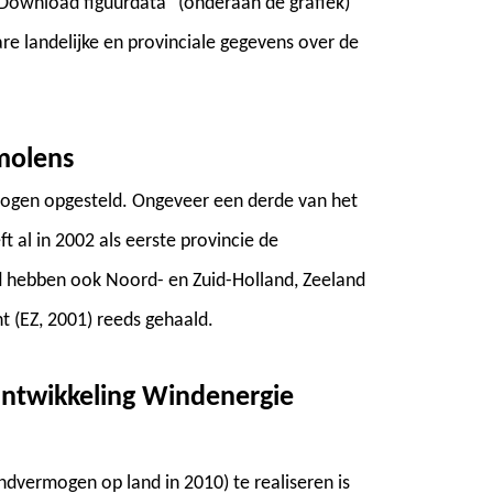
 "Download figuurdata" (onderaan de grafiek)
re landelijke en provinciale gegevens over de
molens
mogen opgesteld. Ongeveer een derde van het
 al in 2002 als eerste provincie de
nd hebben ook Noord- en Zuid-Holland, Zeeland
t (EZ, 2001) reeds gehaald.
ntwikkeling Windenergie
dvermogen op land in 2010) te realiseren is