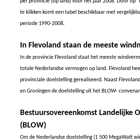
per provincie (op land) voor het jaar 2008. Door op
te klikken komt een tabel beschikbaar met vergelijkba
periode 1990-2008.
In Flevoland staan de meeste wind
In de provincie Flevoland staat het meeste windver
totale Nederlandse vermogen op land. Flevoland heeft
provinciale doelstelling gerealiseerd. Naast Flevola
en Groningen de doelstelling uit het BLOW- convenan
Bestuursovereenkomst Landelijke O
(BLOW)
Om de Nederlandse doelstelling (1 500 MegaWatt win