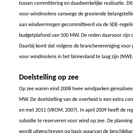
tussen committering en daadwerkelijke realisatie. Di
voor windmolens vanwege de groeiende belangstelli
aan windvermogen gecommitteerd via de SDE-regeling
budgetplafond van 500 MW. De reden daarvoor zijn 
Daarbij komt dat volgens de branchevereniging voor
voor windmolens in het binnenland te laag zijn (NWE
Doelstelling op zee
Op zee waren eind 2008 twee windparken gerealisee
MW. De doelstelling van de overheid is een extra co
en met 2011 (VROM, 2007). In april 2009 heeft de r
subsidie te reserveren voor wind op zee. De planning 
wordt uitgeschreven op basis waarvan de beschikbare