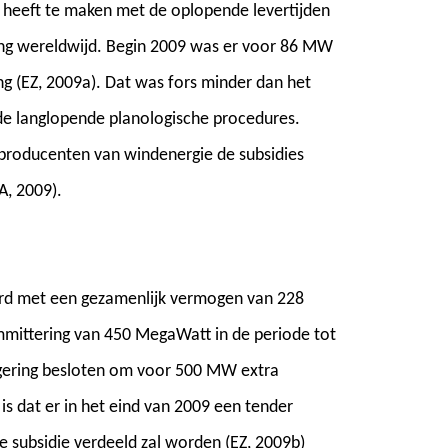
t heeft te maken met de oplopende levertijden
ng wereldwijd. Begin 2009 was er voor 86 MW
 (EZ, 2009a). Dat was fors minder dan het
de langlopende planologische procedures.
 producenten van windenergie de subsidies
A, 2009).
rd met een gezamenlijk vermogen van 228
mmittering van 450 MegaWatt in de periode tot
egering besloten om voor 500 MW extra
is dat er in het eind van 2009 een tender
 subsidie verdeeld zal worden (EZ, 2009b)