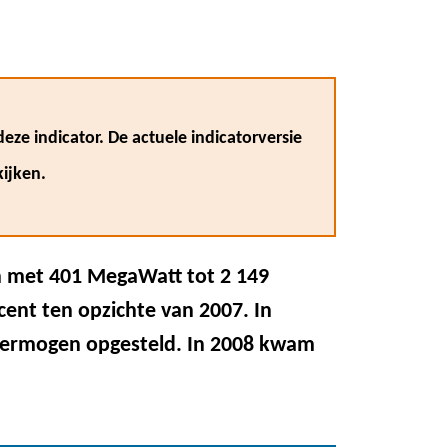
eze indicator. De actuele indicatorversie
ijken.
 met 401 MegaWatt tot 2 149
ent ten opzichte van 2007. In
dvermogen opgesteld. In 2008 kwam