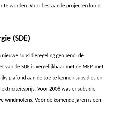
r te worden. Voor bestaande projecten loopt
gie (SDE)
n nieuwe subsidieregeling geopend: de
et van de SDE is vergelijkbaar met de MEP, met
rlijks plafond aan de toe te kennen subsidies en
ktriciteitsprijs. Voor 2008 was er subsidie
e windmolens. Voor de komende jaren is een