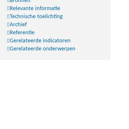
Bronnen
Relevante informatie
Technische toelichting
Archief
Referentie
Gerelateerde indicatoren
Gerelateerde onderwerpen