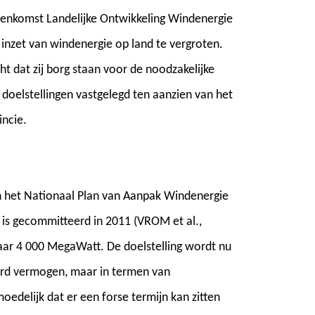
reenkomst Landelijke Ontwikkeling Windenergie
inzet van windenergie op land te vergroten.
t dat zij borg staan voor de noodzakelijke
 doelstellingen vastgelegd ten aanzien van het
incie.
In het Nationaal Plan van Aanpak Windenergie
 is gecommitteerd in 2011 (VROM et al.,
naar 4 000 MegaWatt. De doelstelling wordt nu
erd vermogen, maar in termen van
delijk dat er een forse termijn kan zitten