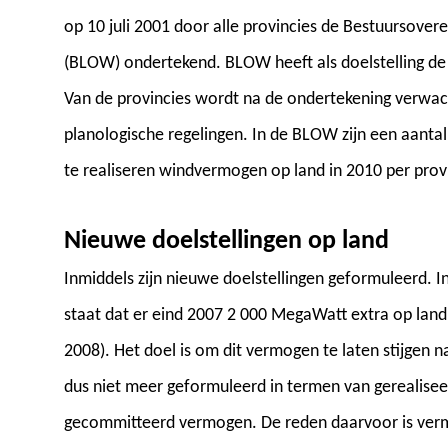
op 10 juli 2001 door alle provincies de Bestuursove
(BLOW) ondertekend. BLOW heeft als doelstelling de 
Van de provincies wordt na de ondertekening verwach
planologische regelingen. In de BLOW zijn een aantal
te realiseren windvermogen op land in 2010 per prov
Nieuwe doelstellingen op land
Inmiddels zijn nieuwe doelstellingen geformuleerd. 
staat dat er eind 2007 2 000 MegaWatt extra op land
2008). Het doel is om dit vermogen te laten stijgen 
dus niet meer geformuleerd in termen van gerealise
gecommitteerd vermogen. De reden daarvoor is vermoe