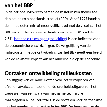
van het BBP
In de periode 1985-1995 namen de milieukosten sneller toe
dan het bruto binnenlands product (BBP). Vanaf 1995 houden
de milieukosten min of meer gelijke tred met de groei van het
BBP en blijft het aandeel milieukosten in het BBP rond de
2,5%.
Nationale rekeningen (toelichting)
is een indicator voor
de economische ontwikkelingen. De vergelijking van de
milieukosten met de ontwikkeling van het BBP geeft een beeld
van de relatieve impact van het milieubeleid op de economie.
Oorzaken ontwikkeling milieukosten
Een stijging van de milieukosten voor het verwijderen van
afval en afvalwater, toenemende overheidsuitgaven en het
toepassen van een scala van met name technische
maatregelen bij de industrie zijn de oorzaken voor de toename
van het aandeel milieukosten in het BBP. De toename van de