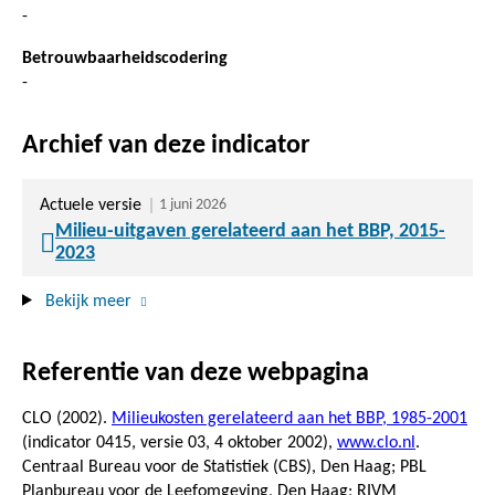
-
Betrouwbaarheidscodering
-
Archief van deze indicator
Actuele versie
1 juni 2026
Milieu-uitgaven gerelateerd aan het BBP, 2015-
2023
Bekijk meer
Referentie van deze webpagina
CLO (2002).
Milieukosten gerelateerd aan het BBP, 1985-2001
(indicator 0415, versie 03,
4 oktober 2002
),
www.clo.nl
.
Centraal Bureau voor de Statistiek (CBS), Den Haag; PBL
Planbureau voor de Leefomgeving, Den Haag; RIVM