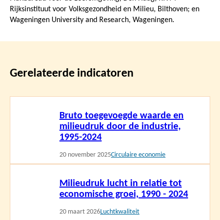
Rijksinstituut voor Volksgezondheid en Milieu, Bilthoven; en
Wageningen University and Research, Wageningen.
Gerelateerde indicatoren
Lees
Bruto toegevoegde waarde en
meer
milieudruk door de industrie,
1995-2024
20 november 2025
Circulaire economie
Lees
Milieudruk lucht in relatie tot
meer
economische groei, 1990 - 2024
20 maart 2026
Luchtkwaliteit