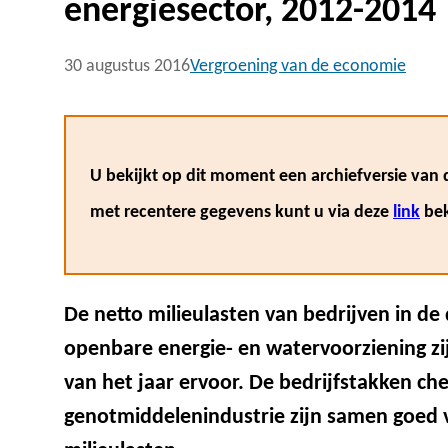
energiesector, 2012-2014
30 augustus 2016
Vergroening van de economie
U bekijkt op dit moment een archiefversie van d
met recentere gegevens kunt u via deze
link
bek
De netto milieulasten van bedrijven in de 
openbare energie- en watervoorziening zij
van het jaar ervoor. De bedrijfstakken ch
genotmiddelenindustrie zijn samen goed v