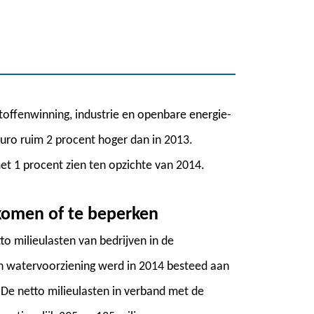
stoffenwinning, industrie en openbare energie-
uro ruim 2 procent hoger dan in 2013.
met 1 procent zien ten opzichte van 2014.
rkomen of te beperken
to milieulasten van bedrijven in de
en watervoorziening werd in 2014 besteed aan
De netto milieulasten in verband met de