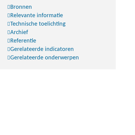
Bronnen
Relevante informatie
Technische toelichting
Archief
Referentie
Gerelateerde indicatoren
Gerelateerde onderwerpen