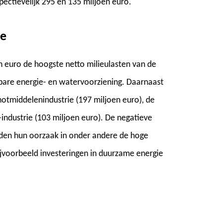
ectievelijk 295 en 135 miljoen euro.
ie
n euro de hoogste netto milieulasten van de
nbare energie- en watervoorziening. Daarnaast
enotmiddelenindustrie (197 miljoen euro), de
-industrie (103 miljoen euro). De negatieve
inden hun oorzaak in onder andere de hoge
bijvoorbeeld investeringen in duurzame energie