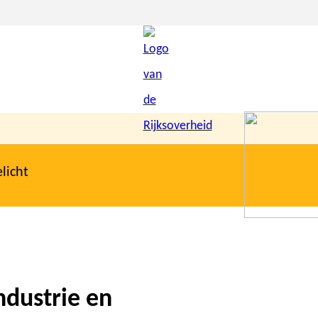
licht
ndustrie en