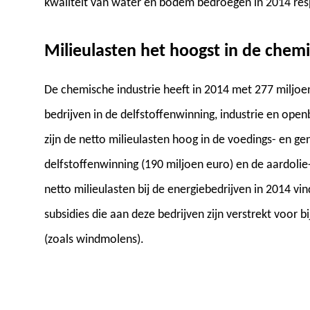
kwaliteit van water en bodem bedroegen in 2014 resp
Milieulasten het hoogst in de chem
De chemische industrie heeft in 2014 met 277 miljoe
bedrijven in de delfstoffenwinning, industrie en ope
zijn de netto milieulasten hoog in de voedings- en g
delfstoffenwinning (190 miljoen euro) en de aardolie
netto milieulasten bij de energiebedrijven in 2014 v
subsidies die aan deze bedrijven zijn verstrekt voor 
(zoals windmolens).