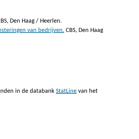
CBS, Den Haag / Heerlen.
esteringen van bedrijven.
CBS, Den Haag
vinden in de databank
StatLine
van het