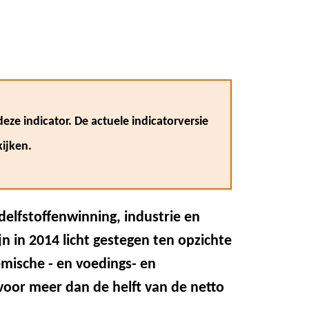
eze indicator. De actuele indicatorversie
ijken.
delfstoffenwinning, industrie en
n in 2014 licht gestegen ten opzichte
emische - en voedings- en
oor meer dan de helft van de netto