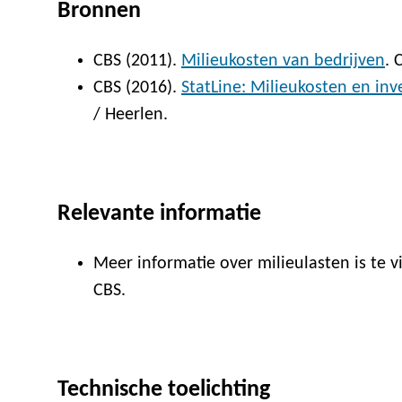
Bronnen
CBS (2011).
Milieukosten van bedrijven
. 
CBS (2016).
StatLine: Milieukosten en inv
/ Heerlen.
Relevante informatie
Meer informatie over milieulasten is te 
CBS.
Technische toelichting