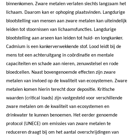
binnenkomen. Zware metalen verlaten slechts langzaam het
lichaam. Daarom kan er ophoping plaatsvinden. Langdurige
blootstelling van mensen aan zware metalen kan uiteindelijk
leiden tot stoornissen van lichaamsfuncties. Langdurige
blootstelling aan arseen kan leiden tot huid- en longkanker.
Cadmium is een kankerverwekkende stof. Lood leidt bij de
mens tot een achteruitgang in coördinatie en mentale
capaciteiten en schade aan nieren, zenuwstelsel en rode
bloedcellen. Naast bovengenoemde effecten zijn zware
metalen van invloed op de kwaliteit van ecosystemen. Zware
metalen komen hierin terecht door depositie. Kritische
waarden (critical loads) zijn vastgesteld voor verschillende
zware metalen om de kwaliteit van ecosystemen en
drinkwater te kunnen benoemen. Het eerder genoemde
protocol (UNECE) om emissies van zware metalen te
reduceren draagt bij om het aantal overschrijdingen van