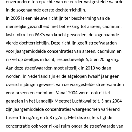
onveranderd ten opzichte van de eerder vastgestelde waarde
in de zogenaamde eerste dochterrichtlijn.
In 2005 is een nieuwe richtlijn ter bescherming van de
menselijke gezondheid met betrekking tot arseen, cadmium,
kwik, nikkel en PAK's van kracht geworden, de zogenaamde
vierde dochterrichtlijn. Deze richtlijn geeft streefwaarden
voor jaargemiddelde concentraties van arseen, cadmium en
nikkel op deeltjes in lucht, respectievelijk 6, 5 en 20 ng/m
.
3
Aan deze streefwaarden moet uiterlijk in 2013 voldaan
worden. In Nederland zijn er de afgelopen twaalf jaar geen
overschrijdingen geweest van de voorgestelde streefwaarden
voor arseen en cadmium. Vanaf 2004 wordt ook nikkel
gemeten in het Landelijk Meetnet Luchtkwaliteit. Sinds 2004
zijn jaargemiddelde concentraties waargenomen variërend
tussen 1,6 ng/m
en 5,8 ng/m
. Met deze cijfers ligt de
3
3
concentratie ook voor nikkel ruim onder de streefwaarde van