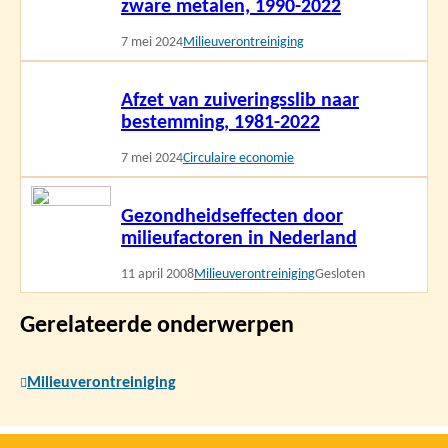
zware metalen, 1990-2022
7 mei 2024
Milieuverontreiniging
Lees
Afzet van zuiveringsslib naar
meer
bestemming, 1981-2022
7 mei 2024
Circulaire economie
Lees
Gezondheidseffecten door
meer
milieufactoren in Nederland
11 april 2008
Milieuverontreiniging
Gesloten
Gerelateerde onderwerpen
Milieuverontreiniging