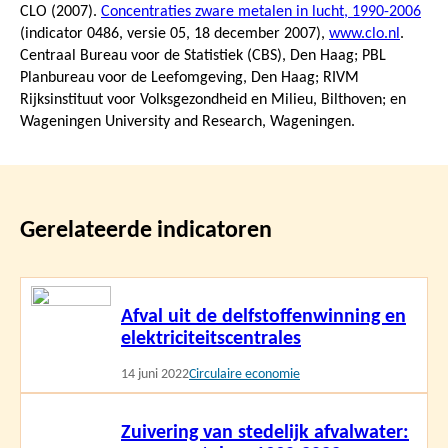
CLO (2007).
Concentraties zware metalen in lucht, 1990-2006
(indicator 0486, versie 05,
18 december 2007
),
www.clo.nl
.
Centraal Bureau voor de Statistiek (CBS), Den Haag; PBL
Planbureau voor de Leefomgeving, Den Haag; RIVM
Rijksinstituut voor Volksgezondheid en Milieu, Bilthoven; en
Wageningen University and Research, Wageningen.
Gerelateerde indicatoren
Lees
Afval uit de delfstoffenwinning en
meer
elektriciteitscentrales
14 juni 2022
Circulaire economie
Lees
Zuivering van stedelijk afvalwater:
meer