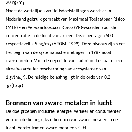
20 ng/m
.
3
Naast de wettelijke kwaliteitsdoelstellingen wordt er in
Nederland gebruik gemaakt van Maximaal Toelaatbaar Risico
(MTR) - en Verwaarloosbaar Risico (VR)-waarden voor de
concentratie in de lucht van arseen. Deze bedragen 500
respectievelijk 5 ng/m
(VROM, 1999). Deze niveaus zijn sinds
3
het begin van de systematische metingen in 1987 nooit
overschreden. Voor de depositie van cadmium bestaat er een
streefwaarde ter bescherming van ecosystemen van
1 g/(ha.jr). De huidige belasting ligt in de orde van 0,2
g/(ha.jr).
Bronnen van zware metalen in lucht
De doelgroepen industrie, energie, verkeer en consumenten
vormen de belangrijkste bronnen van zware metalen in de
lucht. Verder komen zware metalen vrij bij