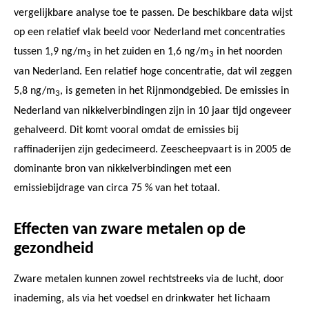
vergelijkbare analyse toe te passen. De beschikbare data wijst
op een relatief vlak beeld voor Nederland met concentraties
tussen 1,9 ng/m
in het zuiden en 1,6 ng/m
in het noorden
3
3
van Nederland. Een relatief hoge concentratie, dat wil zeggen
5,8 ng/m
, is gemeten in het Rijnmondgebied. De emissies in
3
Nederland van nikkelverbindingen zijn in 10 jaar tijd ongeveer
gehalveerd. Dit komt vooral omdat de emissies bij
raffinaderijen zijn gedecimeerd. Zeescheepvaart is in 2005 de
dominante bron van nikkelverbindingen met een
emissiebijdrage van circa 75 % van het totaal.
Effecten van zware metalen op de
gezondheid
Zware metalen kunnen zowel rechtstreeks via de lucht, door
inademing, als via het voedsel en drinkwater het lichaam