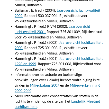
Milieu, Bilthoven.
Buijsman, E. (red.) (2004).
Jaaroverzicht luchtkwaliteit
2002.
Rapport 500 037 004, Rijksinstituut voor
Volksgezondheid en Milieu, Bilthoven.
Hammingh, P. (red.) RIVM (2002).
Jaaroverzicht
luchtkwaliteit 2001.
Rapport 725 301 009, Rijksinstituut
voor Volksgezondheid en Milieu, Bilthoven.
Hammingh, P. (red.) (2002).
Jaaroverzicht luchtkwaliteit
2000.
Rapport 725 301 008, Rijksinstituut voor
Volksgezondheid en Milieu, Bilthoven.
Hammingh, P. (red.) (2001).
Jaaroverzicht luchtkwaliteit
1998 en 1999
. Rapport 725 301 006, Rijksinstituut voor
Volksgezondheid en Milieu, Bilthoven.
Informatie over de actuele en toekomstige
ontwikkelingen over (lokale) luchtverontreiniging is te
vinden in
Milieubalans 2007
en de
Milieuverkenning 6
2000-2040
.
Meer informatie over concentraties van stoffen in de
lucht is te vinden op de site van het
Landelijk Meetnet
Luchtkwaliteit
.