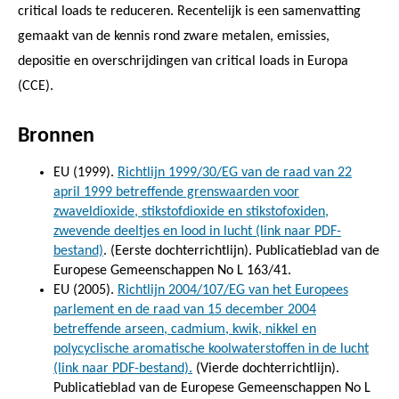
critical loads te reduceren. Recentelijk is een samenvatting
gemaakt van de kennis rond zware metalen, emissies,
depositie en overschrijdingen van critical loads in Europa
(CCE).
Bronnen
EU (1999).
Richtlijn 1999/30/EG van de raad van 22
april 1999 betreffende grenswaarden voor
zwaveldioxide, stikstofdioxide en stikstofoxiden,
zwevende deeltjes en lood in lucht (link naar PDF-
bestand)
. (Eerste dochterrichtlijn). Publicatieblad van de
Europese Gemeenschappen No L 163/41.
EU (2005).
Richtlijn 2004/107/EG van het Europees
parlement en de raad van 15 december 2004
betreffende arseen, cadmium, kwik, nikkel en
polycyclische aromatische koolwaterstoffen in de lucht
(link naar PDF-bestand).
(Vierde dochterrichtlijn).
Publicatieblad van de Europese Gemeenschappen No L