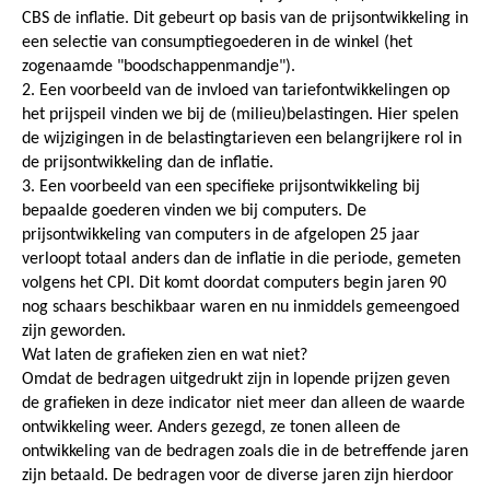
CBS de inflatie. Dit gebeurt op basis van de prijsontwikkeling in
een selectie van consumptiegoederen in de winkel (het
zogenaamde "boodschappenmandje").
2. Een voorbeeld van de invloed van tariefontwikkelingen op
het prijspeil vinden we bij de (milieu)belastingen. Hier spelen
de wijzigingen in de belastingtarieven een belangrijkere rol in
de prijsontwikkeling dan de inflatie.
3. Een voorbeeld van een specifieke prijsontwikkeling bij
bepaalde goederen vinden we bij computers. De
prijsontwikkeling van computers in de afgelopen 25 jaar
verloopt totaal anders dan de inflatie in die periode, gemeten
volgens het CPI. Dit komt doordat computers begin jaren 90
nog schaars beschikbaar waren en nu inmiddels gemeengoed
zijn geworden.
Wat laten de grafieken zien en wat niet?
Omdat de bedragen uitgedrukt zijn in lopende prijzen geven
de grafieken in deze indicator niet meer dan alleen de waarde
ontwikkeling weer. Anders gezegd, ze tonen alleen de
ontwikkeling van de bedragen zoals die in de betreffende jaren
zijn betaald. De bedragen voor de diverse jaren zijn hierdoor