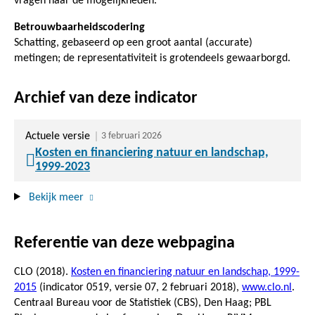
vragen naar de mogelijkheden.
Betrouwbaarheidscodering
Schatting, gebaseerd op een groot aantal (accurate)
metingen; de representativiteit is grotendeels gewaarborgd.
Archief van deze indicator
Actuele versie
3 februari 2026
Kosten en financiering natuur en landschap,
1999-2023
Bekijk meer
Referentie van deze webpagina
CLO (2018).
Kosten en financiering natuur en landschap, 1999-
2015
(indicator 0519, versie 07,
2 februari 2018
),
www.clo.nl
.
Centraal Bureau voor de Statistiek (CBS), Den Haag; PBL