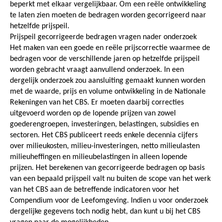
beperkt met elkaar vergelijkbaar. Om een reële ontwikkeling
te laten zien moeten de bedragen worden gecorrigeerd naar
hetzelfde prijspeil.
Prijspeil gecorrigeerde bedragen vragen nader onderzoek
Het maken van een goede en reële prijscorrectie waarmee de
bedragen voor de verschillende jaren op hetzelfde prijspeil
worden gebracht vraagt aanvullend onderzoek. In een
dergelijk onderzoek zou aansluiting gemaakt kunnen worden
met de waarde, prijs en volume ontwikkeling in de Nationale
Rekeningen van het CBS. Er moeten daarbij correcties
uitgevoerd worden op de lopende prijzen van zowel
goederengroepen, investeringen, belastingen, subsidies en
sectoren. Het CBS publiceert reeds enkele decennia cijfers
over milieukosten, milieu-investeringen, netto milieulasten
milieuheffingen en milieubelastingen in alleen lopende
prijzen. Het berekenen van gecorrigeerde bedragen op basis
van een bepaald prijspeil valt nu buiten de scope van het werk
van het CBS aan de betreffende indicatoren voor het
Compendium voor de Leefomgeving. Indien u voor onderzoek
dergelijke gegevens toch nodig hebt, dan kunt u bij het CBS