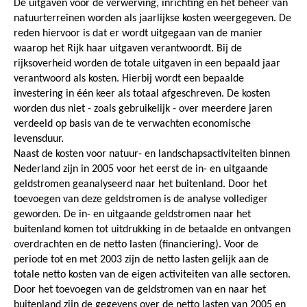
De uitgaven voor de verwerving, inrichting en het beheer van
natuurterreinen worden als jaarlijkse kosten weergegeven. De
reden hiervoor is dat er wordt uitgegaan van de manier
waarop het Rijk haar uitgaven verantwoordt. Bij de
rijksoverheid worden de totale uitgaven in een bepaald jaar
verantwoord als kosten. Hierbij wordt een bepaalde
investering in één keer als totaal afgeschreven. De kosten
worden dus niet - zoals gebruikelijk - over meerdere jaren
verdeeld op basis van de te verwachten economische
levensduur.
Naast de kosten voor natuur- en landschapsactiviteiten binnen
Nederland zijn in 2005 voor het eerst de in- en uitgaande
geldstromen geanalyseerd naar het buitenland. Door het
toevoegen van deze geldstromen is de analyse vollediger
geworden. De in- en uitgaande geldstromen naar het
buitenland komen tot uitdrukking in de betaalde en ontvangen
overdrachten en de netto lasten (financiering). Voor de
periode tot en met 2003 zijn de netto lasten gelijk aan de
totale netto kosten van de eigen activiteiten van alle sectoren.
Door het toevoegen van de geldstromen van en naar het
buitenland zijn de gegevens over de netto lasten van 2005 en