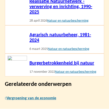
Realisatie Natuurnetwerk -
meer
verwerving en inrichting, 1990-
2025
28 april 2026
Natuur en natuurbescherming
Lees
Agrarisch natuurbeheer, 1981-
meer
2024
6 maart 2025
Natuur en natuurbescherming
Lees
Burgerbetrokkenheid bij natuur
meer
17 november 2022
Natuur en natuurbescherming
Gerelateerde onderwerpen
Vergroening van de economie