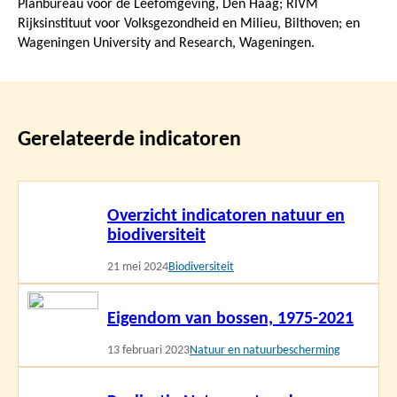
Planbureau voor de Leefomgeving, Den Haag; RIVM
Rijksinstituut voor Volksgezondheid en Milieu, Bilthoven; en
Wageningen University and Research, Wageningen.
Gerelateerde indicatoren
Lees
Overzicht indicatoren natuur en
meer
biodiversiteit
21 mei 2024
Biodiversiteit
Lees
Eigendom van bossen, 1975-2021
meer
13 februari 2023
Natuur en natuurbescherming
Lees