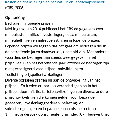
Kosten en financiering van het natuur en landschapsbeheer
(CBS, 2006)
Opmerking
Bedragen in lopende prijzen
Met ingang van 2014 publiceert het CBS de gegevens over
milieukosten, milieu-investeringen, netto milieulasten,
milieuheffingen en milieubelastingen in lopende prijzen.
Lopende prijzen wil zeggen dat het gaat om bedragen die in
de betreffende jaren daadwerkelijk betaald zijn. Met andere
woorden, de bedragen zijn steeds weergegeven in het
prijsniveau van het betreffende jaar, oftewel de bedragen zijn
niet gecorrigeerd voor prijspeilontwikkelingen.
Toelichting prijspeilontwikkelingen
Diverse oorzaken dragen bij aan de ontwikkeling van het
prijspeil. Zo treden er jaarlijks veranderingen op in het
prijspeil door inflatie, tariefontwikkelingen en diverse andere
prijsontwikkelingen die kunnen gelden voor bepaalde
goederen, investeringsgoederen, belasting- en
subsidieregelingen en bepaalde economische sectoren.
1. In het onderzoek Consumentenprijsindex (CPI) berekent het