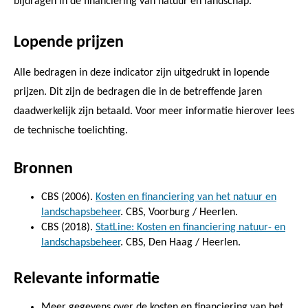
bijdragen in de financiering van natuur en landschap.
Lopende prijzen
Alle bedragen in deze indicator zijn uitgedrukt in lopende
prijzen. Dit zijn de bedragen die in de betreffende jaren
daadwerkelijk zijn betaald. Voor meer informatie hierover lees
de technische toelichting.
Bronnen
CBS (2006).
Kosten en financiering van het natuur en
landschapsbeheer
. CBS, Voorburg / Heerlen.
CBS (2018).
StatLine: Kosten en financiering natuur- en
landschapsbeheer
. CBS, Den Haag / Heerlen.
Relevante informatie
Meer gegevens over de kosten en financiering van het