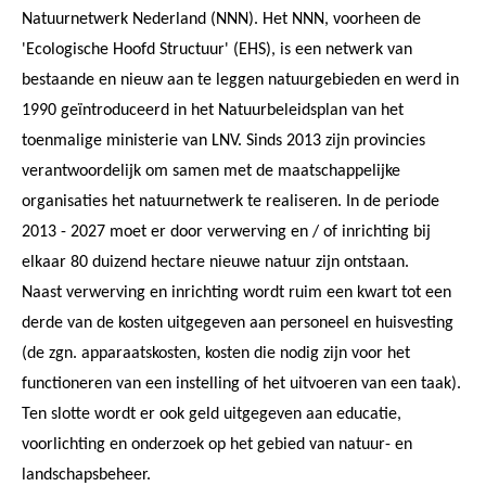
Natuurnetwerk Nederland (NNN). Het NNN, voorheen de
'Ecologische Hoofd Structuur' (EHS), is een netwerk van
bestaande en nieuw aan te leggen natuurgebieden en werd in
1990 geïntroduceerd in het Natuurbeleidsplan van het
toenmalige ministerie van LNV. Sinds 2013 zijn provincies
verantwoordelijk om samen met de maatschappelijke
organisaties het natuurnetwerk te realiseren. In de periode
2013 - 2027 moet er door verwerving en / of inrichting bij
elkaar 80 duizend hectare nieuwe natuur zijn ontstaan.
Naast verwerving en inrichting wordt ruim een kwart tot een
derde van de kosten uitgegeven aan personeel en huisvesting
(de zgn. apparaatskosten, kosten die nodig zijn voor het
functioneren van een instelling of het uitvoeren van een taak).
Ten slotte wordt er ook geld uitgegeven aan educatie,
voorlichting en onderzoek op het gebied van natuur- en
landschapsbeheer.